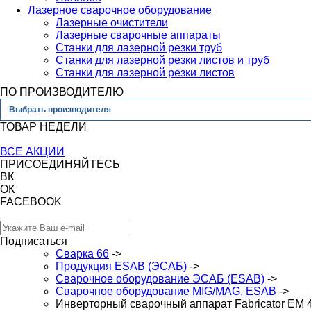
Лазерное сварочное оборудование
Лазерные очистители
Лазерные сварочные аппараты
Станки для лазерной резки труб
Станки для лазерной резки листов и труб
Станки для лазерной резки листов
ПО ПРОИЗВОДИТЕЛЮ
Выбрать производителя
ТОВАР НЕДЕЛИ
ВСЕ АКЦИИ
ПРИСОЕДИНЯЙТЕСЬ
ВК
ОК
FACEBOOK
Подписаться
Сварка 66
->
Продукция ESAB (ЭСАБ)
->
Сварочное оборудование ЭСАБ (ESAB)
->
Сварочное оборудование MIG/MAG, ESAB
->
Инверторный сварочный аппарат Fabricator EM 