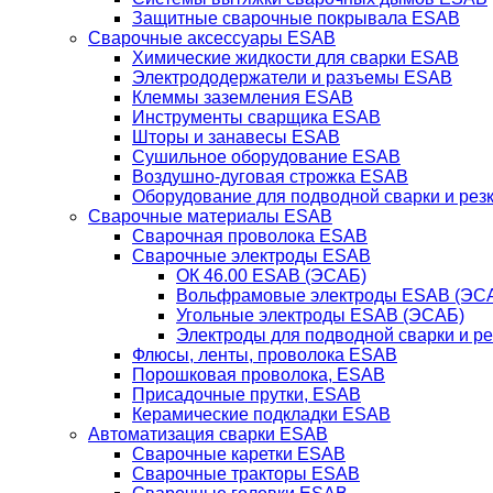
Защитные сварочные покрывала ESAB
Сварочные аксессуары ESAB
Химические жидкости для сварки ESAB
Электрододержатели и разъемы ESAB
Клеммы заземления ESAB
Инструменты сварщика ESAB
Шторы и занавесы ESAB
Сушильное оборудование ESAB
Воздушно-дуговая строжка ESAB
Оборудование для подводной сварки и резк
Сварочные материалы ESAB
Сварочная проволока ESAB
Сварочные электроды ESAB
ОК 46.00 ESAB (ЭСАБ)
Вольфрамовые электроды ESAB (ЭС
Угольные электроды ESAB (ЭСАБ)
Электроды для подводной сварки и р
Флюсы, ленты, проволока ESAB
Порошковая проволока, ESAB
Присадочные прутки, ESAB
Керамические подкладки ESAB
Автоматизация сварки ESAB
Сварочные каретки ESAB
Сварочные тракторы ESAB