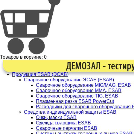
Товаров в корзине:
0
Продукция ESAB (ЭСАБ)
Сварочное оборудование ЭСАБ (ESAB)
Сварочное оборудование MIG/MAG, ESAB
Сварочное оборудование ММА, ESAB
Сварочное оборудование TIG, ESAB
Плазменная резка ESAB PowerCut
Расходники для сварочного оборудования
Средства индивидуальной защиты ESAB
Очки, маски ESAB
Одежда сварщика ESAB
Сварочные перчатки ESAB
Системы вытяжки сварочных дымов ESAB