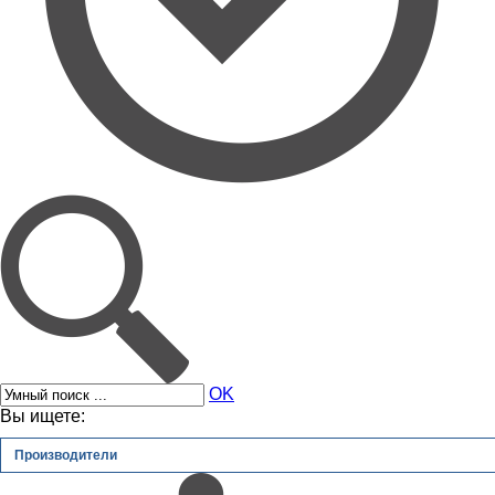
OK
Вы ищете:
Производители