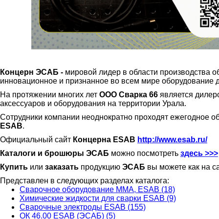
Концерн ЭСАБ -
мировой лидер в области производства 
инновационное и признанное во всем мире оборудование дл
На протяжении многих лет
ООО Сварка 66
является дилер
аксессуаров и оборудования на территории Урала.
Сотрудники компании неоднократно проходят ежегодное о
ESAB
.
Официальный сайт
Концерна ESAB
http://www.esab.ru/
Каталоги и брошюры ЭСАБ
можно посмотреть
здесь >>>
Купить
или
заказать
продукцию
ЭСАБ
вы можете как на с
Представлен в следующих разделах каталога:
Сварочное оборудование ММА, ESAB (18)
Химические жидкости для сварки ESAB (9)
Сварочные электроды ESAB (155)
ОК 46.00 ESAB (ЭСАБ) (5)