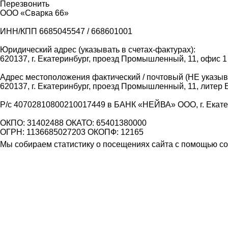
Перезвонить
ООО «Сварка 66»
ИНН/КПП 6685045547 / 668601001
Юридический адрес (указывать в счетах-фактурах):
620137, г. Екатеринбург, проезд Промышленный, 11, офис 1
Адрес местоположения фактический / почтовый (НЕ указыва
620137, г. Екатеринбург, проезд Промышленный, 11, литер 
Р/с 40702810800210017449 в БАНК «НЕЙВА» ООО, г. Екат
ОКПО: 31402488 ОКАТО: 65401380000
ОГРН: 1136685027203 ОКОПФ: 12165
Мы собираем статистику о посещениях сайта с помощью coo