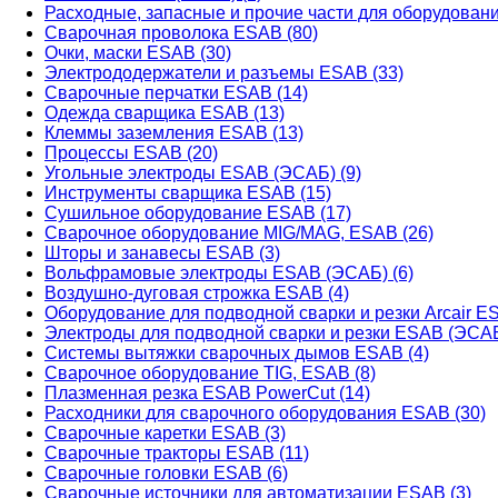
Расходные, запасные и прочие части для оборудован
Сварочная проволока ESAB (80)
Очки, маски ESAB (30)
Электрододержатели и разъемы ESAB (33)
Сварочные перчатки ESAB (14)
Одежда сварщика ESAB (13)
Клеммы заземления ESAB (13)
Процессы ESAB (20)
Угольные электроды ESAB (ЭСАБ) (9)
Инструменты сварщика ESAB (15)
Сушильное оборудование ESAB (17)
Сварочное оборудование MIG/MAG, ESAB (26)
Шторы и занавесы ESAB (3)
Вольфрамовые электроды ESAB (ЭСАБ) (6)
Воздушно-дуговая строжка ESAB (4)
Оборудование для подводной сварки и резки Arcair ES
Электроды для подводной сварки и резки ESAB (ЭСАБ
Системы вытяжки сварочных дымов ESAB (4)
Сварочное оборудование TIG, ESAB (8)
Плазменная резка ESAB PowerCut (14)
Расходники для сварочного оборудования ESAB (30)
Сварочные каретки ESAB (3)
Сварочные тракторы ESAB (11)
Сварочные головки ESAB (6)
Сварочные источники для автоматизации ESAB (3)