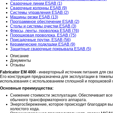
Сварочные линии ESAB (1)
Сварочные колонны ESAB (9)
Системы управления ESAB (2)
Машины резки ESAB (13)
Программное обеспечение ESAB (2)
Столы и системы очистки ESAB (3)
Флюсы, ленты, проволока ESAB (76)
Порошковая проволока, ESAB (75)
Присадочные прутки, ESAB (56)
Керамические подкладки ESAB (9)
Защитные сварочные покрывала ESAB (5)
Описание
Документы
Отзывы
Fabricator EM 400I
- инверторный источник питания для св
Его конструкция предназначена для эксплуатации в тяжел
использования с использованием сплошной и порошковой пр
Основные преимущества:
Снижение стоимости эксплуатации. Обеспечивает вс
обычного трансформаторного аппарата.
Энергосбережение, которое происходит благодаря в
холостого хода.