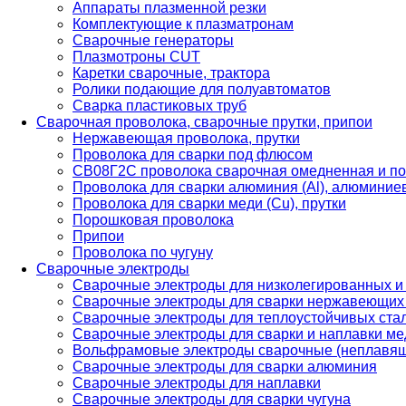
Аппараты плазменной резки
Комплектующие к плазматронам
Сварочные генераторы
Плазмотроны CUT
Каретки сварочные, трактора
Ролики подающие для полуавтоматов
Сварка пластиковых труб
Сварочная проволока, сварочные прутки, припои
Нержавеющая проволока, прутки
Проволока для сварки под флюсом
СВ08Г2С проволока сварочная омедненная и по
Проволока для сварки алюминия (Al), алюминие
Проволока для сварки меди (Cu), прутки
Порошковая проволока
Припои
Проволока по чугуну
Сварочные электроды
Сварочные электроды для низколегированных и
Сварочные электроды для сварки нержавеющих 
Сварочные электроды для теплоустойчивых ста
Сварочные электроды для сварки и наплавки ме
Вольфрамовые электроды сварочные (неплавя
Сварочные электроды для сварки алюминия
Сварочные электроды для наплавки
Сварочные электроды для сварки чугуна