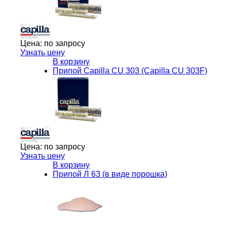
Цена:
по запросу
Узнать цену
В корзину
Припой Capilla CU 303 (Capilla CU 303F)
Цена:
по запросу
Узнать цену
В корзину
Припой Л 63 (в виде порошка)