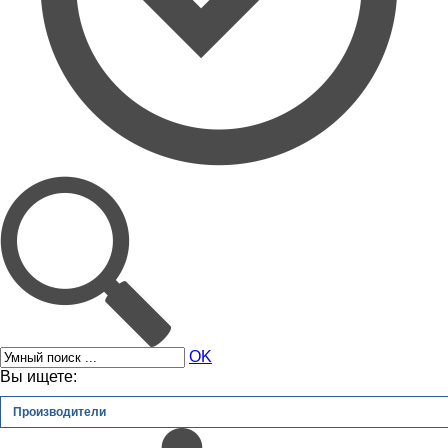
OK
Вы ищете:
Производители