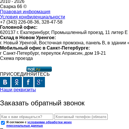
2010 -
2026
Сварка 66 ©
Правовая информация
Условия конфиденциальности
+7 (343) 226-08-36, 328-47-58
Головной офис:
620137 г. Екатеринбург, Промышленный проезд, 11 литер Е
Склад в Новом Уренгое:
г. Новый Уренгой, Восточная промзона, панель В, в здании
Мобильный офис в Санкт-Петербурге:
г Санкт-Петербург, переулок Апраксин, дом 19-21
Схема проезда
ПРИСОЕДИНЯЙТЕСЬ
Наши реквизиты
Заказать обратный звонок
Я согласен с
условиями обработки моих
персональных данных