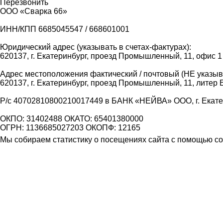
Перезвонить
ООО «Сварка 66»
ИНН/КПП 6685045547 / 668601001
Юридический адрес (указывать в счетах-фактурах):
620137, г. Екатеринбург, проезд Промышленный, 11, офис 1
Адрес местоположения фактический / почтовый (НЕ указыва
620137, г. Екатеринбург, проезд Промышленный, 11, литер 
Р/с 40702810800210017449 в БАНК «НЕЙВА» ООО, г. Екат
ОКПО: 31402488 ОКАТО: 65401380000
ОГРН: 1136685027203 ОКОПФ: 12165
Мы собираем статистику о посещениях сайта с помощью coo