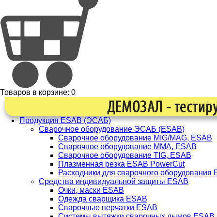
Товаров в корзине:
0
Продукция ESAB (ЭСАБ)
Сварочное оборудование ЭСАБ (ESAB)
Сварочное оборудование MIG/MAG, ESAB
Сварочное оборудование ММА, ESAB
Сварочное оборудование TIG, ESAB
Плазменная резка ESAB PowerCut
Расходники для сварочного оборудования
Средства индивидуальной защиты ESAB
Очки, маски ESAB
Одежда сварщика ESAB
Сварочные перчатки ESAB
Системы вытяжки сварочных дымов ESAB