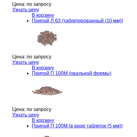
Цена:
по запросу
Узнать цену
В корзину
Припой Л 63 (таблетированный (10 мм))
Цена:
по запросу
Узнать цену
В корзину
Припой П 100М (овальной формы)
Цена:
по запросу
Узнать цену
В корзину
Припой П 100М (в виде таблеток (5 мм))