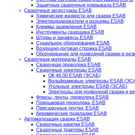
Защитные сварочные покрывала ESAB
Сварочные аксессуары ESAB
Химические жидкости для сварки ESAB
Электрододержатели и разъемы ESAB
Клеммы заземления ESAB
Инструменты сварщика ESAB
Шторы и занавесы ESAB
Сушильное оборудование ESAB
Воздушно-дуговая строжка ESAB
Оборудование для подводной сварки и резк
Сварочные материалы ESAB
Сварочная проволока ESAB
Сварочные электроды ESAB
ОК 46.00 ESAB (ЭСАБ)
Вольфрамовые электроды ESAB (ЭС
Угольные электроды ESAB (ЭСАБ)
Электроды для подводной сварки и р
Флюсы, ленты, проволока ESAB
Порошковая проволока, ESAB
Присадочные прутки, ESAB
Керамические подкладки ESAB
Автоматизация сварки ESAB
Сварочные каретки ESAB
Сварочные тракторы ESAB