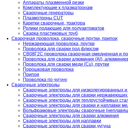
Аппараты плазменной резки
Комплектующие к плазматронам
Сварочные генераторы
Плазмотроны CUT
Каретки сварочные, трактора
Ролики подающие для полуавтоматов
Сварка пластиковых труб
Сварочная проволока, сварочные прутки, припои
Нержавеющая проволока, прутки
Проволока для сварки под флюсом
СВ08Г2С проволока сварочная омедненная и по
Проволока для сварки алюминия (Al), алюминие
Проволока для сварки меди (Cu), прутки
Порошковая проволока
Припои
Проволока по чугуну
Сварочные электроды
Сварочные электроды для низколегированных и
Сварочные электроды для сварки нержавеющих 
Сварочные электроды для теплоустойчивых ста
Сварочные электроды для сварки и наплавки ме
Вольфрамовые электроды сварочные (неплавя
Сварочные электроды для сварки алюминия
Сварочные электроды для наплавки
Сварочные электроды для сварки чугуна