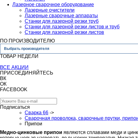
Лазерное сварочное оборудование
Лазерные очистители
Лазерные сварочные аппараты
Станки для лазерной резки труб
Станки для лазерной резки листов и труб
Станки для лазерной резки листов
ПО ПРОИЗВОДИТЕЛЮ
Выбрать производителя
ТОВАР НЕДЕЛИ
ВСЕ АКЦИИ
ПРИСОЕДИНЯЙТЕСЬ
ВК
ОК
FACEBOOK
Подписаться
Сварка 66
->
Сварочная проволока, сварочные прутки, припо
Припои
Медно-цинковые припои
являются сплавами меди и цинка
которые нельзя нагревать до высоких температур. Низкая