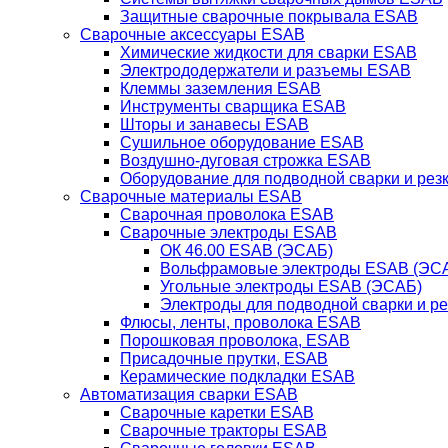
Защитные сварочные покрывала ESAB
Сварочные аксессуары ESAB
Химические жидкости для сварки ESAB
Электрододержатели и разъемы ESAB
Клеммы заземления ESAB
Инструменты сварщика ESAB
Шторы и занавесы ESAB
Сушильное оборудование ESAB
Воздушно-дуговая строжка ESAB
Оборудование для подводной сварки и резк
Сварочные материалы ESAB
Сварочная проволока ESAB
Сварочные электроды ESAB
ОК 46.00 ESAB (ЭСАБ)
Вольфрамовые электроды ESAB (ЭС
Угольные электроды ESAB (ЭСАБ)
Электроды для подводной сварки и р
Флюсы, ленты, проволока ESAB
Порошковая проволока, ESAB
Присадочные прутки, ESAB
Керамические подкладки ESAB
Автоматизация сварки ESAB
Сварочные каретки ESAB
Сварочные тракторы ESAB