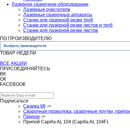
Лазерное сварочное оборудование
Лазерные очистители
Лазерные сварочные аппараты
Станки для лазерной резки труб
Станки для лазерной резки листов и труб
Станки для лазерной резки листов
ПО ПРОИЗВОДИТЕЛЮ
Выбрать производителя
ТОВАР НЕДЕЛИ
ВСЕ АКЦИИ
ПРИСОЕДИНЯЙТЕСЬ
ВК
ОК
FACEBOOK
Подписаться
Сварка 66
->
Сварочная проволока, сварочные прутки, припо
Припои
->
Припой Capilla AL 104 (Capilla AL 104F)