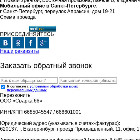
г. Новый Уренгой, Восточная промзона, панель В, в здании
Мобильный офис в Санкт-Петербурге:
г Санкт-Петербург, переулок Апраксин, дом 19-21
Схема проезда
ПРИСОЕДИНЯЙТЕСЬ
Наши реквизиты
Заказать обратный звонок
Я согласен с
условиями обработки моих
персональных данных
Перезвонить
ООО «Сварка 66»
ИНН/КПП 6685045547 / 668601001
Юридический адрес (указывать в счетах-фактурах):
620137, г. Екатеринбург, проезд Промышленный, 11, офис 1