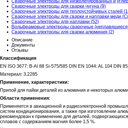
Сварочные электроды для низколегированных и углер
Сварочные электроды для сварки чугуна (9)
Сварочные электроды для теплоустойчивых сталей (1
Сварочные электроды для сварки и наплавки меди (Cu
Сварочные электроды для наплавки (52)
Вольфрамовые электроды сварочные (неплавящиеся)
Сварочные электроды для сварки алюминия (2)
Описание
Документы
Отзывы
Классификация
EN ISO 3677: B-Al 88 Si-575/585 DIN EN 1044: AL 104 DIN 85
Материал: 3.2285
Применение, характеристики:
Припой для пайки деталей из алюминия и некоторых алюм
Области применения:
Применяется в авиационной и радиоэлектронной промышле
систем кондиционирования, а также при изготовлении алю
рекомендован к применению для деталей, подвергающихс
сплавов с содержанием магния более 1,5 %.