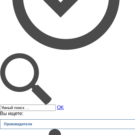
OK
Вы ищете:
Производители