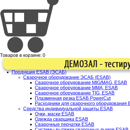
Товаров в корзине:
0
Продукция ESAB (ЭСАБ)
Сварочное оборудование ЭСАБ (ESAB)
Сварочное оборудование MIG/MAG, ESAB
Сварочное оборудование ММА, ESAB
Сварочное оборудование TIG, ESAB
Плазменная резка ESAB PowerCut
Расходники для сварочного оборудования
Средства индивидуальной защиты ESAB
Очки, маски ESAB
Одежда сварщика ESAB
Сварочные перчатки ESAB
Системы вытяжки сварочных дымов ESAB