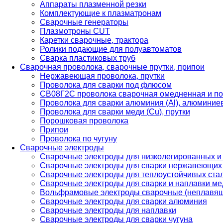
Аппараты плазменной резки
Комплектующие к плазматронам
Сварочные генераторы
Плазмотроны CUT
Каретки сварочные, трактора
Ролики подающие для полуавтоматов
Сварка пластиковых труб
Сварочная проволока, сварочные прутки, припои
Нержавеющая проволока, прутки
Проволока для сварки под флюсом
СВ08Г2С проволока сварочная омедненная и по
Проволока для сварки алюминия (Al), алюминие
Проволока для сварки меди (Cu), прутки
Порошковая проволока
Припои
Проволока по чугуну
Сварочные электроды
Сварочные электроды для низколегированных и
Сварочные электроды для сварки нержавеющих 
Сварочные электроды для теплоустойчивых ста
Сварочные электроды для сварки и наплавки ме
Вольфрамовые электроды сварочные (неплавя
Сварочные электроды для сварки алюминия
Сварочные электроды для наплавки
Сварочные электроды для сварки чугуна