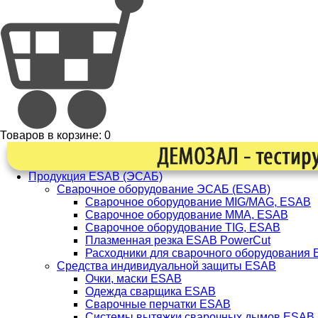
Товаров в корзине:
0
Продукция ESAB (ЭСАБ)
Сварочное оборудование ЭСАБ (ESAB)
Сварочное оборудование MIG/MAG, ESAB
Сварочное оборудование ММА, ESAB
Сварочное оборудование TIG, ESAB
Плазменная резка ESAB PowerCut
Расходники для сварочного оборудования
Средства индивидуальной защиты ESAB
Очки, маски ESAB
Одежда сварщика ESAB
Сварочные перчатки ESAB
Системы вытяжки сварочных дымов ESAB