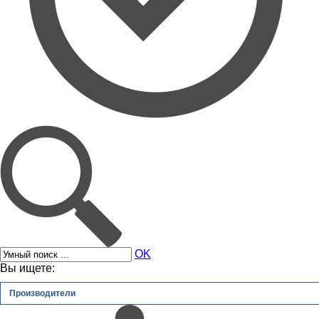
OK
Вы ищете:
Производители