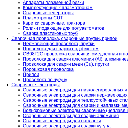
Аппараты плазменной резки
Комплектующие к плазматронам
Сварочные генераторы
Плазмотроны CUT
Каретки сварочные, трактора
Ролики подающие для полуавтоматов
Сварка пластиковых труб
Сварочная проволока, сварочные прутки, припои
Нержавеющая проволока, прутки
Проволока для сварки под флюсом
СВ08Г2С проволока сварочная омедненная и по
Проволока для сварки алюминия (Al), алюминие
Проволока для сварки меди (Cu), прутки
Порошковая проволока
Припои
Проволока по чугуну
Сварочные электроды
Сварочные электроды для низколегированных и
Сварочные электроды для сварки нержавеющих 
Сварочные электроды для теплоустойчивых ста
Сварочные электроды для сварки и наплавки ме
Вольфрамовые электроды сварочные (неплавя
Сварочные электроды для сварки алюминия
Сварочные электроды для наплавки
Сварочные электроды для сварки чугуна