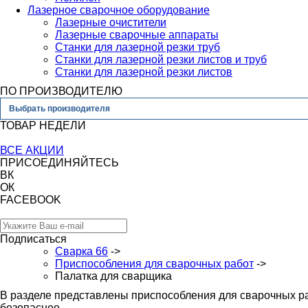
Лазерное сварочное оборудование
Лазерные очистители
Лазерные сварочные аппараты
Станки для лазерной резки труб
Станки для лазерной резки листов и труб
Станки для лазерной резки листов
ПО ПРОИЗВОДИТЕЛЮ
Выбрать производителя
ТОВАР НЕДЕЛИ
ВСЕ АКЦИИ
ПРИСОЕДИНЯЙТЕСЬ
ВК
ОК
FACEBOOK
Подписаться
Сварка 66
->
Приспособления для сварочных работ
->
Палатка для сварщика
В разделе представлены приспособления для сварочных раб
безопаснее.