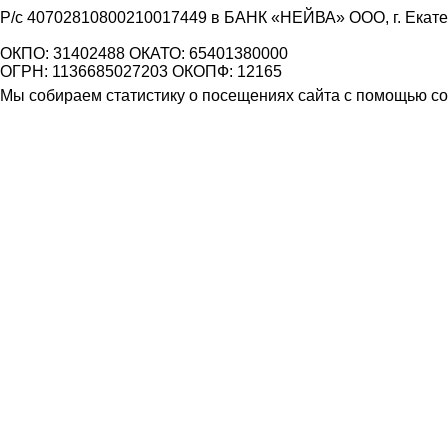
Р/с 40702810800210017449 в БАНК «НЕЙВА» ООО, г. Екат
ОКПО: 31402488 ОКАТО: 65401380000
ОГРН: 1136685027203 ОКОПФ: 12165
Мы собираем статистику о посещениях сайта с помощью coo