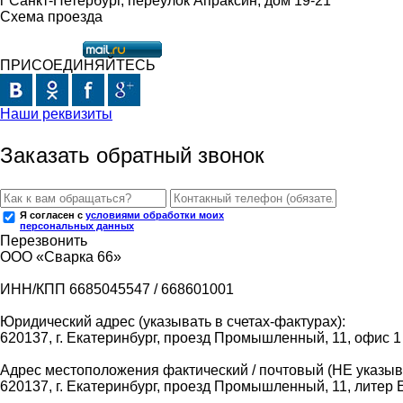
г Санкт-Петербург, переулок Апраксин, дом 19-21
Схема проезда
ПРИСОЕДИНЯЙТЕСЬ
Наши реквизиты
Заказать обратный звонок
Я согласен с
условиями обработки моих
персональных данных
Перезвонить
ООО «Сварка 66»
ИНН/КПП 6685045547 / 668601001
Юридический адрес (указывать в счетах-фактурах):
620137, г. Екатеринбург, проезд Промышленный, 11, офис 1
Адрес местоположения фактический / почтовый (НЕ указыва
620137, г. Екатеринбург, проезд Промышленный, 11, литер 