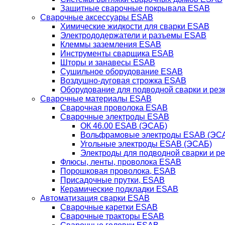
Защитные сварочные покрывала ESAB
Сварочные аксессуары ESAB
Химические жидкости для сварки ESAB
Электрододержатели и разъемы ESAB
Клеммы заземления ESAB
Инструменты сварщика ESAB
Шторы и занавесы ESAB
Сушильное оборудование ESAB
Воздушно-дуговая строжка ESAB
Оборудование для подводной сварки и резк
Сварочные материалы ESAB
Сварочная проволока ESAB
Сварочные электроды ESAB
ОК 46.00 ESAB (ЭСАБ)
Вольфрамовые электроды ESAB (ЭС
Угольные электроды ESAB (ЭСАБ)
Электроды для подводной сварки и р
Флюсы, ленты, проволока ESAB
Порошковая проволока, ESAB
Присадочные прутки, ESAB
Керамические подкладки ESAB
Автоматизация сварки ESAB
Сварочные каретки ESAB
Сварочные тракторы ESAB