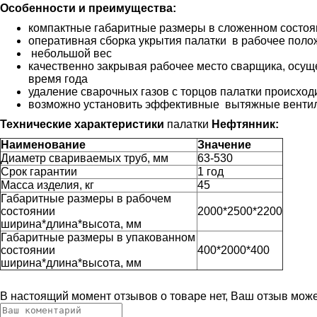
Особенности и преимущества:
компактные габаритные размеры в сложенном состоя
оперативная сборка укрытия палатки в рабочее пол
небольшой вес
качественно закрывая рабочее место сварщика, осущ
время года
удаление сварочных газов с торцов палатки происхо
возможно установить эффективные вытяжные вентил
Технические характеристики
палатки
Нефтянник:
Наименование
Значение
Диаметр свариваемых труб, мм
63-530
Срок гарантии
1 год
Масса изделия, кг
45
Габаритные размеры в рабочем
состоянии
2000*2500*2200
ширина*длина*высота, мм
Габаритные размеры в упакованном
состоянии
400*2000*400
​ширина*длина*высота, мм
В настоящий момент отзывов о товаре нет, Ваш отзыв мож