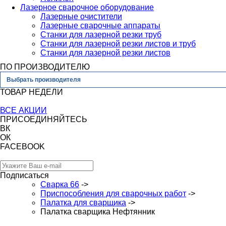
Лазерное сварочное оборудование
Лазерные очистители
Лазерные сварочные аппараты
Станки для лазерной резки труб
Станки для лазерной резки листов и труб
Станки для лазерной резки листов
ПО ПРОИЗВОДИТЕЛЮ
Выбрать производителя
ТОВАР НЕДЕЛИ
ВСЕ АКЦИИ
ПРИСОЕДИНЯЙТЕСЬ
ВК
ОК
FACEBOOK
Подписаться
Сварка 66
->
Приспособления для сварочных работ
->
Палатка для сварщика
->
Палатка сварщика Нефтянник