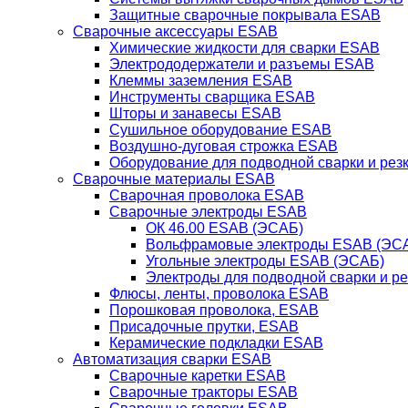
Защитные сварочные покрывала ESAB
Сварочные аксессуары ESAB
Химические жидкости для сварки ESAB
Электрододержатели и разъемы ESAB
Клеммы заземления ESAB
Инструменты сварщика ESAB
Шторы и занавесы ESAB
Сушильное оборудование ESAB
Воздушно-дуговая строжка ESAB
Оборудование для подводной сварки и резк
Сварочные материалы ESAB
Сварочная проволока ESAB
Сварочные электроды ESAB
ОК 46.00 ESAB (ЭСАБ)
Вольфрамовые электроды ESAB (ЭС
Угольные электроды ESAB (ЭСАБ)
Электроды для подводной сварки и р
Флюсы, ленты, проволока ESAB
Порошковая проволока, ESAB
Присадочные прутки, ESAB
Керамические подкладки ESAB
Автоматизация сварки ESAB
Сварочные каретки ESAB
Сварочные тракторы ESAB