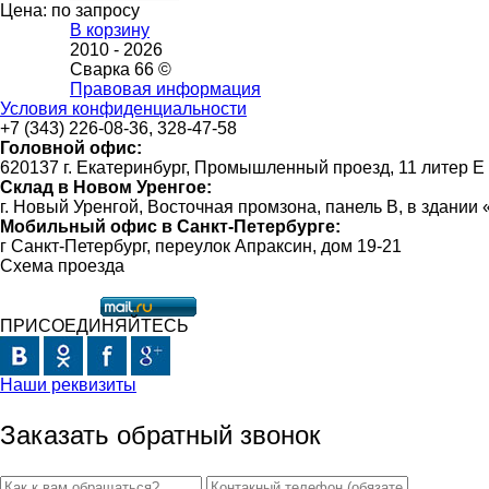
Цена: по запросу
В корзину
2010 -
2026
Сварка 66 ©
Правовая информация
Условия конфиденциальности
+7 (343) 226-08-36, 328-47-58
Головной офис:
620137 г. Екатеринбург, Промышленный проезд, 11 литер Е
Склад в Новом Уренгое:
г. Новый Уренгой, Восточная промзона, панель В, в здании
Мобильный офис в Санкт-Петербурге:
г Санкт-Петербург, переулок Апраксин, дом 19-21
Схема проезда
ПРИСОЕДИНЯЙТЕСЬ
Наши реквизиты
Заказать обратный звонок