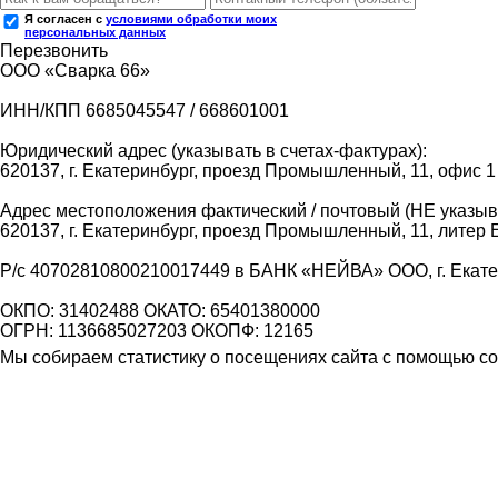
Я согласен с
условиями обработки моих
персональных данных
Перезвонить
ООО «Сварка 66»
ИНН/КПП 6685045547 / 668601001
Юридический адрес (указывать в счетах-фактурах):
620137, г. Екатеринбург, проезд Промышленный, 11, офис 1
Адрес местоположения фактический / почтовый (НЕ указыва
620137, г. Екатеринбург, проезд Промышленный, 11, литер 
Р/с 40702810800210017449 в БАНК «НЕЙВА» ООО, г. Екат
ОКПО: 31402488 ОКАТО: 65401380000
ОГРН: 1136685027203 ОКОПФ: 12165
Мы собираем статистику о посещениях сайта с помощью coo