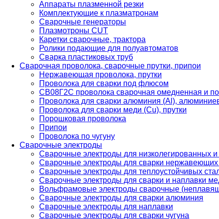
Аппараты плазменной резки
Комплектующие к плазматронам
Сварочные генераторы
Плазмотроны CUT
Каретки сварочные, трактора
Ролики подающие для полуавтоматов
Сварка пластиковых труб
Сварочная проволока, сварочные прутки, припои
Нержавеющая проволока, прутки
Проволока для сварки под флюсом
СВ08Г2С проволока сварочная омедненная и по
Проволока для сварки алюминия (Al), алюминие
Проволока для сварки меди (Cu), прутки
Порошковая проволока
Припои
Проволока по чугуну
Сварочные электроды
Сварочные электроды для низколегированных и
Сварочные электроды для сварки нержавеющих 
Сварочные электроды для теплоустойчивых ста
Сварочные электроды для сварки и наплавки ме
Вольфрамовые электроды сварочные (неплавя
Сварочные электроды для сварки алюминия
Сварочные электроды для наплавки
Сварочные электроды для сварки чугуна