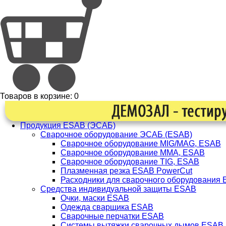
Товаров в корзине:
0
Продукция ESAB (ЭСАБ)
Сварочное оборудование ЭСАБ (ESAB)
Сварочное оборудование MIG/MAG, ESAB
Сварочное оборудование ММА, ESAB
Сварочное оборудование TIG, ESAB
Плазменная резка ESAB PowerCut
Расходники для сварочного оборудования
Средства индивидуальной защиты ESAB
Очки, маски ESAB
Одежда сварщика ESAB
Сварочные перчатки ESAB
Системы вытяжки сварочных дымов ESAB