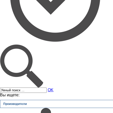
OK
Вы ищете:
Производители