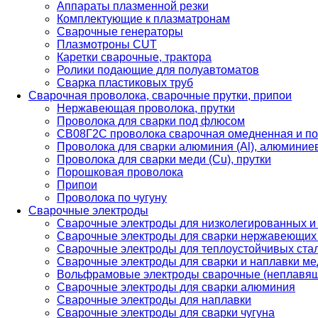
Аппараты плазменной резки
Комплектующие к плазматронам
Сварочные генераторы
Плазмотроны CUT
Каретки сварочные, трактора
Ролики подающие для полуавтоматов
Сварка пластиковых труб
Сварочная проволока, сварочные прутки, припои
Нержавеющая проволока, прутки
Проволока для сварки под флюсом
СВ08Г2С проволока сварочная омедненная и по
Проволока для сварки алюминия (Al), алюминие
Проволока для сварки меди (Cu), прутки
Порошковая проволока
Припои
Проволока по чугуну
Сварочные электроды
Сварочные электроды для низколегированных и
Сварочные электроды для сварки нержавеющих 
Сварочные электроды для теплоустойчивых ста
Сварочные электроды для сварки и наплавки ме
Вольфрамовые электроды сварочные (неплавя
Сварочные электроды для сварки алюминия
Сварочные электроды для наплавки
Сварочные электроды для сварки чугуна