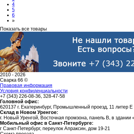
4
5
6
»
Показать все товары
2010 -
2026
Сварка 66 ©
Правовая информация
Условия конфиденциальности
+7 (343) 226-08-36, 328-47-58
Головной офис:
620137 г. Екатеринбург, Промышленный проезд, 11 литер Е
Склад в Новом Уренгое:
г. Новый Уренгой, Восточная промзона, панель В, в здании
Мобильный офис в Санкт-Петербурге:
г Санкт-Петербург, переулок Апраксин, дом 19-21
Схема проезда