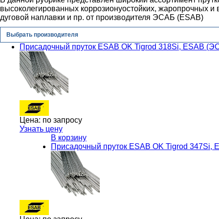
высоколегированных коррозионyостойких, жаропрочных и в
дуговой наплавки и пр. от производителя ЭСАБ (ESAB)
Выбрать производителя
Присадочный пруток ESAB OK Tigrod 318Si, ESAB (Э
Цена:
по запросу
Узнать цену
В корзину
Присадочный пруток ESAB OK Tigrod 347Si,