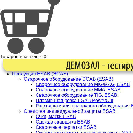
Товаров в корзине:
0
Продукция ESAB (ЭСАБ)
Сварочное оборудование ЭСАБ (ESAB)
Сварочное оборудование MIG/MAG, ESAB
Сварочное оборудование ММА, ESAB
Сварочное оборудование TIG, ESAB
Плазменная резка ESAB PowerCut
Расходники для сварочного оборудования
Средства индивидуальной защиты ESAB
Очки, маски ESAB
Одежда сварщика ESAB
Сварочные перчатки ESAB
Системы вытяжки сварочных дымов ESAB