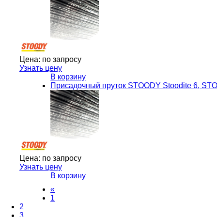
Цена:
по запросу
Узнать цену
В корзину
Присадочный пруток STOODY Stoodite 6, S
Цена:
по запросу
Узнать цену
В корзину
«
1
2
3