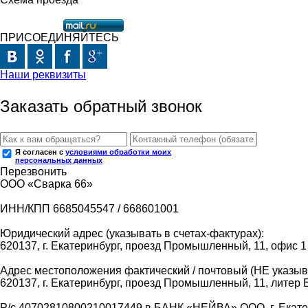
ПРИСОЕДИНЯЙТЕСЬ
Наши реквизиты
Заказать обратный звонок
Я согласен с
условиями обработки моих
персональных данных
Перезвонить
ООО «Сварка 66»
ИНН/КПП 6685045547 / 668601001
Юридический адрес (указывать в счетах-фактурах):
620137, г. Екатеринбург, проезд Промышленный, 11, офис 1
Адрес местоположения фактический / почтовый (НЕ указыва
620137, г. Екатеринбург, проезд Промышленный, 11, литер 
Р/с 40702810800210017449 в БАНК «НЕЙВА» ООО, г. Екат