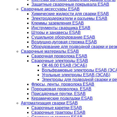
Защитные сварочные покрывала ESAB
Сварочные аксессуары ESAB
Химические жидкости для сварки ESAB
Электрододержатели и разъемы ESAB
Клеммы заземления ESAB
Инструменты сварщика ESAB
Шторы и занавесы ESAB
Сушильное оборудование ESAB
Воздушно-дуговая строжка ESAB
Оборудование для подводной сварки и резк
Сварочные материалы ESAB
Сварочная проволока ESAB
Сварочные электроды ESAB
ОК 46.00 ESAB (ЭСАБ)
Вольфрамовые электроды ESAB (ЭС
Угольные электроды ESAB (ЭСАБ)
Электроды для подводной сварки и р
Флюсы, ленты, проволока ESAB
Порошковая проволока, ESAB
Присадочные прутки, ESAB
Керамические подкладки ESAB
Автоматизация сварки ESAB
Сварочные каретки ESAB
Сварочные тракторы ESAB