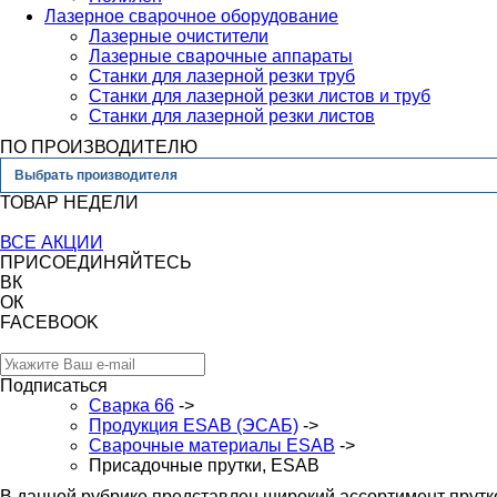
Лазерное сварочное оборудование
Лазерные очистители
Лазерные сварочные аппараты
Станки для лазерной резки труб
Станки для лазерной резки листов и труб
Станки для лазерной резки листов
ПО ПРОИЗВОДИТЕЛЮ
Выбрать производителя
ТОВАР НЕДЕЛИ
ВСЕ АКЦИИ
ПРИСОЕДИНЯЙТЕСЬ
ВК
ОК
FACEBOOK
Подписаться
Сварка 66
->
Продукция ESAB (ЭСАБ)
->
Сварочные материалы ESAB
->
Присадочные прутки, ESAB
В данной рубрике представлен широкий ассортимент прутк