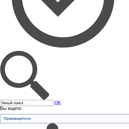
OK
Вы ищете:
Производители