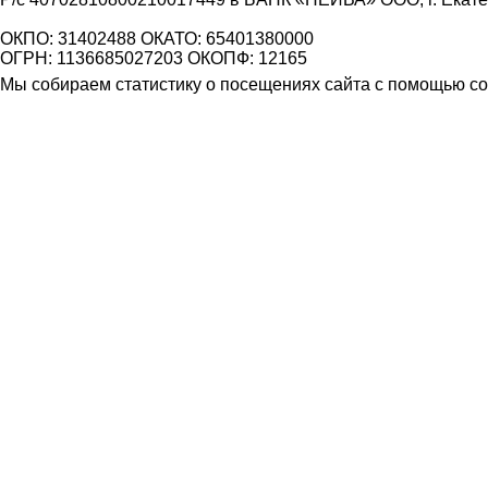
ОКПО: 31402488 ОКАТО: 65401380000
ОГРН: 1136685027203 ОКОПФ: 12165
Мы собираем статистику о посещениях сайта с помощью coo