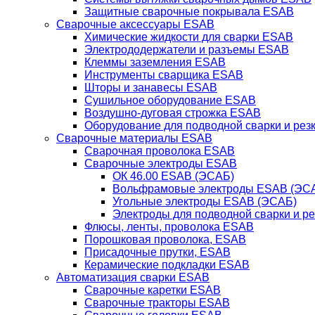
Защитные сварочные покрывала ESAB
Сварочные аксессуары ESAB
Химические жидкости для сварки ESAB
Электрододержатели и разъемы ESAB
Клеммы заземления ESAB
Инструменты сварщика ESAB
Шторы и занавесы ESAB
Сушильное оборудование ESAB
Воздушно-дуговая строжка ESAB
Оборудование для подводной сварки и резк
Сварочные материалы ESAB
Сварочная проволока ESAB
Сварочные электроды ESAB
ОК 46.00 ESAB (ЭСАБ)
Вольфрамовые электроды ESAB (ЭС
Угольные электроды ESAB (ЭСАБ)
Электроды для подводной сварки и р
Флюсы, ленты, проволока ESAB
Порошковая проволока, ESAB
Присадочные прутки, ESAB
Керамические подкладки ESAB
Автоматизация сварки ESAB
Сварочные каретки ESAB
Сварочные тракторы ESAB