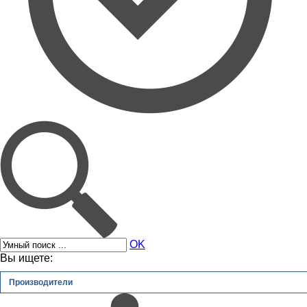
OK
Вы ищете:
Производители