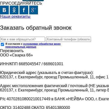
ПРИСОЕДИНЯЙТЕСЬ
Наши реквизиты
Заказать обратный звонок
Я согласен с
условиями обработки моих
персональных данных
Перезвонить
ООО «Сварка 66»
ИНН/КПП 6685045547 / 668601001
Юридический адрес (указывать в счетах-фактурах):
620137, г. Екатеринбург, проезд Промышленный, 11, офис 1
Адрес местоположения фактический / почтовый (НЕ указыва
620137, г. Екатеринбург, проезд Промышленный, 11, литер 
Р/с 40702810800210017449 в БАНК «НЕЙВА» ООО, г. Екат
ОКПО: 31402488 ОКАТО: 65401380000