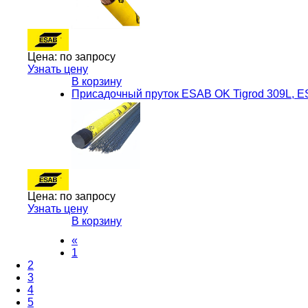
Цена:
по запросу
Узнать цену
В корзину
Присадочный пруток ESAB OK Tigrod 309L, 
Цена:
по запросу
Узнать цену
В корзину
«
1
2
3
4
5