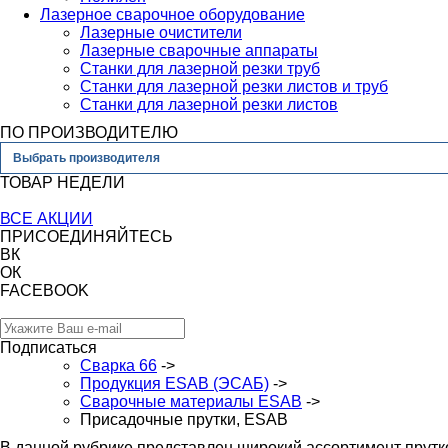
Лазерное сварочное оборудование
Лазерные очистители
Лазерные сварочные аппараты
Станки для лазерной резки труб
Станки для лазерной резки листов и труб
Станки для лазерной резки листов
ПО ПРОИЗВОДИТЕЛЮ
Выбрать производителя
ТОВАР НЕДЕЛИ
ВСЕ АКЦИИ
ПРИСОЕДИНЯЙТЕСЬ
ВК
ОК
FACEBOOK
Подписаться
Сварка 66
->
Продукция ESAB (ЭСАБ)
->
Сварочные материалы ESAB
->
Присадочные прутки, ESAB
В данной рубрике представлен широкий ассортимент прутк