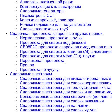
Аппараты плазменной резки
Комплектующие к плазматронам
Сварочные генераторы
Плазмотроны CUT
Каретки сварочные, трактора
Ролики подающие для полуавтоматов
Сварка пластиковых труб
Сварочная проволока, сварочные прутки, припои
Нержавеющая проволока, прутки
Проволока для сварки под флюсом
СВ08Г2С проволока сварочная омедненная и по
Проволока для сварки алюминия (Al), алюминие
Проволока для сварки меди (Cu), прутки
Порошковая проволока
Припои
Проволока по чугуну
Сварочные электроды
Сварочные электроды для низколегированных и
Сварочные электроды для сварки нержавеющих 
Сварочные электроды для теплоустойчивых ста
Сварочные электроды для сварки и наплавки ме
Вольфрамовые электроды сварочные (неплавя
Сварочные электроды для сварки алюминия
Сварочные электроды для наплавки
Сварочные электроды для сварки чугуна