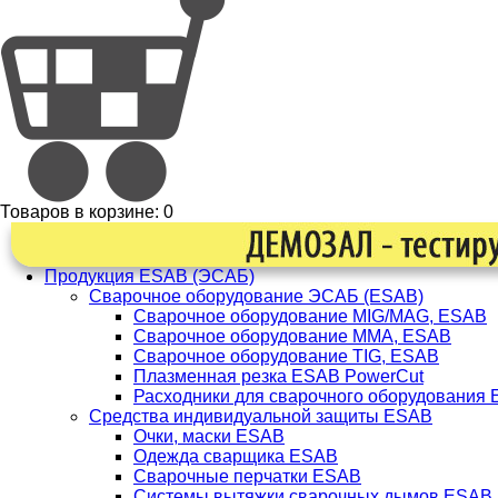
Товаров в корзине:
0
Продукция ESAB (ЭСАБ)
Сварочное оборудование ЭСАБ (ESAB)
Сварочное оборудование MIG/MAG, ESAB
Сварочное оборудование ММА, ESAB
Сварочное оборудование TIG, ESAB
Плазменная резка ESAB PowerCut
Расходники для сварочного оборудования
Средства индивидуальной защиты ESAB
Очки, маски ESAB
Одежда сварщика ESAB
Сварочные перчатки ESAB
Системы вытяжки сварочных дымов ESAB