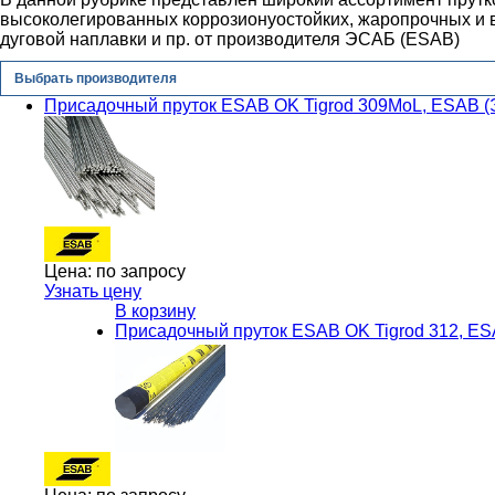
высоколегированных коррозионyостойких, жаропрочных и в
дуговой наплавки и пр. от производителя ЭСАБ (ESAB)
Выбрать производителя
Присадочный пруток ESAB OK Tigrod 309MoL, ESAB 
Цена:
по запросу
Узнать цену
В корзину
Присадочный пруток ESAB OK Tigrod 312, E