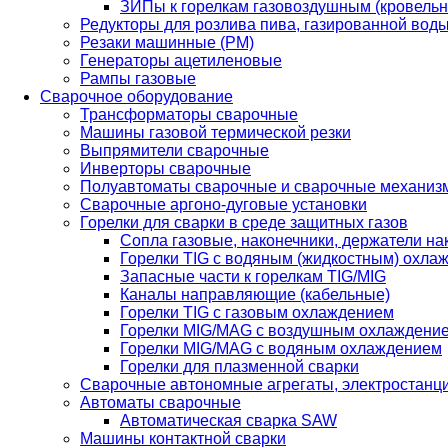
ЗИПы к горелкам газовоздушным (кровель
Редукторы для розлива пива, газированной вод
Резаки машинные (РМ)
Генераторы ацетиленовые
Рампы газовые
Сварочное оборудование
Трансформаторы сварочные
Машины газовой термической резки
Выпрямители сварочные
Инверторы сварочные
Полуавтоматы сварочные и сварочные механиз
Сварочные аргоно-дуговые установки
Горелки для сварки в среде защитных газов
Сопла газовые, наконечники, держатели на
Горелки TIG с водяным (жидкостным) охла
Запасные части к горелкам TIG/MIG
Каналы направляющие (кабельные)
Горелки TIG с газовым охлаждением
Горелки MIG/MAG с воздушным охлаждени
Горелки MIG/MAG с водяным охлаждением
Горелки для плазменной сварки
Сварочные автономные агрегаты, электростанц
Автоматы сварочные
Автоматическая сварка SAW
Машины контактной сварки