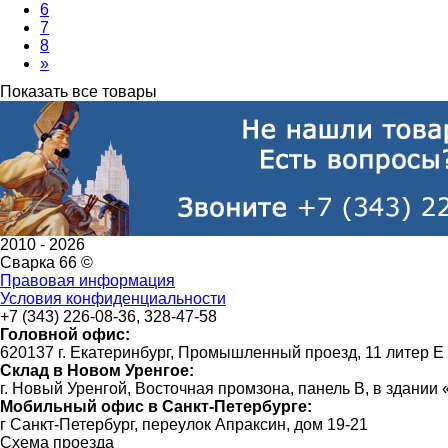
6
7
8
»
Показать все товары
2010 -
2026
Сварка 66 ©
Правовая информация
Условия конфиденциальности
+7 (343) 226-08-36, 328-47-58
Головной офис:
620137 г. Екатеринбург, Промышленный проезд, 11 литер Е
Склад в Новом Уренгое:
г. Новый Уренгой, Восточная промзона, панель В, в здании
Мобильный офис в Санкт-Петербурге:
г Санкт-Петербург, переулок Апраксин, дом 19-21
Схема проезда