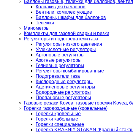
Баллоны газовые, тележки для баллонов, венти
Колпаки для баллонов
Вентили, комплектующие
Баллоны, шкафы для баллонов
Тележки
Манометры
Комплекты для газовой сварки и резки
Регуляторы и подогреватели газа
Регуляторы низкого давления
Углекислотные регуляторы
Аргоновые регулятры
Азотные регуляторы
Гелиевые регуляторы
Регуляторы комбинированные
Подогреватели газа
Кислородные регуляторы
Ацетиленовые регуляторы
Водородные регуляторы
Пропановые регуляторы
Газовые резаки Kovea, газовые горелки Kovea, б
Горелки газовоздушные (кровельные)
Горелки кровельные
Горелки кабельные
Горелки специальные
Горелка KRASNIY STAKAN (Красный стакан