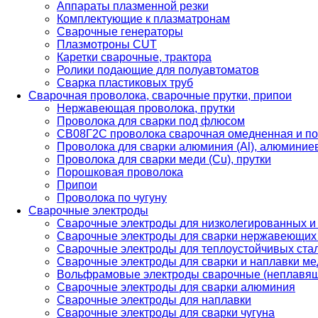
Аппараты плазменной резки
Комплектующие к плазматронам
Сварочные генераторы
Плазмотроны CUT
Каретки сварочные, трактора
Ролики подающие для полуавтоматов
Сварка пластиковых труб
Сварочная проволока, сварочные прутки, припои
Нержавеющая проволока, прутки
Проволока для сварки под флюсом
СВ08Г2С проволока сварочная омедненная и по
Проволока для сварки алюминия (Al), алюминие
Проволока для сварки меди (Cu), прутки
Порошковая проволока
Припои
Проволока по чугуну
Сварочные электроды
Сварочные электроды для низколегированных и
Сварочные электроды для сварки нержавеющих 
Сварочные электроды для теплоустойчивых ста
Сварочные электроды для сварки и наплавки ме
Вольфрамовые электроды сварочные (неплавя
Сварочные электроды для сварки алюминия
Сварочные электроды для наплавки
Сварочные электроды для сварки чугуна