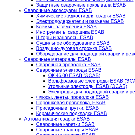
Защитные сварочные покрывала ESAB
Сварочные аксессуары ESAB
Химические жидкости для сварки ESAB
Электрододержатели и разъемы ESAB
Клеммы заземления ESAB
Инструменты сварщика ESAB
Шторы и занавесы ESAB
Сушильное оборудование ESAB
Воздушно-дуговая строжка ESAB
Оборудование для подводной сварки и резк
Сварочные материалы ESAB
Сварочная проволока ESAB
Сварочные электроды ESAB
ОК 46.00 ESAB (ЭСАБ)
Вольфрамовые электроды ESAB (ЭС
Угольные электроды ESAB (ЭСАБ)
Электроды для подводной сварки и р
Флюсы, ленты, проволока ESAB
Порошковая проволока, ESAB
Присадочные прутки, ESAB
Керамические подкладки ESAB
Автоматизация сварки ESAB
Сварочные каретки ESAB
Сварочные тракторы ESAB