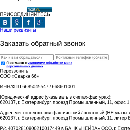
ПРИСОЕДИНЯЙТЕСЬ
Наши реквизиты
Заказать обратный звонок
Я согласен с
условиями обработки моих
персональных данных
Перезвонить
ООО «Сварка 66»
ИНН/КПП 6685045547 / 668601001
Юридический адрес (указывать в счетах-фактурах):
620137, г. Екатеринбург, проезд Промышленный, 11, офис 1
Адрес местоположения фактический / почтовый (НЕ указыва
620137, г. Екатеринбург, проезд Промышленный, 11, литер 
Р/с 40702810800210017449 в БАНК «НЕЙВА» ООО, г. Екат