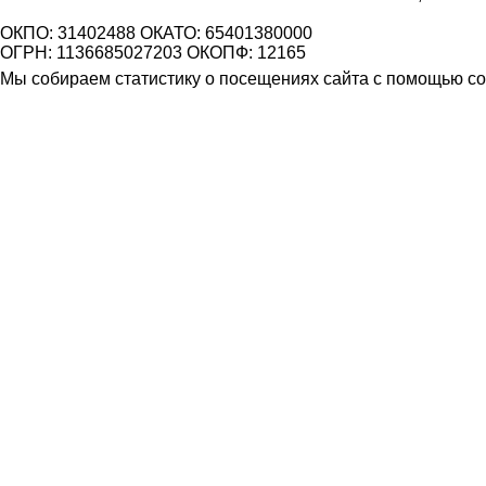
ОКПО: 31402488 ОКАТО: 65401380000
ОГРН: 1136685027203 ОКОПФ: 12165
Мы собираем статистику о посещениях сайта с помощью coo