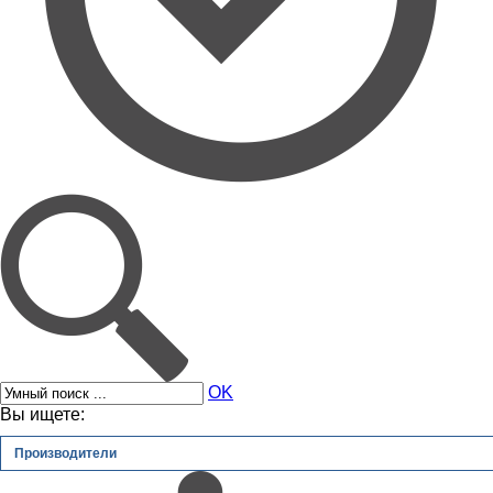
OK
Вы ищете:
Производители