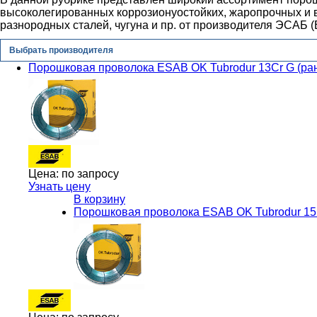
высоколегированных коррозионyостойких, жаропрочных и в
разнородных сталей, чугуна и пр. от производителя ЭСАБ 
Выбрать производителя
Порошковая проволока ESAB OK Tubrodur 13Cr G (ран
Цена:
по запросу
Узнать цену
В корзину
Порошковая проволока ESAB OK Tubrodur 15.