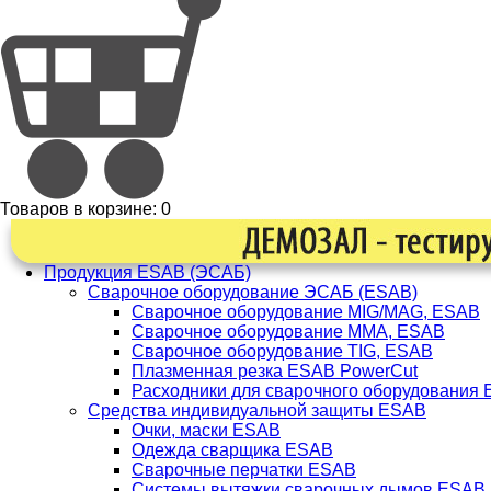
Товаров в корзине:
0
Продукция ESAB (ЭСАБ)
Сварочное оборудование ЭСАБ (ESAB)
Сварочное оборудование MIG/MAG, ESAB
Сварочное оборудование ММА, ESAB
Сварочное оборудование TIG, ESAB
Плазменная резка ESAB PowerCut
Расходники для сварочного оборудования
Средства индивидуальной защиты ESAB
Очки, маски ESAB
Одежда сварщика ESAB
Сварочные перчатки ESAB
Системы вытяжки сварочных дымов ESAB