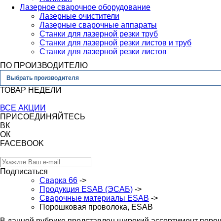
Лазерное сварочное оборудование
Лазерные очистители
Лазерные сварочные аппараты
Станки для лазерной резки труб
Станки для лазерной резки листов и труб
Станки для лазерной резки листов
ПО ПРОИЗВОДИТЕЛЮ
Выбрать производителя
ТОВАР НЕДЕЛИ
ВСЕ АКЦИИ
ПРИСОЕДИНЯЙТЕСЬ
ВК
ОК
FACEBOOK
Подписаться
Сварка 66
->
Продукция ESAB (ЭСАБ)
->
Сварочные материалы ESAB
->
Порошковая проволока, ESAB
В данной рубрике представлен широкий ассортимент поро