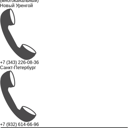
(многоканальный)
Новый Уренгой
+7 (343) 226-08-36
Санкт-Петербург
+7 (932) 614-66-96