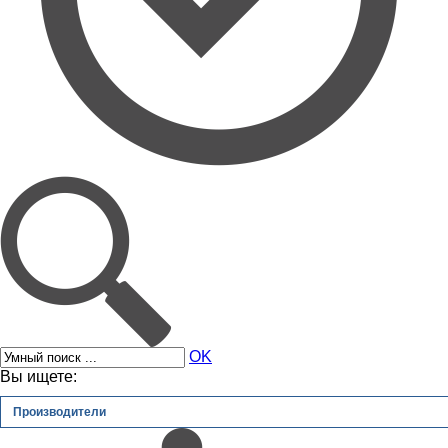
OK
Вы ищете:
Производители