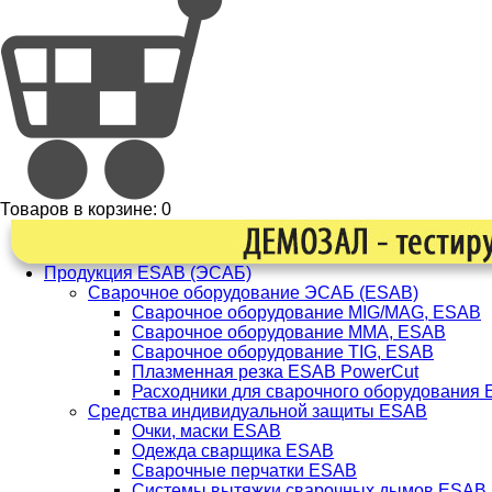
Товаров в корзине:
0
Продукция ESAB (ЭСАБ)
Сварочное оборудование ЭСАБ (ESAB)
Сварочное оборудование MIG/MAG, ESAB
Сварочное оборудование ММА, ESAB
Сварочное оборудование TIG, ESAB
Плазменная резка ESAB PowerCut
Расходники для сварочного оборудования
Средства индивидуальной защиты ESAB
Очки, маски ESAB
Одежда сварщика ESAB
Сварочные перчатки ESAB
Системы вытяжки сварочных дымов ESAB