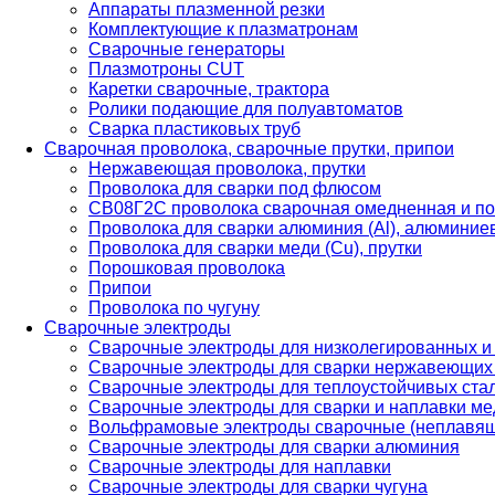
Аппараты плазменной резки
Комплектующие к плазматронам
Сварочные генераторы
Плазмотроны CUT
Каретки сварочные, трактора
Ролики подающие для полуавтоматов
Сварка пластиковых труб
Сварочная проволока, сварочные прутки, припои
Нержавеющая проволока, прутки
Проволока для сварки под флюсом
СВ08Г2С проволока сварочная омедненная и по
Проволока для сварки алюминия (Al), алюминие
Проволока для сварки меди (Cu), прутки
Порошковая проволока
Припои
Проволока по чугуну
Сварочные электроды
Сварочные электроды для низколегированных и
Сварочные электроды для сварки нержавеющих 
Сварочные электроды для теплоустойчивых ста
Сварочные электроды для сварки и наплавки ме
Вольфрамовые электроды сварочные (неплавя
Сварочные электроды для сварки алюминия
Сварочные электроды для наплавки
Сварочные электроды для сварки чугуна