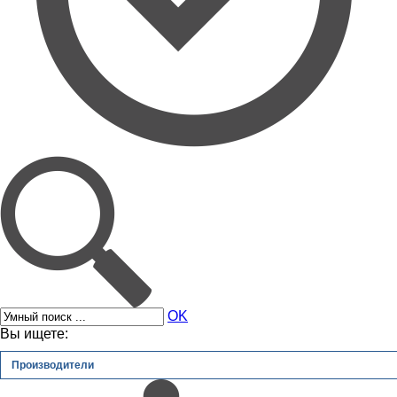
OK
Вы ищете:
Производители