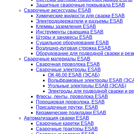
Защитные сварочные покрывала ESAB
Сварочные аксессуары ESAB
Химические жидкости для сварки ESAB
Электрододержатели и разъемы ESAB
Клеммы заземления ESAB
Инструменты сварщика ESAB
Шторы и занавесы ESAB
Сушильное оборудование ESAB
Воздушно-дуговая строжка ESAB
Оборудование для подводной сварки и резк
Сварочные материалы ESAB
Сварочная проволока ESAB
Сварочные электроды ESAB
ОК 46.00 ESAB (ЭСАБ)
Вольфрамовые электроды ESAB (ЭС
Угольные электроды ESAB (ЭСАБ)
Электроды для подводной сварки и р
Флюсы, ленты, проволока ESAB
Порошковая проволока, ESAB
Присадочные прутки, ESAB
Керамические подкладки ESAB
Автоматизация сварки ESAB
Сварочные каретки ESAB
Сварочные тракторы ESAB