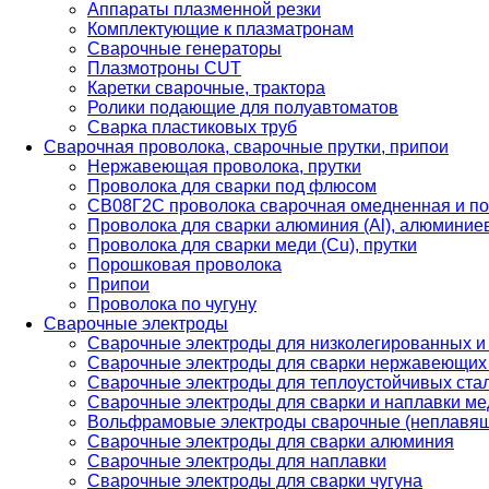
Аппараты плазменной резки
Комплектующие к плазматронам
Сварочные генераторы
Плазмотроны CUT
Каретки сварочные, трактора
Ролики подающие для полуавтоматов
Сварка пластиковых труб
Сварочная проволока, сварочные прутки, припои
Нержавеющая проволока, прутки
Проволока для сварки под флюсом
СВ08Г2С проволока сварочная омедненная и по
Проволока для сварки алюминия (Al), алюминие
Проволока для сварки меди (Cu), прутки
Порошковая проволока
Припои
Проволока по чугуну
Сварочные электроды
Сварочные электроды для низколегированных и
Сварочные электроды для сварки нержавеющих 
Сварочные электроды для теплоустойчивых ста
Сварочные электроды для сварки и наплавки ме
Вольфрамовые электроды сварочные (неплавя
Сварочные электроды для сварки алюминия
Сварочные электроды для наплавки
Сварочные электроды для сварки чугуна