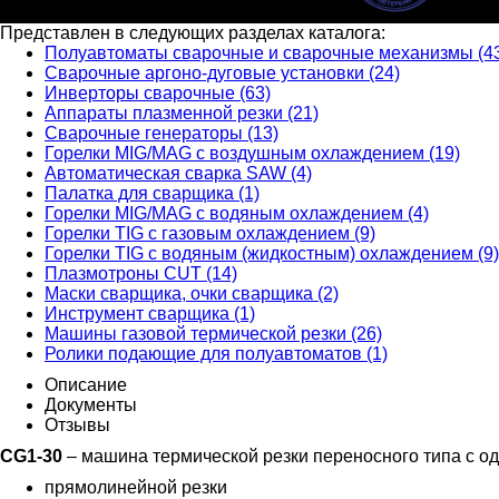
Представлен в следующих разделах каталога:
Полуавтоматы сварочные и сварочные механизмы (4
Сварочные аргоно-дуговые установки (24)
Инверторы сварочные (63)
Аппараты плазменной резки (21)
Сварочные генераторы (13)
Горелки MIG/MAG с воздушным охлаждением (19)
Автоматическая сварка SAW (4)
Палатка для сварщика (1)
Горелки MIG/MAG с водяным охлаждением (4)
Горелки TIG с газовым охлаждением (9)
Горелки TIG с водяным (жидкостным) охлаждением (9)
Плазмотроны CUT (14)
Маски сварщика, очки сварщика (2)
Инструмент сварщика (1)
Машины газовой термической резки (26)
Ролики подающие для полуавтоматов (1)
Описание
Документы
Отзывы
CG1-30
– машина термической резки переносного типа с од
прямолинейной резки