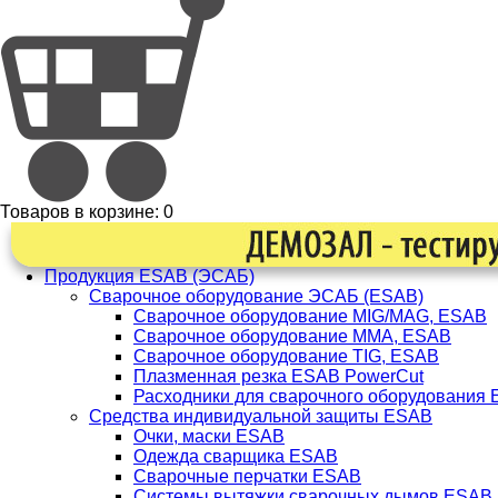
Товаров в корзине:
0
Продукция ESAB (ЭСАБ)
Сварочное оборудование ЭСАБ (ESAB)
Сварочное оборудование MIG/MAG, ESAB
Сварочное оборудование ММА, ESAB
Сварочное оборудование TIG, ESAB
Плазменная резка ESAB PowerCut
Расходники для сварочного оборудования
Средства индивидуальной защиты ESAB
Очки, маски ESAB
Одежда сварщика ESAB
Сварочные перчатки ESAB
Системы вытяжки сварочных дымов ESAB