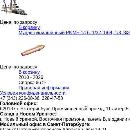
Цена: по запросу
В корзину
Мундштук машинный PNME 1/16, 1/32, 1/64, 1/8, 3/32,
Цена: по запросу
В корзину
2010 -
2026
Сварка 66 ©
Правовая информация
Условия конфиденциальности
+7 (343) 226-08-36, 328-47-58
Головной офис:
620137 г. Екатеринбург, Промышленный проезд, 11 литер Е
Склад в Новом Уренгое:
г. Новый Уренгой, Восточная промзона, панель В, в здании
Мобильный офис в Санкт-Петербурге:
г Санкт-Петербург, переулок Апраксин, дом 19-21