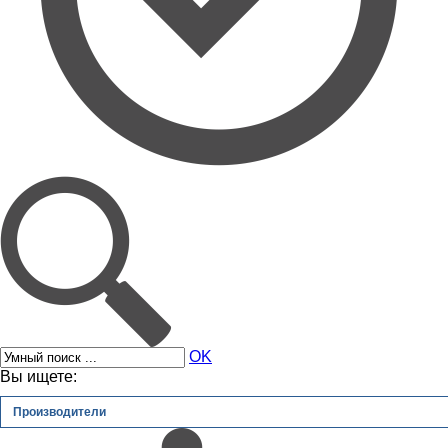
OK
Вы ищете:
Производители