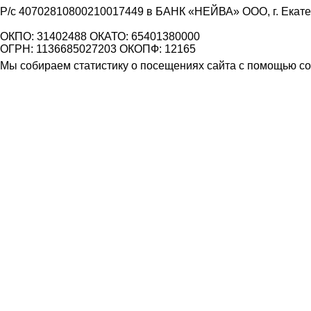
Р/с 40702810800210017449 в БАНК «НЕЙВА» ООО, г. Екат
ОКПО: 31402488 ОКАТО: 65401380000
ОГРН: 1136685027203 ОКОПФ: 12165
Мы собираем статистику о посещениях сайта с помощью coo