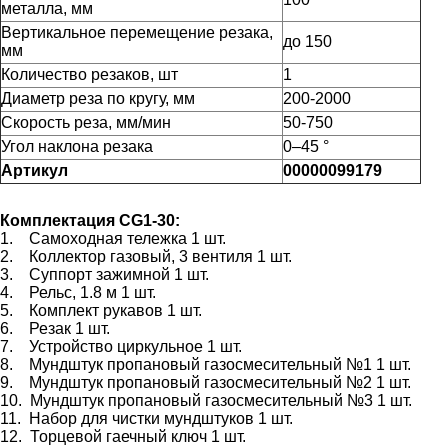
металла, мм
Вертикальное перемещение резака,
до 150
мм
Количество резаков, шт
1
Диаметр реза по кругу, мм
200-2000
Скорость реза, мм/мин
50-750
Угол наклона резака
0–45
°
Артикул
00000099179
Комплектация CG1-30:
1. Самоходная тележка 1 шт.
2. Коллектор газовый, 3 вентиля 1 шт.
3. Суппорт зажимной 1 шт.
4. Рельс, 1.8 м 1 шт.
5. Комплект рукавов 1 шт.
6. Резак 1 шт.
7. Устройство циркульное 1 шт.
8. Мундштук пропановый газосмесительный №1 1 шт.
9. Мундштук пропановый газосмесительный №2 1 шт.
10. Мундштук пропановый газосмесительный №3 1 шт.
11. Набор для чистки мундштуков 1 шт.
12. Торцевой гаечный ключ 1 шт.