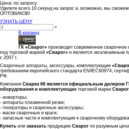
Цена: по запросу
Уделите всего 10 секунд на запрос и, возможно, мы сможе
ОПТОВИКОВ!
УЗНАТЬ ЦЕНУ
+
В корзину
ГК «Сварог»
производит современное сварочное 
под торговой маркой
«Сварог»
и является эксклюзивным п
с 2007 г.
Сварочные аппараты, аксессуары, комплектующие
«Сваро
требованиям европейского стандарта EN/IEC60974, серти
РФ.
Компания
Сварка 66 является официальным дилером ГК
оборудования и комплектующих
торговой марки
Сварог
- инверторы;
- аппараты плазменной резки;
- генераторы и сварочные аксессуары;
- маски сварочные и краги;
- запасные части и комплектующие к сварочному оборудов
Купить
или
заказать
продукцию
Сварог
по разумным ценам