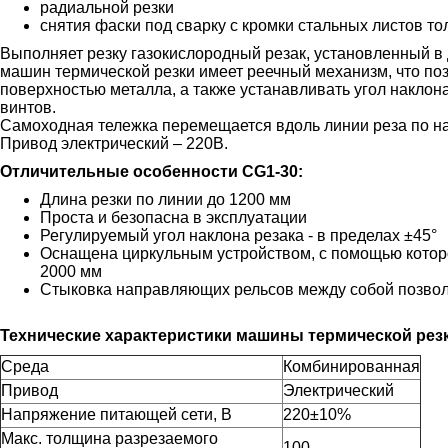
радиальной резки
снятия фаски под сварку с кромки стальных листов то
Выполняет резку газокислородный резак, установленный в
машин термической резки имеет реечный механизм, что поз
поверхностью металла, а также устанавливать угол наклон
винтов.
Самоходная тележка перемещается вдоль линии реза по н
Привод электрический – 220В.
Отличительные особенности CG1-30:
Длина резки по линии до 1200 мм
Проста и безопасна в эксплуатации
Регулируемый угол наклона резака - в пределах ±45°
Оснащена циркульным устройством, с помощью котор
2000 мм
Стыковка направляющих рельсов между собой позволя
Технические характеристики машины термической резк
Среда
Комбинированная
Привод
Электрический
Напряжение питающей сети, В
220±10%
Макс. толщина разрезаемого
100