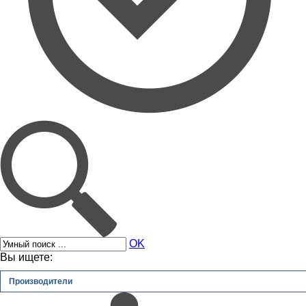
OK
Вы ищете:
Производители