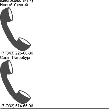
(многоканальный)
Новый Уренгой
+7 (343) 226-08-36
Санкт-Петербург
+7 (932) 614-66-96