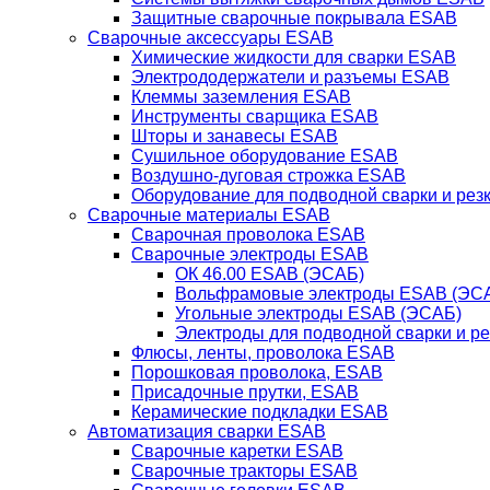
Защитные сварочные покрывала ESAB
Сварочные аксессуары ESAB
Химические жидкости для сварки ESAB
Электрододержатели и разъемы ESAB
Клеммы заземления ESAB
Инструменты сварщика ESAB
Шторы и занавесы ESAB
Сушильное оборудование ESAB
Воздушно-дуговая строжка ESAB
Оборудование для подводной сварки и резк
Сварочные материалы ESAB
Сварочная проволока ESAB
Сварочные электроды ESAB
ОК 46.00 ESAB (ЭСАБ)
Вольфрамовые электроды ESAB (ЭС
Угольные электроды ESAB (ЭСАБ)
Электроды для подводной сварки и р
Флюсы, ленты, проволока ESAB
Порошковая проволока, ESAB
Присадочные прутки, ESAB
Керамические подкладки ESAB
Автоматизация сварки ESAB
Сварочные каретки ESAB
Сварочные тракторы ESAB