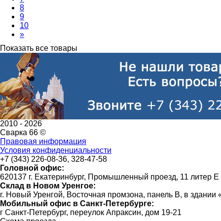
8
9
10
»
Показать все товары
2010 -
2026
Сварка 66 ©
Правовая информация
Условия конфиденциальности
+7 (343) 226-08-36, 328-47-58
Головной офис:
620137 г. Екатеринбург, Промышленный проезд, 11 литер Е
Склад в Новом Уренгое:
г. Новый Уренгой, Восточная промзона, панель В, в здании
Мобильный офис в Санкт-Петербурге:
г Санкт-Петербург, переулок Апраксин, дом 19-21