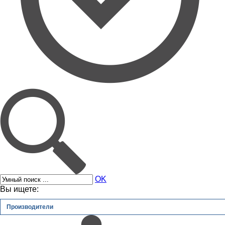
OK
Вы ищете:
Производители