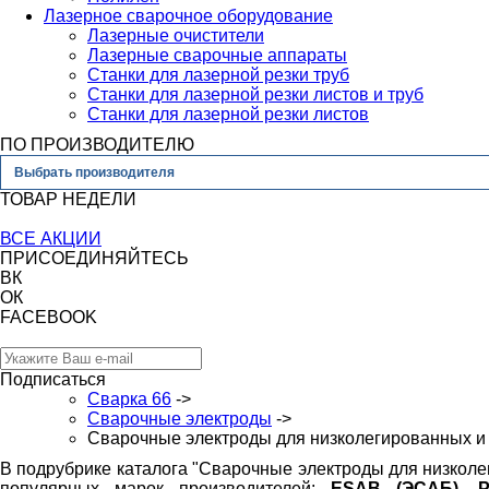
Лазерное сварочное оборудование
Лазерные очистители
Лазерные сварочные аппараты
Станки для лазерной резки труб
Станки для лазерной резки листов и труб
Станки для лазерной резки листов
ПО ПРОИЗВОДИТЕЛЮ
Выбрать производителя
ТОВАР НЕДЕЛИ
ВСЕ АКЦИИ
ПРИСОЕДИНЯЙТЕСЬ
ВК
ОК
FACEBOOK
Подписаться
Сварка 66
->
Сварочные электроды
->
Сварочные электроды для низколегированных и
В подрубрике каталога "Сварочные электроды для низкол
популярных марок производителей:
ESAB (ЭСАБ), 