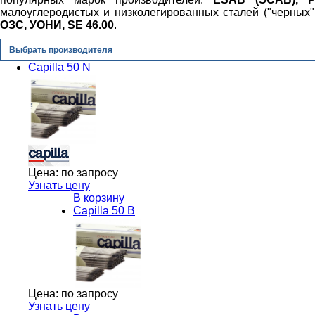
малоуглеродистых и низколегированных сталей ("черных"
ОЗС, УОНИ, SE 46.00
.
Выбрать производителя
Capilla 50 N
Цена:
по запросу
Узнать цену
В корзину
Capilla 50 B
Цена:
по запросу
Узнать цену