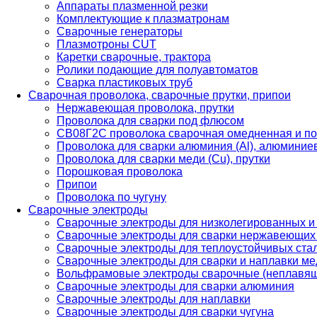
Аппараты плазменной резки
Комплектующие к плазматронам
Сварочные генераторы
Плазмотроны CUT
Каретки сварочные, трактора
Ролики подающие для полуавтоматов
Сварка пластиковых труб
Сварочная проволока, сварочные прутки, припои
Нержавеющая проволока, прутки
Проволока для сварки под флюсом
СВ08Г2С проволока сварочная омедненная и по
Проволока для сварки алюминия (Al), алюминие
Проволока для сварки меди (Cu), прутки
Порошковая проволока
Припои
Проволока по чугуну
Сварочные электроды
Сварочные электроды для низколегированных и
Сварочные электроды для сварки нержавеющих 
Сварочные электроды для теплоустойчивых ста
Сварочные электроды для сварки и наплавки ме
Вольфрамовые электроды сварочные (неплавя
Сварочные электроды для сварки алюминия
Сварочные электроды для наплавки
Сварочные электроды для сварки чугуна