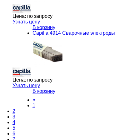
Цена:
по запросу
Узнать цену
В корзину
Capilla 4914 Сварочные электроды
Цена:
по запросу
Узнать цену
В корзину
«
1
2
3
4
5
6
7