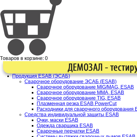
Товаров в корзине:
0
Продукция ESAB (ЭСАБ)
Сварочное оборудование ЭСАБ (ESAB)
Сварочное оборудование MIG/MAG, ESAB
Сварочное оборудование ММА, ESAB
Сварочное оборудование TIG, ESAB
Плазменная резка ESAB PowerCut
Расходники для сварочного оборудования
Средства индивидуальной защиты ESAB
Очки, маски ESAB
Одежда сварщика ESAB
Сварочные перчатки ESAB
Системы вытяжки сварочных дымов ESAB