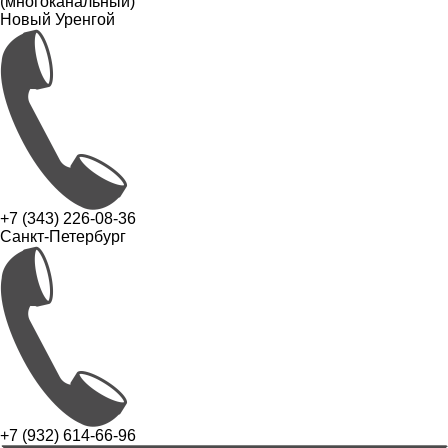
(многоканальный)
Новый Уренгой
+7 (343) 226-08-36
Санкт-Петербург
+7 (932) 614-66-96