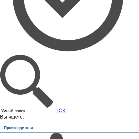
OK
Вы ищете:
Производители