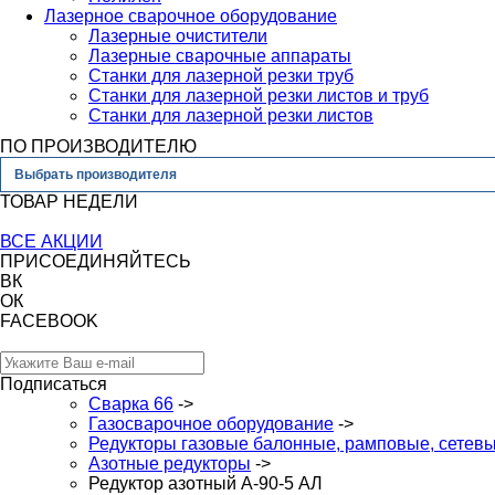
Лазерное сварочное оборудование
Лазерные очистители
Лазерные сварочные аппараты
Станки для лазерной резки труб
Станки для лазерной резки листов и труб
Станки для лазерной резки листов
ПО ПРОИЗВОДИТЕЛЮ
Выбрать производителя
ТОВАР НЕДЕЛИ
ВСЕ АКЦИИ
ПРИСОЕДИНЯЙТЕСЬ
ВК
ОК
FACEBOOK
Подписаться
Сварка 66
->
Газосварочное оборудование
->
Редукторы газовые балонные, рамповые, сетев
Азотные редукторы
->
Редуктор азотный А-90-5 АЛ