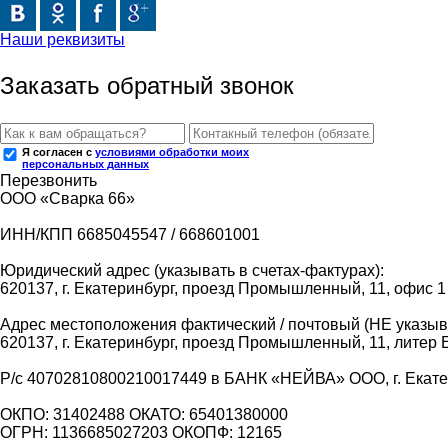
Наши реквизиты
Заказать обратный звонок
Я согласен с
условиями обработки моих
персональных данных
Перезвонить
ООО «Сварка 66»
ИНН/КПП 6685045547 / 668601001
Юридический адрес (указывать в счетах-фактурах):
620137, г. Екатеринбург, проезд Промышленный, 11, офис 1
Адрес местоположения фактический / почтовый (НЕ указыва
620137, г. Екатеринбург, проезд Промышленный, 11, литер 
Р/с 40702810800210017449 в БАНК «НЕЙВА» ООО, г. Екат
ОКПО: 31402488 ОКАТО: 65401380000
ОГРН: 1136685027203 ОКОПФ: 12165