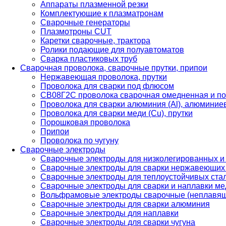
Аппараты плазменной резки
Комплектующие к плазматронам
Сварочные генераторы
Плазмотроны CUT
Каретки сварочные, трактора
Ролики подающие для полуавтоматов
Сварка пластиковых труб
Сварочная проволока, сварочные прутки, припои
Нержавеющая проволока, прутки
Проволока для сварки под флюсом
СВ08Г2С проволока сварочная омедненная и по
Проволока для сварки алюминия (Al), алюминие
Проволока для сварки меди (Cu), прутки
Порошковая проволока
Припои
Проволока по чугуну
Сварочные электроды
Сварочные электроды для низколегированных и
Сварочные электроды для сварки нержавеющих 
Сварочные электроды для теплоустойчивых ста
Сварочные электроды для сварки и наплавки ме
Вольфрамовые электроды сварочные (неплавя
Сварочные электроды для сварки алюминия
Сварочные электроды для наплавки
Сварочные электроды для сварки чугуна