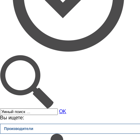
OK
Вы ищете:
Производители