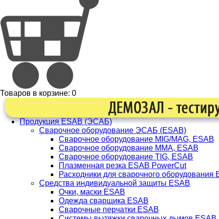
Товаров в корзине:
0
Продукция ESAB (ЭСАБ)
Сварочное оборудование ЭСАБ (ESAB)
Сварочное оборудование MIG/MAG, ESAB
Сварочное оборудование ММА, ESAB
Сварочное оборудование TIG, ESAB
Плазменная резка ESAB PowerCut
Расходники для сварочного оборудования
Средства индивидуальной защиты ESAB
Очки, маски ESAB
Одежда сварщика ESAB
Сварочные перчатки ESAB
Системы вытяжки сварочных дымов ESAB