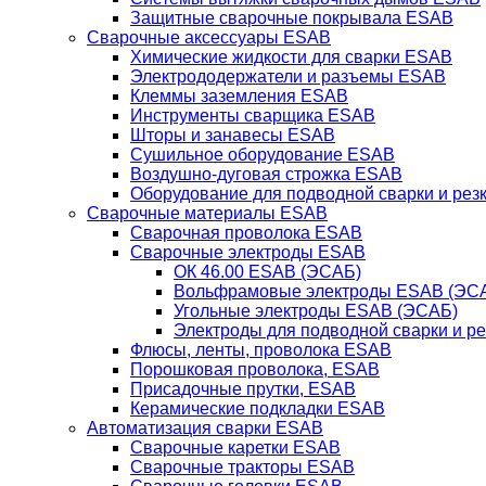
Защитные сварочные покрывала ESAB
Сварочные аксессуары ESAB
Химические жидкости для сварки ESAB
Электрододержатели и разъемы ESAB
Клеммы заземления ESAB
Инструменты сварщика ESAB
Шторы и занавесы ESAB
Сушильное оборудование ESAB
Воздушно-дуговая строжка ESAB
Оборудование для подводной сварки и резк
Сварочные материалы ESAB
Сварочная проволока ESAB
Сварочные электроды ESAB
ОК 46.00 ESAB (ЭСАБ)
Вольфрамовые электроды ESAB (ЭС
Угольные электроды ESAB (ЭСАБ)
Электроды для подводной сварки и р
Флюсы, ленты, проволока ESAB
Порошковая проволока, ESAB
Присадочные прутки, ESAB
Керамические подкладки ESAB
Автоматизация сварки ESAB
Сварочные каретки ESAB
Сварочные тракторы ESAB