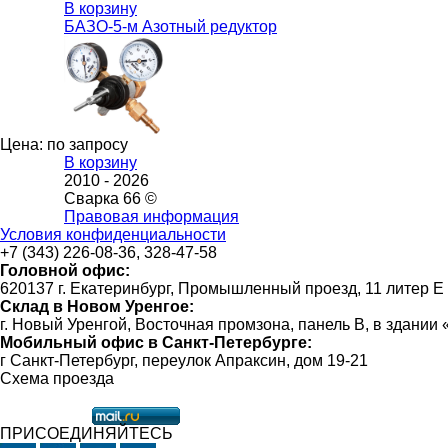
В корзину
БАЗО-5-м Азотный редуктор
Цена: по запросу
В корзину
2010 -
2026
Сварка 66 ©
Правовая информация
Условия конфиденциальности
+7 (343) 226-08-36, 328-47-58
Головной офис:
620137 г. Екатеринбург, Промышленный проезд, 11 литер Е
Склад в Новом Уренгое:
г. Новый Уренгой, Восточная промзона, панель В, в здании
Мобильный офис в Санкт-Петербурге:
г Санкт-Петербург, переулок Апраксин, дом 19-21
Схема проезда
ПРИСОЕДИНЯЙТЕСЬ