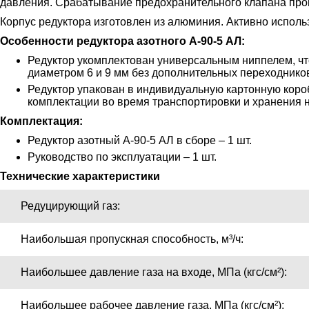
давления. Срабатывание предохранительного клапана прои
Корпус редуктора изготовлен из алюминия. Активно испол
Особенности редуктора азотного А-90-5 АЛ:
Редуктор укомплектован универсальным ниппелем, чт
диаметром 6 и 9 мм без дополнительных переходнико
Редуктор упакован в индивидуальную картонную короб
комплектации во время транспортировки и хранения н
Комплектация:
Редуктор азотный А-90-5 АЛ в сборе – 1 шт.
Руководство по эксплуатации – 1 шт.
Технические характеристики
Редуцирующий газ:
Наибольшая пропускная способность, м³/ч:
Наибольшее давление газа на входе, МПа (кгс/см²):
Наибольшее рабочее давление газа, МПа (кгс/см²):