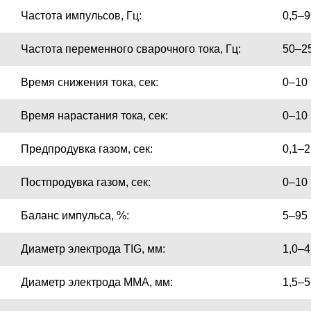
Частота импульсов, Гц:
0,5–
Частота переменного сварочного тока, Гц:
50–2
Время снижения тока, сек:
0–10
Время нарастания тока, сек:
0–10
Предпродувка газом, сек:
0,1–2
Постпродувка газом, сек:
0–10
Баланс импульса, %:
5–95
Диаметр электрода TIG, мм:
1,0–4
Диаметр электрода MMA, мм:
1,5–5