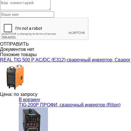
ОТПРАВИТЬ
Документов нет
Похожие товары
REAL TIG 500 P AC/DC (Е312) сварочный инвертор, Сварог
Цена: по запросу
В корзину
TIG-200P ПРОФИ, сварочный инвертор (Rilon)