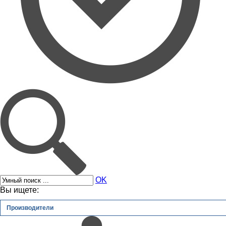
OK
Вы ищете:
Производители