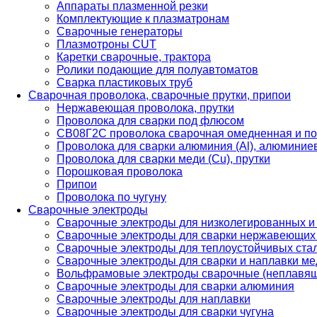
Аппараты плазменной резки
Комплектующие к плазматронам
Сварочные генераторы
Плазмотроны CUT
Каретки сварочные, трактора
Ролики подающие для полуавтоматов
Сварка пластиковых труб
Сварочная проволока, сварочные прутки, припои
Нержавеющая проволока, прутки
Проволока для сварки под флюсом
СВ08Г2С проволока сварочная омедненная и по
Проволока для сварки алюминия (Al), алюминие
Проволока для сварки меди (Cu), прутки
Порошковая проволока
Припои
Проволока по чугуну
Сварочные электроды
Сварочные электроды для низколегированных и
Сварочные электроды для сварки нержавеющих 
Сварочные электроды для теплоустойчивых ста
Сварочные электроды для сварки и наплавки ме
Вольфрамовые электроды сварочные (неплавя
Сварочные электроды для сварки алюминия
Сварочные электроды для наплавки
Сварочные электроды для сварки чугуна