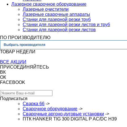
Лазерное сварочное оборудование
Лазерные очистители
Лазерные сварочные аппараты
Станки для лазерной резки труб
Станки для лазерной резки листов и труб
Станки для лазерной резки листов
ПО ПРОИЗВОДИТЕЛЮ
Выбрать производителя
ТОВАР НЕДЕЛИ
ВСЕ АКЦИИ
ПРИСОЕДИНЯЙТЕСЬ
ВК
ОК
FACEBOOK
Подписаться
Сварка 66
->
Сварочное оборудование
->
Сварочные аргоно-дуговые установки
->
ПТК HANKER TIG 300 DIGITAL P AC/DC H39