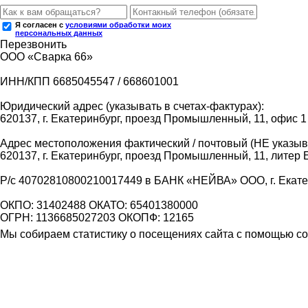
Я согласен с
условиями обработки моих
персональных данных
Перезвонить
ООО «Сварка 66»
ИНН/КПП 6685045547 / 668601001
Юридический адрес (указывать в счетах-фактурах):
620137, г. Екатеринбург, проезд Промышленный, 11, офис 1
Адрес местоположения фактический / почтовый (НЕ указыва
620137, г. Екатеринбург, проезд Промышленный, 11, литер 
Р/с 40702810800210017449 в БАНК «НЕЙВА» ООО, г. Екат
ОКПО: 31402488 ОКАТО: 65401380000
ОГРН: 1136685027203 ОКОПФ: 12165
Мы собираем статистику о посещениях сайта с помощью coo