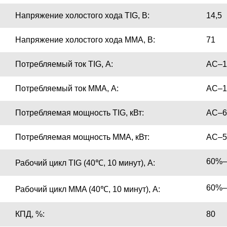
Напряжение холостого хода TIG, В:
14,5
Напряжение холостого хода MMA, В:
71
Потребляемый ток TIG, А:
AC–1
Потребляемый ток MMA, А:
AC–1
Потребляемая мощность TIG, кВт:
AC–6
Потребляемая мощность ММА, кВт:
AC–5
60%–
Рабочий цикл TIG (40℃, 10 минут), А:
60%–
Рабочий цикл MMA (40℃, 10 минут), А:
КПД, %:
80