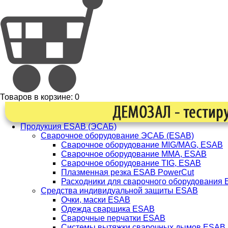
Товаров в корзине:
0
Продукция ESAB (ЭСАБ)
Сварочное оборудование ЭСАБ (ESAB)
Сварочное оборудование MIG/MAG, ESAB
Сварочное оборудование ММА, ESAB
Сварочное оборудование TIG, ESAB
Плазменная резка ESAB PowerCut
Расходники для сварочного оборудования
Средства индивидуальной защиты ESAB
Очки, маски ESAB
Одежда сварщика ESAB
Сварочные перчатки ESAB
Системы вытяжки сварочных дымов ESAB