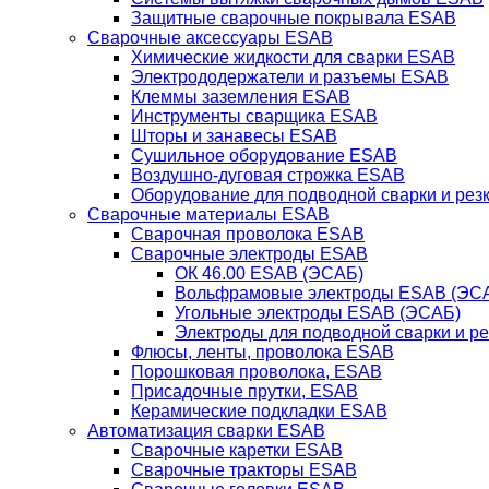
Защитные сварочные покрывала ESAB
Сварочные аксессуары ESAB
Химические жидкости для сварки ESAB
Электрододержатели и разъемы ESAB
Клеммы заземления ESAB
Инструменты сварщика ESAB
Шторы и занавесы ESAB
Сушильное оборудование ESAB
Воздушно-дуговая строжка ESAB
Оборудование для подводной сварки и резк
Сварочные материалы ESAB
Сварочная проволока ESAB
Сварочные электроды ESAB
ОК 46.00 ESAB (ЭСАБ)
Вольфрамовые электроды ESAB (ЭС
Угольные электроды ESAB (ЭСАБ)
Электроды для подводной сварки и р
Флюсы, ленты, проволока ESAB
Порошковая проволока, ESAB
Присадочные прутки, ESAB
Керамические подкладки ESAB
Автоматизация сварки ESAB
Сварочные каретки ESAB
Сварочные тракторы ESAB