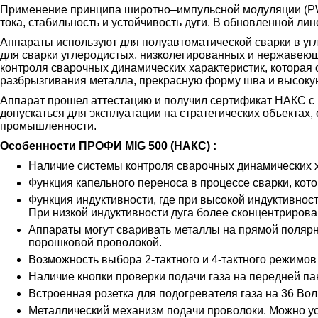
Применение принципа широтно–импульсной модуляции (PWM
тока, стабильность и устойчивость дуги. В обновленной л
Аппараты используют для полуавтоматической сварки в угл
для сварки углеродистых, низколегированных и нержавею
контроля сварочных динамических характеристик, которая 
разбрызгивания металла, прекрасную форму шва и высоку
Аппарат прошел аттестацию и получил сертификат НАКС с 
допускаться для эксплуатации на стратегических объекта
промышленности.
Особенности ПРОФИ MIG 500 (НАКС) :
Наличие системы контроля сварочных динамических х
Функция капельного переноса в процессе сварки, кот
Функция индуктивности, где при высокой индуктивност
При низкой индуктивности дуга более сконцентрирова
Аппараты могут сваривать металлы на прямой полярн
порошковой проволокой.
Возможность выбора 2-тактного и 4-тактного режимов
Наличие кнопки проверки подачи газа на передней па
Встроенная розетка для подогревателя газа на 36 Воль
Металлический механизм подачи проволоки. Можно уст