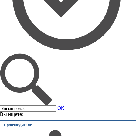
OK
Вы ищете:
Производители