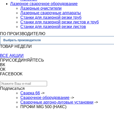
Лазерное сварочное оборудование
Лазерные очистители
Лазерные сварочные аппараты
Станки для лазерной резки труб
Станки для лазерной резки листов и труб
Станки для лазерной резки листов
ПО ПРОИЗВОДИТЕЛЮ
Выбрать производителя
ТОВАР НЕДЕЛИ
ВСЕ АКЦИИ
ПРИСОЕДИНЯЙТЕСЬ
ВК
ОК
FACEBOOK
Подписаться
Сварка 66
->
Сварочное оборудование
->
Сварочные аргоно-дуговые установки
->
ПРОФИ MIG 500 (НАКС)