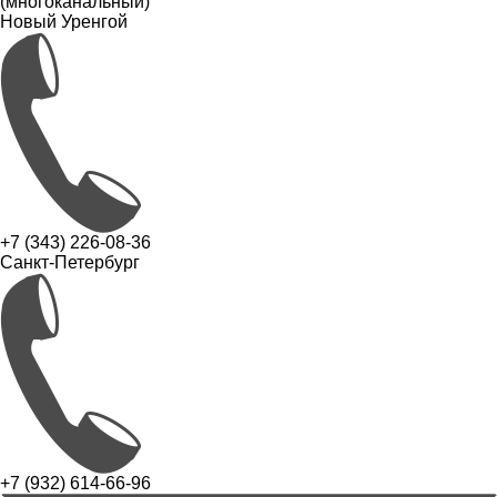
(многоканальный)
Новый Уренгой
+7 (343) 226-08-36
Санкт-Петербург
+7 (932) 614-66-96