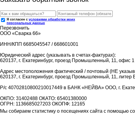
Я согласен с
условиями обработки моих
персональных данных
Перезвонить
ООО «Сварка 66»
ИНН/КПП 6685045547 / 668601001
Юридический адрес (указывать в счетах-фактурах):
620137, г. Екатеринбург, проезд Промышленный, 11, офис 1
Адрес местоположения фактический / почтовый (НЕ указыва
620137, г. Екатеринбург, проезд Промышленный, 11, литер 
Р/с 40702810800210017449 в БАНК «НЕЙВА» ООО, г. Екат
ОКПО: 31402488 ОКАТО: 65401380000
ОГРН: 1136685027203 ОКОПФ: 12165
Мы собираем статистику о посещениях сайта с помощью coo