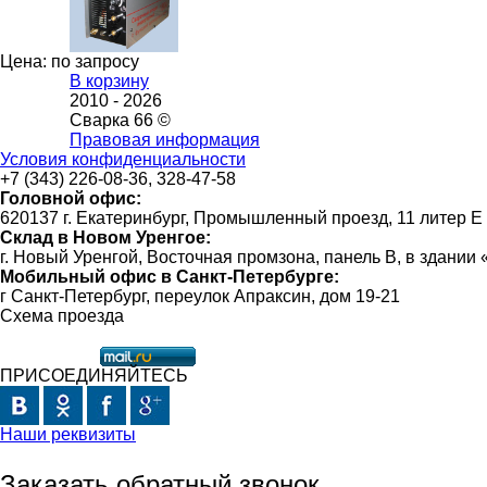
Цена: по запросу
В корзину
2010 -
2026
Сварка 66 ©
Правовая информация
Условия конфиденциальности
+7 (343) 226-08-36, 328-47-58
Головной офис:
620137 г. Екатеринбург, Промышленный проезд, 11 литер Е
Склад в Новом Уренгое:
г. Новый Уренгой, Восточная промзона, панель В, в здании
Мобильный офис в Санкт-Петербурге:
г Санкт-Петербург, переулок Апраксин, дом 19-21
Схема проезда
ПРИСОЕДИНЯЙТЕСЬ
Наши реквизиты
Заказать обратный звонок