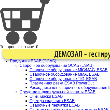
Товаров в корзине:
0
Продукция ESAB (ЭСАБ)
Сварочное оборудование ЭСАБ (ESAB)
Сварочное оборудование MIG/MAG, ESAB
Сварочное оборудование ММА, ESAB
Сварочное оборудование TIG, ESAB
Плазменная резка ESAB PowerCut
Расходники для сварочного оборудования
Средства индивидуальной защиты ESAB
Очки, маски ESAB
Одежда сварщика ESAB
Сварочные перчатки ESAB
Системы вытяжки сварочных дымов ESAB