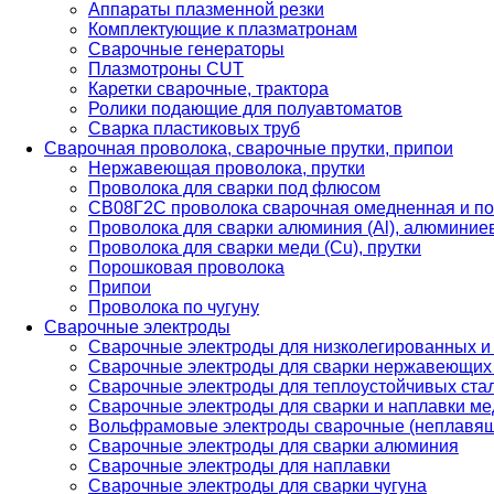
Аппараты плазменной резки
Комплектующие к плазматронам
Сварочные генераторы
Плазмотроны CUT
Каретки сварочные, трактора
Ролики подающие для полуавтоматов
Сварка пластиковых труб
Сварочная проволока, сварочные прутки, припои
Нержавеющая проволока, прутки
Проволока для сварки под флюсом
СВ08Г2С проволока сварочная омедненная и по
Проволока для сварки алюминия (Al), алюминие
Проволока для сварки меди (Cu), прутки
Порошковая проволока
Припои
Проволока по чугуну
Сварочные электроды
Сварочные электроды для низколегированных и
Сварочные электроды для сварки нержавеющих 
Сварочные электроды для теплоустойчивых ста
Сварочные электроды для сварки и наплавки ме
Вольфрамовые электроды сварочные (неплавя
Сварочные электроды для сварки алюминия
Сварочные электроды для наплавки
Сварочные электроды для сварки чугуна