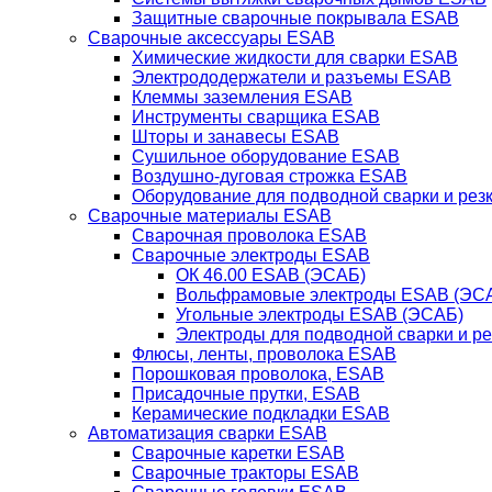
Защитные сварочные покрывала ESAB
Сварочные аксессуары ESAB
Химические жидкости для сварки ESAB
Электрододержатели и разъемы ESAB
Клеммы заземления ESAB
Инструменты сварщика ESAB
Шторы и занавесы ESAB
Сушильное оборудование ESAB
Воздушно-дуговая строжка ESAB
Оборудование для подводной сварки и резк
Сварочные материалы ESAB
Сварочная проволока ESAB
Сварочные электроды ESAB
ОК 46.00 ESAB (ЭСАБ)
Вольфрамовые электроды ESAB (ЭС
Угольные электроды ESAB (ЭСАБ)
Электроды для подводной сварки и р
Флюсы, ленты, проволока ESAB
Порошковая проволока, ESAB
Присадочные прутки, ESAB
Керамические подкладки ESAB
Автоматизация сварки ESAB
Сварочные каретки ESAB
Сварочные тракторы ESAB