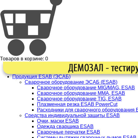
Товаров в корзине:
0
Продукция ESAB (ЭСАБ)
Сварочное оборудование ЭСАБ (ESAB)
Сварочное оборудование MIG/MAG, ESAB
Сварочное оборудование ММА, ESAB
Сварочное оборудование TIG, ESAB
Плазменная резка ESAB PowerCut
Расходники для сварочного оборудования
Средства индивидуальной защиты ESAB
Очки, маски ESAB
Одежда сварщика ESAB
Сварочные перчатки ESAB
Системы вытяжки сварочных дымов ESAB