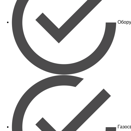
Обору
Газос