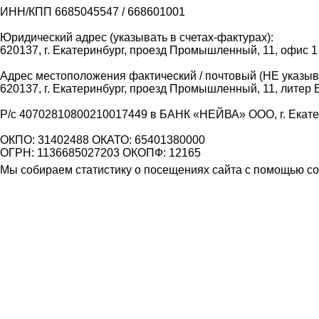
ИНН/КПП 6685045547 / 668601001
Юридический адрес (указывать в счетах-фактурах):
620137, г. Екатеринбург, проезд Промышленный, 11, офис 1
Адрес местоположения фактический / почтовый (НЕ указыва
620137, г. Екатеринбург, проезд Промышленный, 11, литер 
Р/с 40702810800210017449 в БАНК «НЕЙВА» ООО, г. Екат
ОКПО: 31402488 ОКАТО: 65401380000
ОГРН: 1136685027203 ОКОПФ: 12165
Мы собираем статистику о посещениях сайта с помощью coo