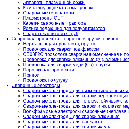
Аппараты плазменной резки
Комплектующие к плазматронам
Сварочные генераторы
Плазмотроны CUT
Каретки сварочные, трактора
Ролики подающие для полуавтоматов
Сварка пластиковых труб
Сварочная проволока, сварочные прутки, припои
Нержавеющая проволока, прутки
Проволока для сварки под флюсом
СВ08Г2С проволока сварочная омедненная и по
Проволока для сварки алюминия (Al), алюминие
Проволока для сварки меди (Cu), прутки
Порошковая проволока
Припои
Проволока по чугуну
Сварочные электроды
Сварочные электроды для низколегированных и
Сварочные электроды для сварки нержавеющих 
Сварочные электроды для теплоустойчивых ста
Сварочные электроды для сварки и наплавки ме
Вольфрамовые электроды сварочные (неплавя
Сварочные электроды для сварки алюминия
Сварочные электроды для наплавки
Сварочные электроды для сварки чугуна