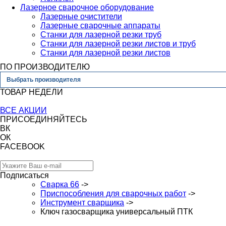
Лазерное сварочное оборудование
Лазерные очистители
Лазерные сварочные аппараты
Станки для лазерной резки труб
Станки для лазерной резки листов и труб
Станки для лазерной резки листов
ПО ПРОИЗВОДИТЕЛЮ
Выбрать производителя
ТОВАР НЕДЕЛИ
ВСЕ АКЦИИ
ПРИСОЕДИНЯЙТЕСЬ
ВК
ОК
FACEBOOK
Подписаться
Сварка 66
->
Приспособления для сварочных работ
->
Инструмент сварщика
->
Ключ газосварщика универсальный ПТК