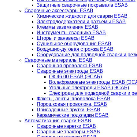
Защитные сварочные покрывала ESAB
Сварочные аксессуары ESAB
Химические жидкости для сварки ESAB
Электрододержатели и разъемы ESAB
Клеммы заземления ESAB
Инструменты сварщика ESAB
Шторы и занавесы ESAB
Сушильное оборудование ESAB
Воздушно-дуговая строжка ESAB
Оборудование для подводной сварки и резк
Сварочные материалы ESAB
Сварочная проволока ESAB
Сварочные электроды ESAB
ОК 46.00 ESAB (ЭСАБ)
Вольфрамовые электроды ESAB (ЭС
Угольные электроды ESAB (ЭСАБ)
Электроды для подводной сварки и р
Флюсы, ленты, проволока ESAB
Порошковая проволока, ESAB
Присадочные прутки, ESAB
Керамические подкладки ESAB
Автоматизация сварки ESAB
Сварочные каретки ESAB
Сварочные тракторы ESAB