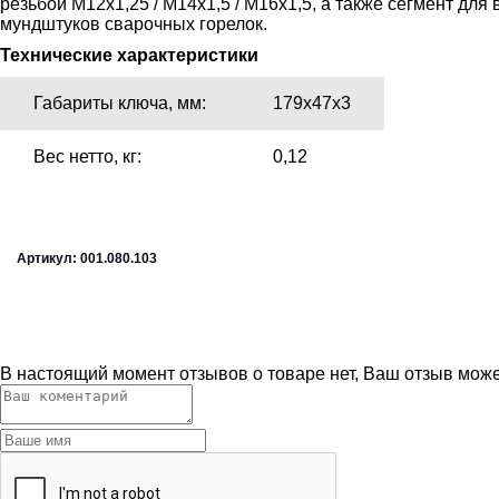
резьбой М12х1,25 / М14х1,5 / М16х1,5, а также сегмент дл
мундштуков сварочных горелок.
Технические характеристики
Габариты ключа, мм:
179х47х3
Вес нетто, кг:
0,12
Артикул: 001.080.103
В настоящий момент отзывов о товаре нет, Ваш отзыв мож