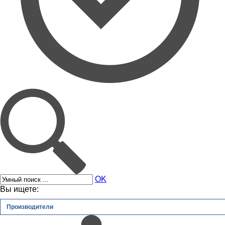
OK
Вы ищете:
Производители