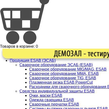
Товаров в корзине:
0
Продукция ESAB (ЭСАБ)
Сварочное оборудование ЭСАБ (ESAB)
Сварочное оборудование MIG/MAG, ESAB
Сварочное оборудование ММА, ESAB
Сварочное оборудование TIG, ESAB
Плазменная резка ESAB PowerCut
Расходники для сварочного оборудования
Средства индивидуальной защиты ESAB
Очки, маски ESAB
Одежда сварщика ESAB
Сварочные перчатки ESAB
Системы вытяжки сварочных дымов ESAB