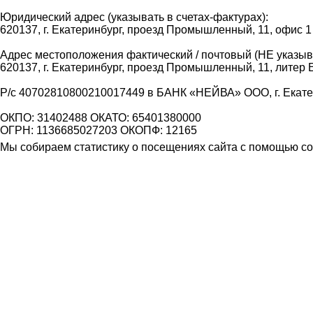
Юридический адрес (указывать в счетах-фактурах):
620137, г. Екатеринбург, проезд Промышленный, 11, офис 1
Адрес местоположения фактический / почтовый (НЕ указыва
620137, г. Екатеринбург, проезд Промышленный, 11, литер 
Р/с 40702810800210017449 в БАНК «НЕЙВА» ООО, г. Екат
ОКПО: 31402488 ОКАТО: 65401380000
ОГРН: 1136685027203 ОКОПФ: 12165
Мы собираем статистику о посещениях сайта с помощью coo