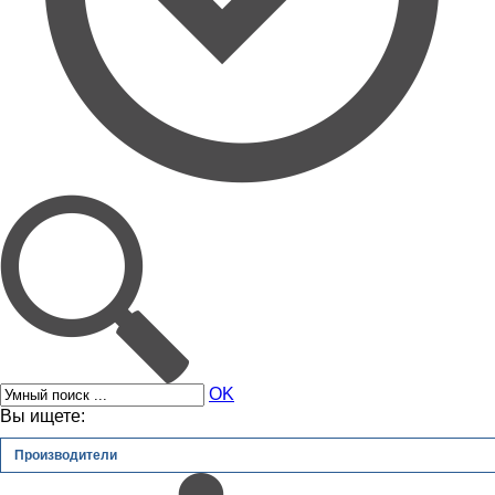
OK
Вы ищете:
Производители