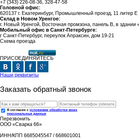
+7 (343) 226-08-36, 328-47-58
Головной офис:
620137 г. Екатеринбург, Промышленный проезд, 11 литер Е
Склад в Новом Уренгое:
г. Новый Уренгой, Восточная промзона, панель В, в здании
Мобильный офис в Санкт-Петербурге:
г Санкт-Петербург, переулок Апраксин, дом 19-21
Схема проезда
ПРИСОЕДИНЯЙТЕСЬ
Наши реквизиты
Заказать обратный звонок
Я согласен с
условиями обработки моих
персональных данных
Перезвонить
ООО «Сварка 66»
ИНН/КПП 6685045547 / 668601001