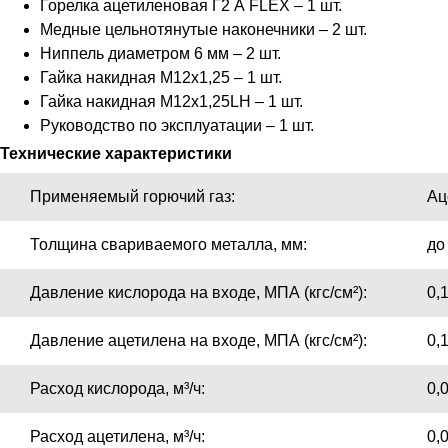
Горелка ацетиленовая Г2 А FLEX – 1 шт.
Медные цельнотянутые наконечники – 2 шт.
Ниппель диаметром 6 мм – 2 шт.
Гайка накидная M12х1,25 – 1 шт.
Гайка накидная M12х1,25LH – 1 шт.
Руководство по эксплуатации – 1 шт.
Технические характеристики
Применяемый горючий газ:
Ац
Толщина свариваемого металла, мм:
до
Давление кислорода на входе, МПА (кгс/см²):
0,
Давление ацетилена на входе, МПА (кгс/см²):
0,
Расход кислорода, м³/ч:
0,
Расход ацетилена, м³/ч:
0,