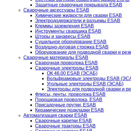
Защитные сварочные покрывала ESAB
Сварочные аксессуары ESAB
Химические жидкости для сварки ESAB
Электрододержатели и разъемы ESAB
Клеммы заземления ESAB
Инструменты сварщика ESAB
Шторы и занавесы ESAB
Сушильное оборудование ESAB
Воздушно-дуговая строжка ESAB
Оборудование для подводной сварки и резк
Сварочные материалы ESAB
Сварочная проволока ESAB
Сварочные электроды ESAB
ОК 46.00 ESAB (ЭСАБ)
Вольфрамовые электроды ESAB (ЭС
Угольные электроды ESAB (ЭСАБ)
Электроды для подводной сварки и р
Флюсы, ленты, проволока ESAB
Порошковая проволока, ESAB
Присадочные прутки, ESAB
Керамические подкладки ESAB
Автоматизация сварки ESAB
Сварочные каретки ESAB
Сварочные тракторы ESAB