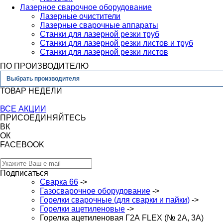
Лазерное сварочное оборудование
Лазерные очистители
Лазерные сварочные аппараты
Станки для лазерной резки труб
Станки для лазерной резки листов и труб
Станки для лазерной резки листов
ПО ПРОИЗВОДИТЕЛЮ
Выбрать производителя
ТОВАР НЕДЕЛИ
ВСЕ АКЦИИ
ПРИСОЕДИНЯЙТЕСЬ
ВК
ОК
FACEBOOK
Подписаться
Сварка 66
->
Газосварочное оборудование
->
Горелки сварочные (для сварки и пайки)
->
Горелки ацетиленовые
->
Горелка ацетиленовая Г2А FLEX (№ 2А, 3А)