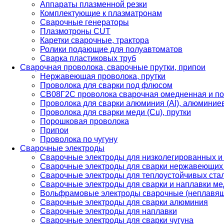
Аппараты плазменной резки
Комплектующие к плазматронам
Сварочные генераторы
Плазмотроны CUT
Каретки сварочные, трактора
Ролики подающие для полуавтоматов
Сварка пластиковых труб
Сварочная проволока, сварочные прутки, припои
Нержавеющая проволока, прутки
Проволока для сварки под флюсом
СВ08Г2С проволока сварочная омедненная и по
Проволока для сварки алюминия (Al), алюминие
Проволока для сварки меди (Cu), прутки
Порошковая проволока
Припои
Проволока по чугуну
Сварочные электроды
Сварочные электроды для низколегированных и
Сварочные электроды для сварки нержавеющих 
Сварочные электроды для теплоустойчивых ста
Сварочные электроды для сварки и наплавки ме
Вольфрамовые электроды сварочные (неплавя
Сварочные электроды для сварки алюминия
Сварочные электроды для наплавки
Сварочные электроды для сварки чугуна