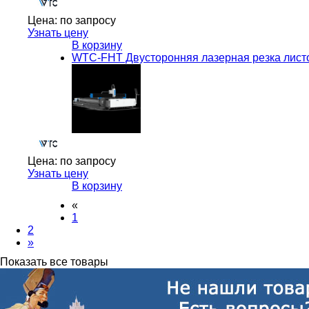
Цена:
по запросу
Узнать цену
В корзину
WTC-FHT Двусторонняя лазерная резка листо
Цена:
по запросу
Узнать цену
В корзину
«
1
2
»
Показать все товары