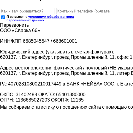
Я согласен с
условиями обработки моих
персональных данных
Перезвонить
ООО «Сварка 66»
ИНН/КПП 6685045547 / 668601001
Юридический адрес (указывать в счетах-фактурах):
620137, г. Екатеринбург, проезд Промышленный, 11, офис 1
Адрес местоположения фактический / почтовый (НЕ указыва
620137, г. Екатеринбург, проезд Промышленный, 11, литер 
Р/с 40702810800210017449 в БАНК «НЕЙВА» ООО, г. Екат
ОКПО: 31402488 ОКАТО: 65401380000
ОГРН: 1136685027203 ОКОПФ: 12165
Мы собираем статистику о посещениях сайта с помощью coo