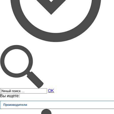
OK
Вы ищете:
Производители