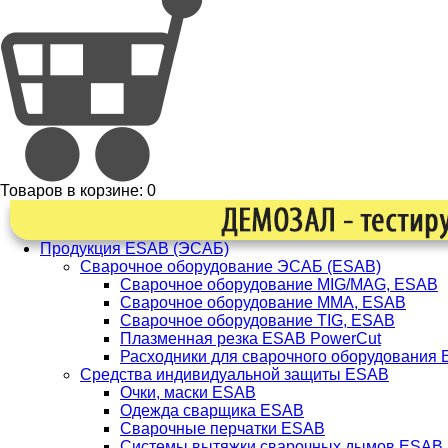
Товаров в корзине:
0
Продукция ESAB (ЭСАБ)
Сварочное оборудование ЭСАБ (ESAB)
Сварочное оборудование MIG/MAG, ESAB
Сварочное оборудование ММА, ESAB
Сварочное оборудование TIG, ESAB
Плазменная резка ESAB PowerCut
Расходники для сварочного оборудования
Средства индивидуальной защиты ESAB
Очки, маски ESAB
Одежда сварщика ESAB
Сварочные перчатки ESAB
Системы вытяжки сварочных дымов ESAB