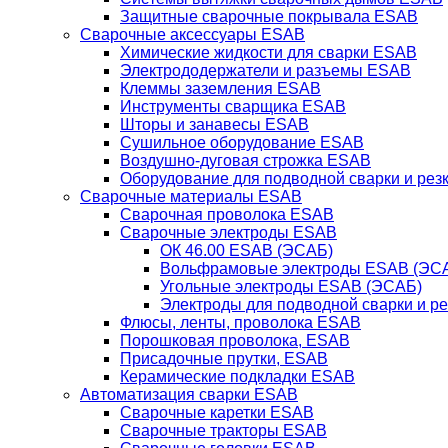
Защитные сварочные покрывала ESAB
Сварочные аксессуары ESAB
Химические жидкости для сварки ESAB
Электрододержатели и разъемы ESAB
Клеммы заземления ESAB
Инструменты сварщика ESAB
Шторы и занавесы ESAB
Сушильное оборудование ESAB
Воздушно-дуговая строжка ESAB
Оборудование для подводной сварки и резк
Сварочные материалы ESAB
Сварочная проволока ESAB
Сварочные электроды ESAB
ОК 46.00 ESAB (ЭСАБ)
Вольфрамовые электроды ESAB (ЭС
Угольные электроды ESAB (ЭСАБ)
Электроды для подводной сварки и р
Флюсы, ленты, проволока ESAB
Порошковая проволока, ESAB
Присадочные прутки, ESAB
Керамические подкладки ESAB
Автоматизация сварки ESAB
Сварочные каретки ESAB
Сварочные тракторы ESAB