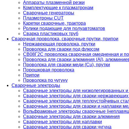
Аппараты плазменной резки
Комплектующие к плазматронам
Сварочные генераторы
Плазмотроны CUT
Каретки сварочные, трактора
Ролики подающие для полуавтоматов
Сварка пластиковых труб
Сварочная проволока, сварочные прутки, припои
Нержавеющая проволока, прутки
Проволока для сварки под флюсом
СВ08Г2С проволока сварочная омедненная и по
Проволока для сварки алюминия (Al), алюминие
Проволока для сварки меди (Cu), прутки
Порошковая проволока
Припои
Проволока по чугуну
Сварочные электроды
Сварочные электроды для низколегированных и
Сварочные электроды для сварки нержавеющих 
Сварочные электроды для теплоустойчивых ста
Сварочные электроды для сварки и наплавки ме
Вольфрамовые электроды сварочные (неплавя
Сварочные электроды для сварки алюминия
Сварочные электроды для наплавки
Сварочные электроды для сварки чугуна