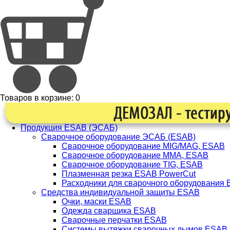
Товаров в корзине:
0
Продукция ESAB (ЭСАБ)
Сварочное оборудование ЭСАБ (ESAB)
Сварочное оборудование MIG/MAG, ESAB
Сварочное оборудование ММА, ESAB
Сварочное оборудование TIG, ESAB
Плазменная резка ESAB PowerCut
Расходники для сварочного оборудования
Средства индивидуальной защиты ESAB
Очки, маски ESAB
Одежда сварщика ESAB
Сварочные перчатки ESAB
Системы вытяжки сварочных дымов ESAB