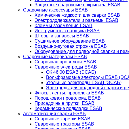
Защитные сварочные покрывала ESAB
Сварочные аксессуары ESAB
Химические жидкости для сварки ESAB
Электрододержатели и разъемы ESAB
Клеммы заземления ESAB
Инструменты сварщика ESAB
Шторы и занавесы ESAB
Сушильное оборудование ESAB
Воздушно-дуговая строжка ESAB
Оборудование для подводной сварки и резк
Сварочные материалы ESAB
Сварочная проволока ESAB
Сварочные электроды ESAB
ОК 46.00 ESAB (ЭСАБ)
Вольфрамовые электроды ESAB (ЭС
Угольные электроды ESAB (ЭСАБ)
Электроды для подводной сварки и р
Флюсы, ленты, проволока ESAB
Порошковая проволока, ESAB
Присадочные прутки, ESAB
Керамические подкладки ESAB
Автоматизация сварки ESAB
Сварочные каретки ESAB
Сварочные тракторы ESAB