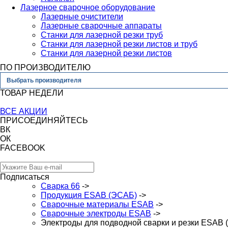
Лазерное сварочное оборудование
Лазерные очистители
Лазерные сварочные аппараты
Станки для лазерной резки труб
Станки для лазерной резки листов и труб
Станки для лазерной резки листов
ПО ПРОИЗВОДИТЕЛЮ
Выбрать производителя
ТОВАР НЕДЕЛИ
ВСЕ АКЦИИ
ПРИСОЕДИНЯЙТЕСЬ
ВК
ОК
FACEBOOK
Подписаться
Сварка 66
->
Продукция ESAB (ЭСАБ)
->
Сварочные материалы ESAB
->
Сварочные электроды ESAB
->
Электроды для подводной сварки и резки ESAB