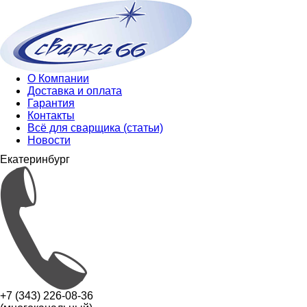
О Компании
Доставка и оплата
Гарантия
Контакты
Всё для сварщика (статьи)
Новости
Екатеринбург
+7 (343) 226-08-36