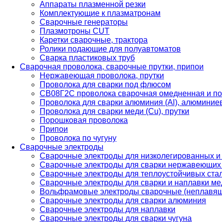
Аппараты плазменной резки
Комплектующие к плазматронам
Сварочные генераторы
Плазмотроны CUT
Каретки сварочные, трактора
Ролики подающие для полуавтоматов
Сварка пластиковых труб
Сварочная проволока, сварочные прутки, припои
Нержавеющая проволока, прутки
Проволока для сварки под флюсом
СВ08Г2С проволока сварочная омедненная и по
Проволока для сварки алюминия (Al), алюминие
Проволока для сварки меди (Cu), прутки
Порошковая проволока
Припои
Проволока по чугуну
Сварочные электроды
Сварочные электроды для низколегированных и
Сварочные электроды для сварки нержавеющих 
Сварочные электроды для теплоустойчивых ста
Сварочные электроды для сварки и наплавки ме
Вольфрамовые электроды сварочные (неплавя
Сварочные электроды для сварки алюминия
Сварочные электроды для наплавки
Сварочные электроды для сварки чугуна