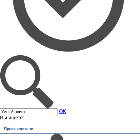
OK
Вы ищете:
Производители