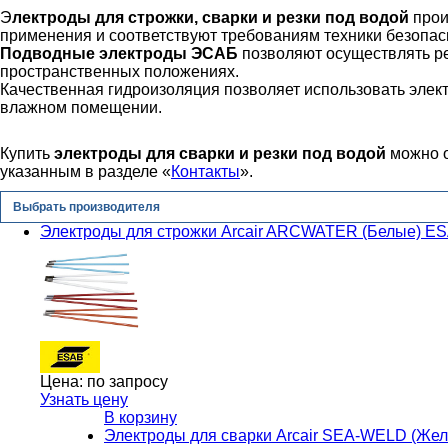
Э
лектроды для строжки, сварки и резки под водой
прои
применения и соответствуют требованиям техники безопас
Подводные электроды ЭСАБ
позволяют осуществлять ре
пространственных положениях.
Качественная гидроизоляция позволяет использовать элек
влажном помещении.
Купить
электроды для сварки и резки под водой
можно 
указанным в разделе «
Контакты
».
Выбрать производителя
Электроды для строжки Arcair ARCWATER (Белые) E
Цена:
по запросу
Узнать цену
В корзину
Электроды для сварки Arcair SEA-WELD (Же