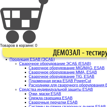
Товаров в корзине:
0
Продукция ESAB (ЭСАБ)
Сварочное оборудование ЭСАБ (ESAB)
Сварочное оборудование MIG/MAG, ESAB
Сварочное оборудование ММА, ESAB
Сварочное оборудование TIG, ESAB
Плазменная резка ESAB PowerCut
Расходники для сварочного оборудования
Средства индивидуальной защиты ESAB
Очки, маски ESAB
Одежда сварщика ESAB
Сварочные перчатки ESAB
Системы вытяжки сварочных дымов ESAB