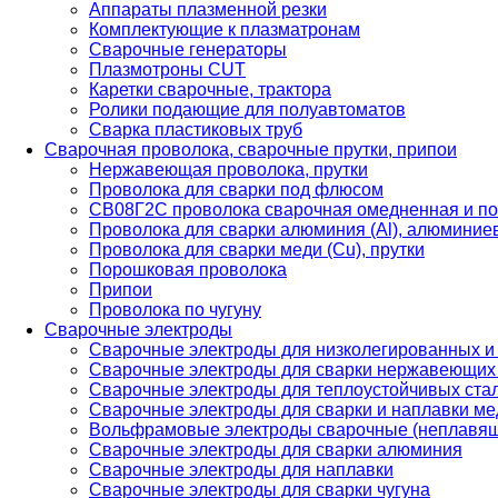
Аппараты плазменной резки
Комплектующие к плазматронам
Сварочные генераторы
Плазмотроны CUT
Каретки сварочные, трактора
Ролики подающие для полуавтоматов
Сварка пластиковых труб
Сварочная проволока, сварочные прутки, припои
Нержавеющая проволока, прутки
Проволока для сварки под флюсом
СВ08Г2С проволока сварочная омедненная и по
Проволока для сварки алюминия (Al), алюминие
Проволока для сварки меди (Cu), прутки
Порошковая проволока
Припои
Проволока по чугуну
Сварочные электроды
Сварочные электроды для низколегированных и
Сварочные электроды для сварки нержавеющих 
Сварочные электроды для теплоустойчивых ста
Сварочные электроды для сварки и наплавки ме
Вольфрамовые электроды сварочные (неплавя
Сварочные электроды для сварки алюминия
Сварочные электроды для наплавки
Сварочные электроды для сварки чугуна