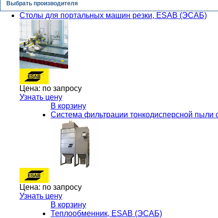
Выбрать производителя
Столы для портальных машин резки, ESAB (ЭСАБ)
Цена:
по запросу
Узнать цену
В корзину
Система фильтрации тонкодисперсной пыли 
Цена:
по запросу
Узнать цену
В корзину
Теплообменник, ESAB (ЭСАБ)