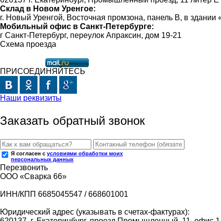
Склад в Новом Уренгое:
г. Новый Уренгой, Восточная промзона, панель В, в здании
Мобильный офис в Санкт-Петербурге:
г Санкт-Петербург, переулок Апраксин, дом 19-21
Схема проезда
ПРИСОЕДИНЯЙТЕСЬ
Наши реквизиты
Заказать обратный звонок
Я согласен с
условиями обработки моих
персональных данных
Перезвонить
ООО «Сварка 66»
ИНН/КПП 6685045547 / 668601001
Юридический адрес (указывать в счетах-фактурах):
620137, г. Екатеринбург, проезд Промышленный, 11, офис 1