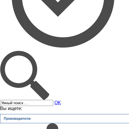
OK
Вы ищете:
Производители