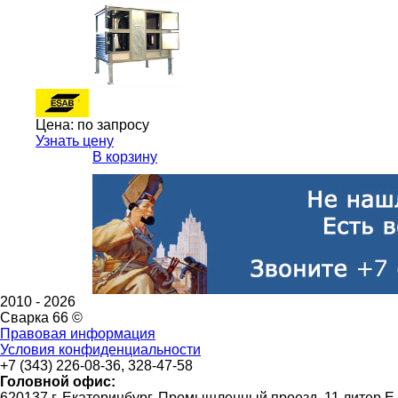
Цена:
по запросу
Узнать цену
В корзину
2010 -
2026
Сварка 66 ©
Правовая информация
Условия конфиденциальности
+7 (343) 226-08-36, 328-47-58
Головной офис:
620137 г. Екатеринбург, Промышленный проезд, 11 литер Е