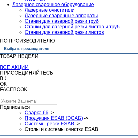
Лазерное сварочное оборудование
Лазерные очистители
Лазерные сварочные аппараты
Станки для лазерной резки труб
Станки для лазерной резки листов и труб
Станки для лазерной резки листов
ПО ПРОИЗВОДИТЕЛЮ
Выбрать производителя
ТОВАР НЕДЕЛИ
ВСЕ АКЦИИ
ПРИСОЕДИНЯЙТЕСЬ
ВК
ОК
FACEBOOK
Подписаться
Сварка 66
->
Продукция ESAB (ЭСАБ)
->
Системы резки ESAB
->
Столы и системы очистки ESAB