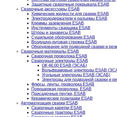
Защитные сварочные покрывала ESAB
Сварочные аксессуары ESAB
Химические жидкости для сварки ESAB
Электрододержатели и разъемы ESAB
Клеммы заземления ESAB
Инструменты сварщика ESAB
Шторы и занавесы ESAB
Сушильное оборудование ESAB
Воздушно-дуговая строжка ESAB
Оборудование для подводной сварки и резк
Сварочные материалы ESAB
Сварочная проволока ESAB
Сварочные электроды ESAB
ОК 46.00 ESAB (ЭСАБ)
Вольфрамовые электроды ESAB (ЭС
Угольные электроды ESAB (ЭСАБ)
Электроды для подводной сварки и р
Флюсы, ленты, проволока ESAB
Порошковая проволока, ESAB
Присадочные прутки, ESAB
Керамические подкладки ESAB
Автоматизация сварки ESAB
Сварочные каретки ESAB
Сварочные тракторы ESAB