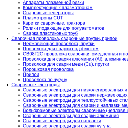
Аппараты плазменной резки
Комплектующие к плазматронам
Сварочные генераторы
Плазмотроны CUT
Каретки сварочные, трактора
Ролики подающие для полуавтоматов
Сварка пластиковых труб
Сварочная проволока, сварочные прутки, припои
Нержавеющая проволока, прутки
Проволока для сварки под флюсом
СВ08Г2С проволока сварочная омедненная и по
Проволока для сварки алюминия (Al), алюминие
Проволока для сварки меди (Cu), прутки
Порошковая проволока
Припои
Проволока по чугуну
Сварочные электроды
Сварочные электроды для низколегированных и
Сварочные электроды для сварки нержавеющих 
Сварочные электроды для теплоустойчивых ста
Сварочные электроды для сварки и наплавки ме
Вольфрамовые электроды сварочные (неплавя
Сварочные электроды для сварки алюминия
Сварочные электроды для наплавки
Сварочные электроды для сварки чугуна