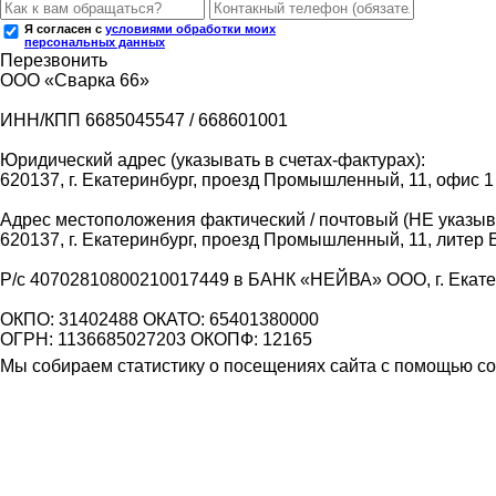
Я согласен с
условиями обработки моих
персональных данных
Перезвонить
ООО «Сварка 66»
ИНН/КПП 6685045547 / 668601001
Юридический адрес (указывать в счетах-фактурах):
620137, г. Екатеринбург, проезд Промышленный, 11, офис 1
Адрес местоположения фактический / почтовый (НЕ указыва
620137, г. Екатеринбург, проезд Промышленный, 11, литер 
Р/с 40702810800210017449 в БАНК «НЕЙВА» ООО, г. Екат
ОКПО: 31402488 ОКАТО: 65401380000
ОГРН: 1136685027203 ОКОПФ: 12165
Мы собираем статистику о посещениях сайта с помощью coo