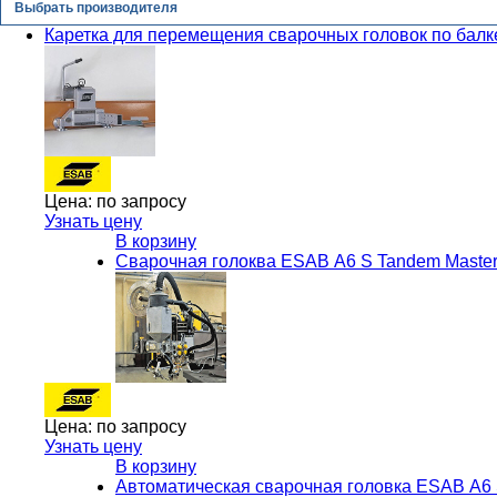
Выбрать производителя
Каретка для перемещения сварочных головок по бал
Цена:
по запросу
Узнать цену
В корзину
Сварочная голоква ESAB А6 S Tandem Maste
Цена:
по запросу
Узнать цену
В корзину
Автоматическая сварочная головка ESAB А6 