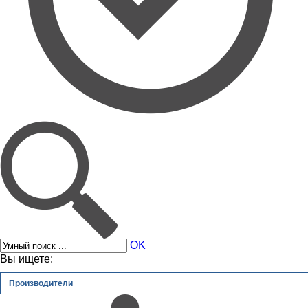
OK
Вы ищете:
Производители