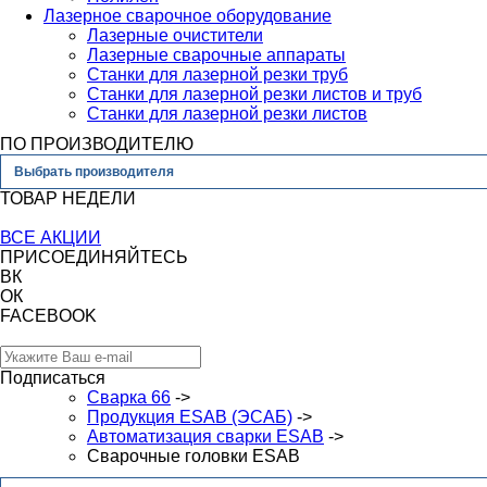
Лазерное сварочное оборудование
Лазерные очистители
Лазерные сварочные аппараты
Станки для лазерной резки труб
Станки для лазерной резки листов и труб
Станки для лазерной резки листов
ПО ПРОИЗВОДИТЕЛЮ
Выбрать производителя
ТОВАР НЕДЕЛИ
ВСЕ АКЦИИ
ПРИСОЕДИНЯЙТЕСЬ
ВК
ОК
FACEBOOK
Подписаться
Сварка 66
->
Продукция ESAB (ЭСАБ)
->
Автоматизация сварки ESAB
->
Сварочные головки ESAB