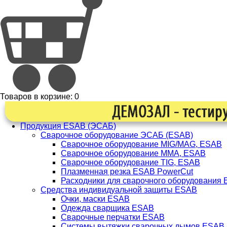
Товаров в корзине:
0
Продукция ESAB (ЭСАБ)
Сварочное оборудование ЭСАБ (ESAB)
Сварочное оборудование MIG/MAG, ESAB
Сварочное оборудование ММА, ESAB
Сварочное оборудование TIG, ESAB
Плазменная резка ESAB PowerCut
Расходники для сварочного оборудования
Средства индивидуальной защиты ESAB
Очки, маски ESAB
Одежда сварщика ESAB
Сварочные перчатки ESAB
Системы вытяжки сварочных дымов ESAB