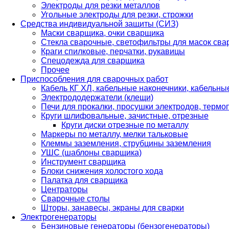
Электроды для резки металлов
Угольные электроды для резки, строжки
Средства индивидуальной защиты (СИЗ)
Маски сварщика, очки сварщика
Стекла сварочные, светофильтры для масок св
Краги спилковые, перчатки, рукавицы
Спецодежда для сварщика
Прочее
Приспособления для сварочных работ
Кабель КГ ХЛ, кабельные наконечники, кабельн
Электрододержатели (клещи)
Печи для прокалки, просушки электродов, терм
Круги шлифовальные, зачистные, отрезные
Круги диски отрезные по металлу
Маркеры по металлу, мелки тальковые
Клеммы заземления, струбцины заземления
УШС (шаблоны сварщика)
Инструмент сварщика
Блоки снижения холостого хода
Палатка для сварщика
Центраторы
Сварочные столы
Шторы, занавесы, экраны для сварки
Электрогенераторы
Бензиновые генераторы (бензогенераторы)