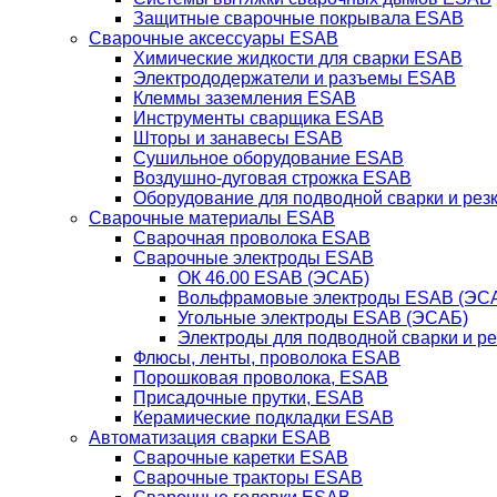
Защитные сварочные покрывала ESAB
Сварочные аксессуары ESAB
Химические жидкости для сварки ESAB
Электрододержатели и разъемы ESAB
Клеммы заземления ESAB
Инструменты сварщика ESAB
Шторы и занавесы ESAB
Сушильное оборудование ESAB
Воздушно-дуговая строжка ESAB
Оборудование для подводной сварки и резк
Сварочные материалы ESAB
Сварочная проволока ESAB
Сварочные электроды ESAB
ОК 46.00 ESAB (ЭСАБ)
Вольфрамовые электроды ESAB (ЭС
Угольные электроды ESAB (ЭСАБ)
Электроды для подводной сварки и р
Флюсы, ленты, проволока ESAB
Порошковая проволока, ESAB
Присадочные прутки, ESAB
Керамические подкладки ESAB
Автоматизация сварки ESAB
Сварочные каретки ESAB
Сварочные тракторы ESAB