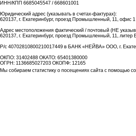
ИНН/КПП 6685045547 / 668601001
Юридический адрес (указывать в счетах-фактурах):
620137, г. Екатеринбург, проезд Промышленный, 11, офис 1
Адрес местоположения фактический / почтовый (НЕ указыва
620137, г. Екатеринбург, проезд Промышленный, 11, литер 
Р/с 40702810800210017449 в БАНК «НЕЙВА» ООО, г. Екат
ОКПО: 31402488 ОКАТО: 65401380000
ОГРН: 1136685027203 ОКОПФ: 12165
Мы собираем статистику о посещениях сайта с помощью coo