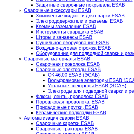
Защитные сварочные покрывала ESAB
Сварочные аксессуары ESAB
Химические жидкости для сварки ESAB
Электрододержатели и разъемы ESAB
Клеммы заземления ESAB
Инструменты сварщика ESAB
Шторы и занавесы ESAB
Сушильное оборудование ESAB
Воздушно-дуговая строжка ESAB
Оборудование для подводной сварки и резк
Сварочные материалы ESAB
Сварочная проволока ESAB
Сварочные электроды ESAB
ОК 46.00 ESAB (ЭСАБ)
Вольфрамовые электроды ESAB (ЭС
Угольные электроды ESAB (ЭСАБ)
Электроды для подводной сварки и р
Флюсы, ленты, проволока ESAB
Порошковая проволока, ESAB
Присадочные прутки, ESAB
Керамические подкладки ESAB
Автоматизация сварки ESAB
Сварочные каретки ESAB
Сварочные тракторы ESAB