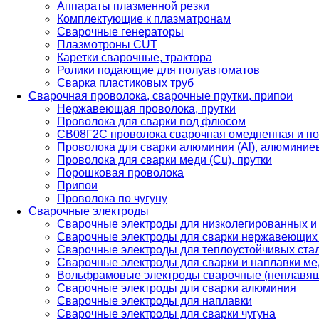
Аппараты плазменной резки
Комплектующие к плазматронам
Сварочные генераторы
Плазмотроны CUT
Каретки сварочные, трактора
Ролики подающие для полуавтоматов
Сварка пластиковых труб
Сварочная проволока, сварочные прутки, припои
Нержавеющая проволока, прутки
Проволока для сварки под флюсом
СВ08Г2С проволока сварочная омедненная и по
Проволока для сварки алюминия (Al), алюминие
Проволока для сварки меди (Cu), прутки
Порошковая проволока
Припои
Проволока по чугуну
Сварочные электроды
Сварочные электроды для низколегированных и
Сварочные электроды для сварки нержавеющих 
Сварочные электроды для теплоустойчивых ста
Сварочные электроды для сварки и наплавки ме
Вольфрамовые электроды сварочные (неплавя
Сварочные электроды для сварки алюминия
Сварочные электроды для наплавки
Сварочные электроды для сварки чугуна