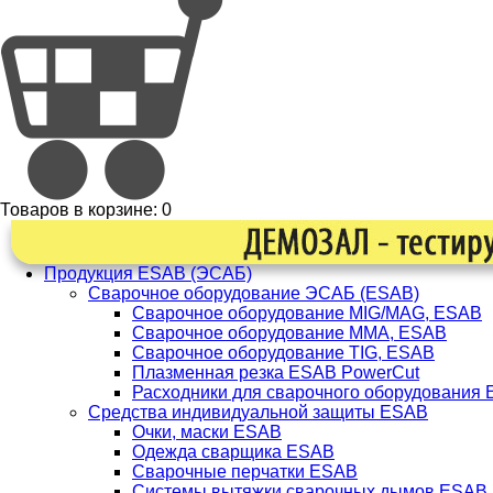
Товаров в корзине:
0
Продукция ESAB (ЭСАБ)
Сварочное оборудование ЭСАБ (ESAB)
Сварочное оборудование MIG/MAG, ESAB
Сварочное оборудование ММА, ESAB
Сварочное оборудование TIG, ESAB
Плазменная резка ESAB PowerCut
Расходники для сварочного оборудования
Средства индивидуальной защиты ESAB
Очки, маски ESAB
Одежда сварщика ESAB
Сварочные перчатки ESAB
Системы вытяжки сварочных дымов ESAB