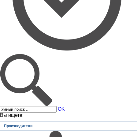
OK
Вы ищете:
Производители