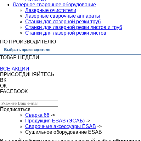
Лазерное сварочное оборудование
Лазерные очистители
Лазерные сварочные аппараты
Станки для лазерной резки труб
Станки для лазерной резки листов и труб
Станки для лазерной резки листов
ПО ПРОИЗВОДИТЕЛЮ
Выбрать производителя
ТОВАР НЕДЕЛИ
ВСЕ АКЦИИ
ПРИСОЕДИНЯЙТЕСЬ
ВК
ОК
FACEBOOK
Подписаться
Сварка 66
->
Продукция ESAB (ЭСАБ)
->
Сварочные аксессуары ESAB
->
Сушильное оборудование ESAB
В данной рубрике представлен широкий выбор
оборудован