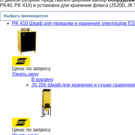
PK40, PK 410) и установок для хранения флюса (JS200, JK 
Выбрать производителя
PK 410 Шкаф для прокалки и хранения электродов E
Цена:
по запросу
Узнать цену
В корзину
JS 200 Шкаф для хранения и сушки сварочн
Цена:
по запросу