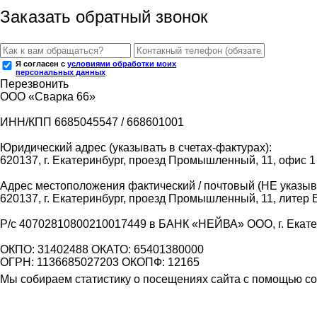
Заказать обратный звонок
Я согласен с
условиями обработки моих
персональных данных
Перезвонить
ООО «Сварка 66»
ИНН/КПП 6685045547 / 668601001
Юридический адрес (указывать в счетах-фактурах):
620137, г. Екатеринбург, проезд Промышленный, 11, офис 1
Адрес местоположения фактический / почтовый (НЕ указыва
620137, г. Екатеринбург, проезд Промышленный, 11, литер 
Р/с 40702810800210017449 в БАНК «НЕЙВА» ООО, г. Екат
ОКПО: 31402488 ОКАТО: 65401380000
ОГРН: 1136685027203 ОКОПФ: 12165
Мы собираем статистику о посещениях сайта с помощью coo