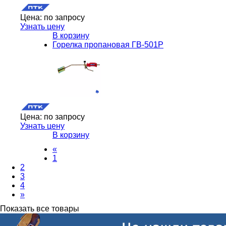
Цена:
по запросу
Узнать цену
В корзину
Горелка пропановая ГВ-501Р
Цена:
по запросу
Узнать цену
В корзину
«
1
2
3
4
»
Показать все товары