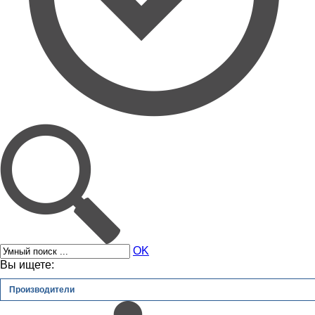
OK
Вы ищете:
Производители