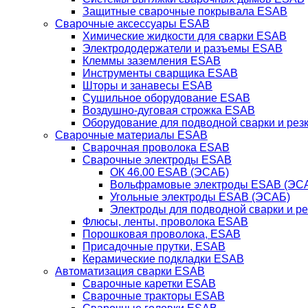
Защитные сварочные покрывала ESAB
Сварочные аксессуары ESAB
Химические жидкости для сварки ESAB
Электрододержатели и разъемы ESAB
Клеммы заземления ESAB
Инструменты сварщика ESAB
Шторы и занавесы ESAB
Сушильное оборудование ESAB
Воздушно-дуговая строжка ESAB
Оборудование для подводной сварки и резк
Сварочные материалы ESAB
Сварочная проволока ESAB
Сварочные электроды ESAB
ОК 46.00 ESAB (ЭСАБ)
Вольфрамовые электроды ESAB (ЭС
Угольные электроды ESAB (ЭСАБ)
Электроды для подводной сварки и р
Флюсы, ленты, проволока ESAB
Порошковая проволока, ESAB
Присадочные прутки, ESAB
Керамические подкладки ESAB
Автоматизация сварки ESAB
Сварочные каретки ESAB
Сварочные тракторы ESAB