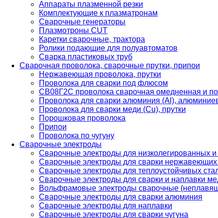
Аппараты плазменной резки
Комплектующие к плазматронам
Сварочные генераторы
Плазмотроны CUT
Каретки сварочные, трактора
Ролики подающие для полуавтоматов
Сварка пластиковых труб
Сварочная проволока, сварочные прутки, припои
Нержавеющая проволока, прутки
Проволока для сварки под флюсом
СВ08Г2С проволока сварочная омедненная и по
Проволока для сварки алюминия (Al), алюминие
Проволока для сварки меди (Cu), прутки
Порошковая проволока
Припои
Проволока по чугуну
Сварочные электроды
Сварочные электроды для низколегированных и
Сварочные электроды для сварки нержавеющих 
Сварочные электроды для теплоустойчивых ста
Сварочные электроды для сварки и наплавки ме
Вольфрамовые электроды сварочные (неплавя
Сварочные электроды для сварки алюминия
Сварочные электроды для наплавки
Сварочные электроды для сварки чугуна