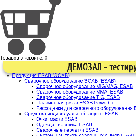
Товаров в корзине:
0
Продукция ESAB (ЭСАБ)
Сварочное оборудование ЭСАБ (ESAB)
Сварочное оборудование MIG/MAG, ESAB
Сварочное оборудование ММА, ESAB
Сварочное оборудование TIG, ESAB
Плазменная резка ESAB PowerCut
Расходники для сварочного оборудования
Средства индивидуальной защиты ESAB
Очки, маски ESAB
Одежда сварщика ESAB
Сварочные перчатки ESAB
Системы вытяжки сварочных дымов ESAB