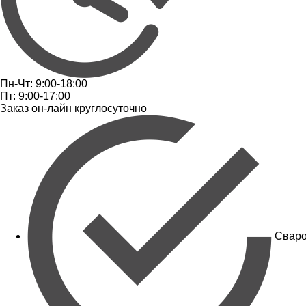
Пн-Чт: 9:00-18:00
Пт: 9:00-17:00
Заказ он-лайн круглосуточно
Сваро