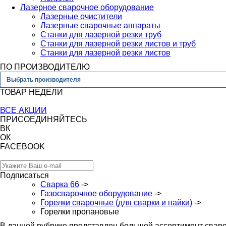
Лазерное сварочное оборудование
Лазерные очистители
Лазерные сварочные аппараты
Станки для лазерной резки труб
Станки для лазерной резки листов и труб
Станки для лазерной резки листов
ПО ПРОИЗВОДИТЕЛЮ
Выбрать производителя
ТОВАР НЕДЕЛИ
ВСЕ АКЦИИ
ПРИСОЕДИНЯЙТЕСЬ
ВК
ОК
FACEBOOK
Подписаться
Сварка 66
->
Газосварочное оборудование
->
Горелки сварочные (для сварки и пайки)
->
Горелки пропановые
В данной рубрике представлен большой ассортимент сваро