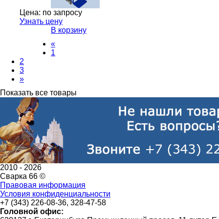
Цена:
по запросу
Узнать цену
В корзину
«
1
2
3
»
Показать все товары
2010 -
2026
Сварка 66 ©
Правовая информация
Условия конфиденциальности
+7 (343) 226-08-36, 328-47-58
Головной офис: