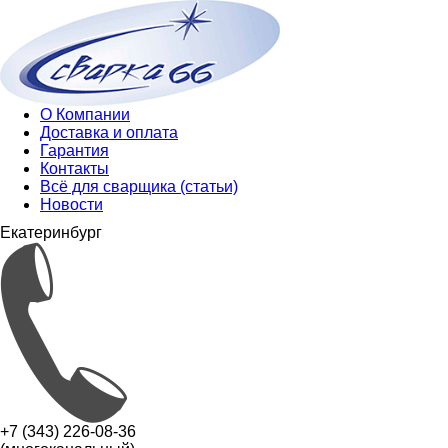
О Компании
Доставка и оплата
Гарантия
Контакты
Всё для сварщика (статьи)
Новости
Екатеринбург
+7 (343) 226-08-36