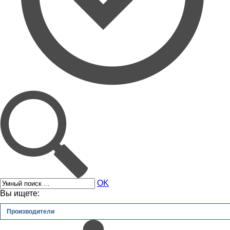
OK
Вы ищете:
Производители