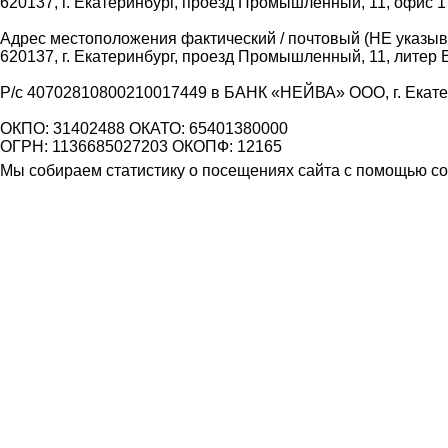
620137, г. Екатеринбург, проезд Промышленный, 11, офис 1
Адрес местоположения фактический / почтовый (НЕ указыва
620137, г. Екатеринбург, проезд Промышленный, 11, литер 
Р/с 40702810800210017449 в БАНК «НЕЙВА» ООО, г. Екат
ОКПО: 31402488 ОКАТО: 65401380000
ОГРН: 1136685027203 ОКОПФ: 12165
Мы собираем статистику о посещениях сайта с помощью coo