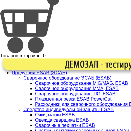
Товаров в корзине:
0
Продукция ESAB (ЭСАБ)
Сварочное оборудование ЭСАБ (ESAB)
Сварочное оборудование MIG/MAG, ESAB
Сварочное оборудование ММА, ESAB
Сварочное оборудование TIG, ESAB
Плазменная резка ESAB PowerCut
Расходники для сварочного оборудования
Средства индивидуальной защиты ESAB
Очки, маски ESAB
Одежда сварщика ESAB
Сварочные перчатки ESAB
Системы вытяжки сварочных дымов ESAB