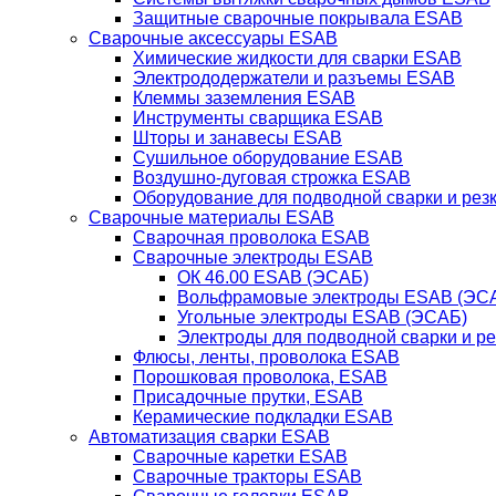
Защитные сварочные покрывала ESAB
Сварочные аксессуары ESAB
Химические жидкости для сварки ESAB
Электрододержатели и разъемы ESAB
Клеммы заземления ESAB
Инструменты сварщика ESAB
Шторы и занавесы ESAB
Сушильное оборудование ESAB
Воздушно-дуговая строжка ESAB
Оборудование для подводной сварки и резк
Сварочные материалы ESAB
Сварочная проволока ESAB
Сварочные электроды ESAB
ОК 46.00 ESAB (ЭСАБ)
Вольфрамовые электроды ESAB (ЭС
Угольные электроды ESAB (ЭСАБ)
Электроды для подводной сварки и р
Флюсы, ленты, проволока ESAB
Порошковая проволока, ESAB
Присадочные прутки, ESAB
Керамические подкладки ESAB
Автоматизация сварки ESAB
Сварочные каретки ESAB
Сварочные тракторы ESAB