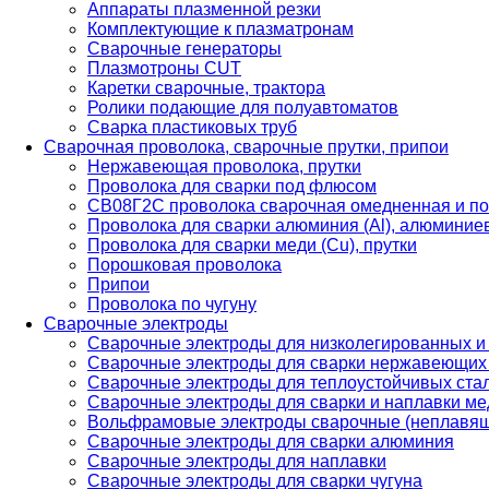
Аппараты плазменной резки
Комплектующие к плазматронам
Сварочные генераторы
Плазмотроны CUT
Каретки сварочные, трактора
Ролики подающие для полуавтоматов
Сварка пластиковых труб
Сварочная проволока, сварочные прутки, припои
Нержавеющая проволока, прутки
Проволока для сварки под флюсом
СВ08Г2С проволока сварочная омедненная и по
Проволока для сварки алюминия (Al), алюминие
Проволока для сварки меди (Cu), прутки
Порошковая проволока
Припои
Проволока по чугуну
Сварочные электроды
Сварочные электроды для низколегированных и
Сварочные электроды для сварки нержавеющих 
Сварочные электроды для теплоустойчивых ста
Сварочные электроды для сварки и наплавки ме
Вольфрамовые электроды сварочные (неплавя
Сварочные электроды для сварки алюминия
Сварочные электроды для наплавки
Сварочные электроды для сварки чугуна