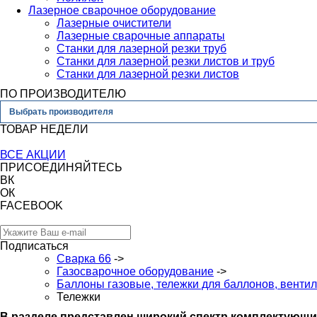
Лазерное сварочное оборудование
Лазерные очистители
Лазерные сварочные аппараты
Станки для лазерной резки труб
Станки для лазерной резки листов и труб
Станки для лазерной резки листов
ПО ПРОИЗВОДИТЕЛЮ
Выбрать производителя
ТОВАР НЕДЕЛИ
ВСЕ АКЦИИ
ПРИСОЕДИНЯЙТЕСЬ
ВК
ОК
FACEBOOK
Подписаться
Сварка 66
->
Газосварочное оборудование
->
Баллоны газовые, тележки для баллонов, венти
Тележки
В разделе представлен широкий спектр комплектующи