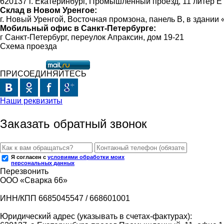
620137 г. Екатеринбург, Промышленный проезд, 11 литер Е
Склад в Новом Уренгое:
г. Новый Уренгой, Восточная промзона, панель В, в здании
Мобильный офис в Санкт-Петербурге:
г Санкт-Петербург, переулок Апраксин, дом 19-21
Схема проезда
ПРИСОЕДИНЯЙТЕСЬ
Наши реквизиты
Заказать обратный звонок
Я согласен с
условиями обработки моих
персональных данных
Перезвонить
ООО «Сварка 66»
ИНН/КПП 6685045547 / 668601001
Юридический адрес (указывать в счетах-фактурах):