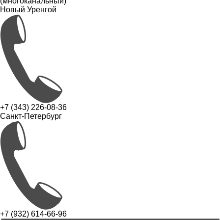
(многоканальный)
Новый Уренгой
+7 (343) 226-08-36
Санкт-Петербург
+7 (932) 614-66-96