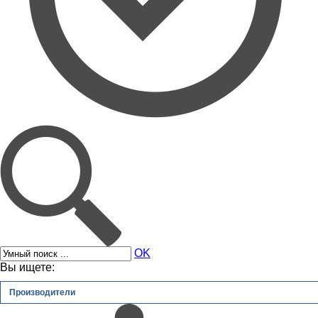
OK
Вы ищете:
Производители