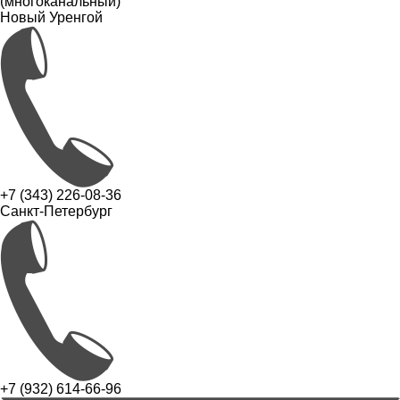
(многоканальный)
Новый Уренгой
+7 (343) 226-08-36
Санкт-Петербург
+7 (932) 614-66-96