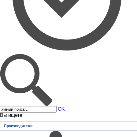
OK
Вы ищете:
Производители