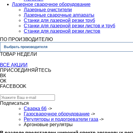
Лазерное сварочное оборудование
Лазерные очистители
Лазерные сварочные аппараты
Станки для лазерной резки труб
Станки для лазерной резки листов и труб
Станки для лазерной резки листов
ПО ПРОИЗВОДИТЕЛЮ
Выбрать производителя
ТОВАР НЕДЕЛИ
ВСЕ АКЦИИ
ПРИСОЕДИНЯЙТЕСЬ
ВК
ОК
FACEBOOK
Подписаться
Сварка 66
->
Газосварочное оборудование
->
Регуляторы и подогреватели газа
->
Аргоновые регулятры
В разделе представлен широкий спектр аргоновых ре