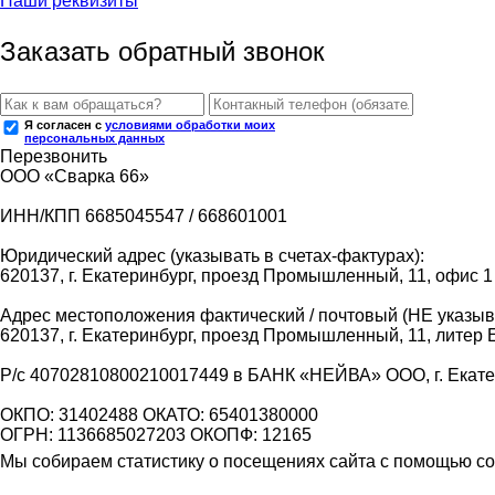
Наши реквизиты
Заказать обратный звонок
Я согласен с
условиями обработки моих
персональных данных
Перезвонить
ООО «Сварка 66»
ИНН/КПП 6685045547 / 668601001
Юридический адрес (указывать в счетах-фактурах):
620137, г. Екатеринбург, проезд Промышленный, 11, офис 1
Адрес местоположения фактический / почтовый (НЕ указыва
620137, г. Екатеринбург, проезд Промышленный, 11, литер 
Р/с 40702810800210017449 в БАНК «НЕЙВА» ООО, г. Екат
ОКПО: 31402488 ОКАТО: 65401380000
ОГРН: 1136685027203 ОКОПФ: 12165
Мы собираем статистику о посещениях сайта с помощью coo