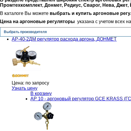
Промтехкомплект, Донмет, Редиус, Сварог, Нева, Джет, 
В каталоге Вы можете
выбрать и купить
аргоновые рег
Цена на
аргоновые регуляторы
указана с учетом всех на
Выбрать производителя
АР-40-2ДМ регулятор расхода аргона, ДОНМЕТ
Цена:
по запросу
Узнать цену
В корзину
АР 10 - аргоновый регулятор GCE KRASS (Г