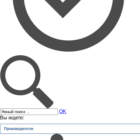
OK
Вы ищете:
Производители