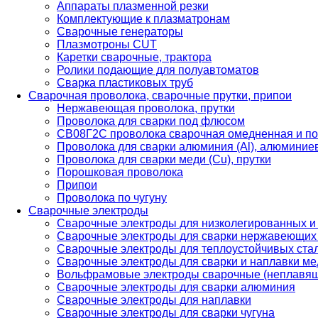
Аппараты плазменной резки
Комплектующие к плазматронам
Сварочные генераторы
Плазмотроны CUT
Каретки сварочные, трактора
Ролики подающие для полуавтоматов
Сварка пластиковых труб
Сварочная проволока, сварочные прутки, припои
Нержавеющая проволока, прутки
Проволока для сварки под флюсом
СВ08Г2С проволока сварочная омедненная и по
Проволока для сварки алюминия (Al), алюминие
Проволока для сварки меди (Cu), прутки
Порошковая проволока
Припои
Проволока по чугуну
Сварочные электроды
Сварочные электроды для низколегированных и
Сварочные электроды для сварки нержавеющих 
Сварочные электроды для теплоустойчивых ста
Сварочные электроды для сварки и наплавки ме
Вольфрамовые электроды сварочные (неплавя
Сварочные электроды для сварки алюминия
Сварочные электроды для наплавки
Сварочные электроды для сварки чугуна