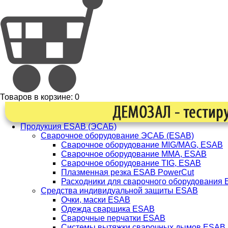
Товаров в корзине:
0
Продукция ESAB (ЭСАБ)
Сварочное оборудование ЭСАБ (ESAB)
Сварочное оборудование MIG/MAG, ESAB
Сварочное оборудование ММА, ESAB
Сварочное оборудование TIG, ESAB
Плазменная резка ESAB PowerCut
Расходники для сварочного оборудования
Средства индивидуальной защиты ESAB
Очки, маски ESAB
Одежда сварщика ESAB
Сварочные перчатки ESAB
Системы вытяжки сварочных дымов ESAB