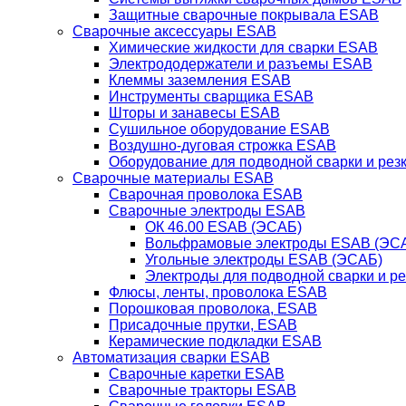
Защитные сварочные покрывала ESAB
Сварочные аксессуары ESAB
Химические жидкости для сварки ESAB
Электрододержатели и разъемы ESAB
Клеммы заземления ESAB
Инструменты сварщика ESAB
Шторы и занавесы ESAB
Сушильное оборудование ESAB
Воздушно-дуговая строжка ESAB
Оборудование для подводной сварки и резк
Сварочные материалы ESAB
Сварочная проволока ESAB
Сварочные электроды ESAB
ОК 46.00 ESAB (ЭСАБ)
Вольфрамовые электроды ESAB (ЭС
Угольные электроды ESAB (ЭСАБ)
Электроды для подводной сварки и р
Флюсы, ленты, проволока ESAB
Порошковая проволока, ESAB
Присадочные прутки, ESAB
Керамические подкладки ESAB
Автоматизация сварки ESAB
Сварочные каретки ESAB
Сварочные тракторы ESAB