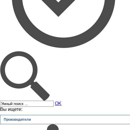
OK
Вы ищете:
Производители