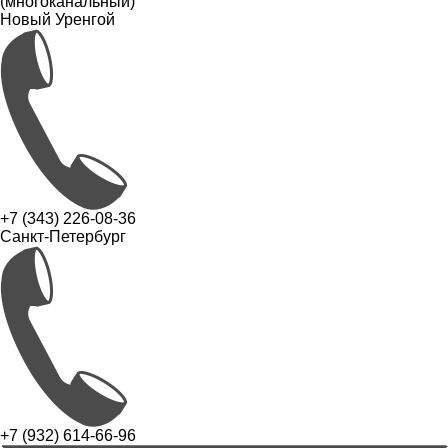
(многоканальный)
Новый Уренгой
+7 (343) 226-08-36
Санкт-Петербург
+7 (932) 614-66-96