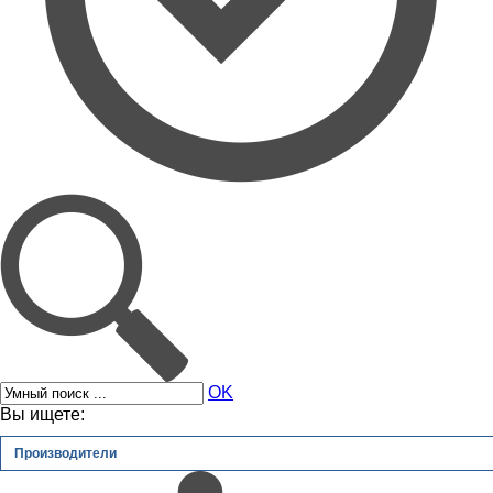
OK
Вы ищете:
Производители