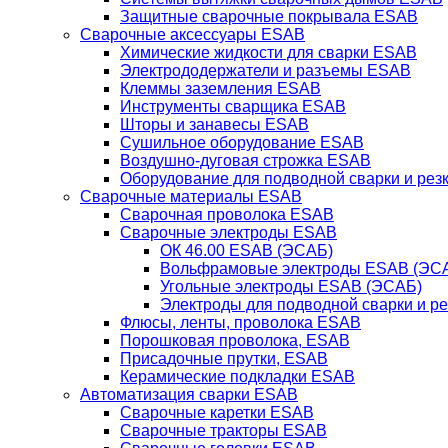
Защитные сварочные покрывала ESAB
Сварочные аксессуары ESAB
Химические жидкости для сварки ESAB
Электрододержатели и разъемы ESAB
Клеммы заземления ESAB
Инструменты сварщика ESAB
Шторы и занавесы ESAB
Сушильное оборудование ESAB
Воздушно-дуговая строжка ESAB
Оборудование для подводной сварки и резк
Сварочные материалы ESAB
Сварочная проволока ESAB
Сварочные электроды ESAB
ОК 46.00 ESAB (ЭСАБ)
Вольфрамовые электроды ESAB (ЭС
Угольные электроды ESAB (ЭСАБ)
Электроды для подводной сварки и р
Флюсы, ленты, проволока ESAB
Порошковая проволока, ESAB
Присадочные прутки, ESAB
Керамические подкладки ESAB
Автоматизация сварки ESAB
Сварочные каретки ESAB
Сварочные тракторы ESAB