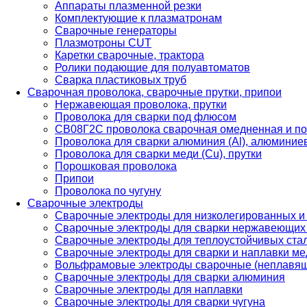
Аппараты плазменной резки
Комплектующие к плазматронам
Сварочные генераторы
Плазмотроны CUT
Каретки сварочные, трактора
Ролики подающие для полуавтоматов
Сварка пластиковых труб
Сварочная проволока, сварочные прутки, припои
Нержавеющая проволока, прутки
Проволока для сварки под флюсом
СВ08Г2С проволока сварочная омедненная и по
Проволока для сварки алюминия (Al), алюминие
Проволока для сварки меди (Cu), прутки
Порошковая проволока
Припои
Проволока по чугуну
Сварочные электроды
Сварочные электроды для низколегированных и
Сварочные электроды для сварки нержавеющих 
Сварочные электроды для теплоустойчивых ста
Сварочные электроды для сварки и наплавки ме
Вольфрамовые электроды сварочные (неплавя
Сварочные электроды для сварки алюминия
Сварочные электроды для наплавки
Сварочные электроды для сварки чугуна