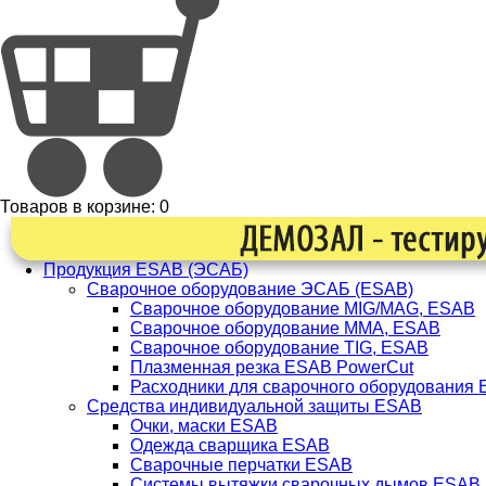
Товаров в корзине:
0
Продукция ESAB (ЭСАБ)
Сварочное оборудование ЭСАБ (ESAB)
Сварочное оборудование MIG/MAG, ESAB
Сварочное оборудование ММА, ESAB
Сварочное оборудование TIG, ESAB
Плазменная резка ESAB PowerCut
Расходники для сварочного оборудования
Средства индивидуальной защиты ESAB
Очки, маски ESAB
Одежда сварщика ESAB
Сварочные перчатки ESAB
Системы вытяжки сварочных дымов ESAB