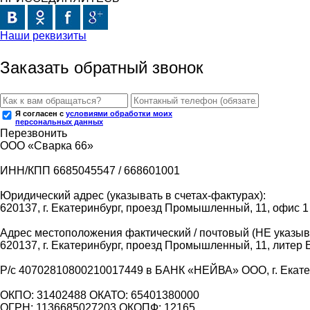
Наши реквизиты
Заказать обратный звонок
Я согласен с
условиями обработки моих
персональных данных
Перезвонить
ООО «Сварка 66»
ИНН/КПП 6685045547 / 668601001
Юридический адрес (указывать в счетах-фактурах):
620137, г. Екатеринбург, проезд Промышленный, 11, офис 1
Адрес местоположения фактический / почтовый (НЕ указыва
620137, г. Екатеринбург, проезд Промышленный, 11, литер 
Р/с 40702810800210017449 в БАНК «НЕЙВА» ООО, г. Екат
ОКПО: 31402488 ОКАТО: 65401380000
ОГРН: 1136685027203 ОКОПФ: 12165