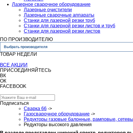
Лазерное сварочное оборудование
Лазерные очистители
Лазерные сварочные аппараты
Станки для лазерной резки труб
Станки для лазерной резки листов и труб
Станки для лазерной резки листов
ПО ПРОИЗВОДИТЕЛЮ
Выбрать производителя
ТОВАР НЕДЕЛИ
ВСЕ АКЦИИ
ПРИСОЕДИНЯЙТЕСЬ
ВК
ОК
FACEBOOK
Подписаться
Сварка 66
->
Газосварочное оборудование
->
Редукторы газовые балонные, рамповые, сетев
Редукторы высокого давления
В разделе представлен широкий спектр редукторов в