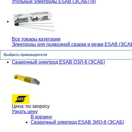
Угольные электроды ESAB (ЭСАБ) (9)
Все товары категории
Электроды для подводной сварки и резки ESAB (ЭСАБ
Выбрать производителя
Сварочный электрод ESAB ОЗЛ-6 (ЭСАБ)
Цена:
по запросу
Узнать цену
В корзину
Сварочный электрод ESAB ЗИО-8 (ЭСАБ)