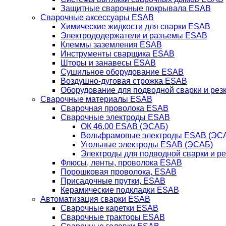
Защитные сварочные покрывала ESAB
Сварочные аксессуары ESAB
Химические жидкости для сварки ESAB
Электрододержатели и разъемы ESAB
Клеммы заземления ESAB
Инструменты сварщика ESAB
Шторы и занавесы ESAB
Сушильное оборудование ESAB
Воздушно-дуговая строжка ESAB
Оборудование для подводной сварки и резк
Сварочные материалы ESAB
Сварочная проволока ESAB
Сварочные электроды ESAB
ОК 46.00 ESAB (ЭСАБ)
Вольфрамовые электроды ESAB (ЭС
Угольные электроды ESAB (ЭСАБ)
Электроды для подводной сварки и р
Флюсы, ленты, проволока ESAB
Порошковая проволока, ESAB
Присадочные прутки, ESAB
Керамические подкладки ESAB
Автоматизация сварки ESAB
Сварочные каретки ESAB
Сварочные тракторы ESAB