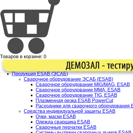
Товаров в корзине:
0
Продукция ESAB (ЭСАБ)
Сварочное оборудование ЭСАБ (ESAB)
Сварочное оборудование MIG/MAG, ESAB
Сварочное оборудование ММА, ESAB
Сварочное оборудование TIG, ESAB
Плазменная резка ESAB PowerCut
Расходники для сварочного оборудования
Средства индивидуальной защиты ESAB
Очки, маски ESAB
Одежда сварщика ESAB
Сварочные перчатки ESAB
Системы вытяжки сварочных дымов ESAB