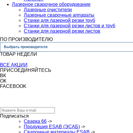
Лазерное сварочное оборудование
Лазерные очистители
Лазерные сварочные аппараты
Станки для лазерной резки труб
Станки для лазерной резки листов и труб
Станки для лазерной резки листов
ПО ПРОИЗВОДИТЕЛЮ
Выбрать производителя
ТОВАР НЕДЕЛИ
ВСЕ АКЦИИ
ПРИСОЕДИНЯЙТЕСЬ
ВК
ОК
FACEBOOK
Сварка 66
Подписаться
Сварка 66
->
Продукция ESAB (ЭСАБ)
->
Сварочные материалы ESAB
->