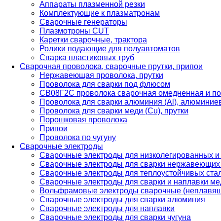
Аппараты плазменной резки
Комплектующие к плазматронам
Сварочные генераторы
Плазмотроны CUT
Каретки сварочные, трактора
Ролики подающие для полуавтоматов
Сварка пластиковых труб
Сварочная проволока, сварочные прутки, припои
Нержавеющая проволока, прутки
Проволока для сварки под флюсом
СВ08Г2С проволока сварочная омедненная и по
Проволока для сварки алюминия (Al), алюминие
Проволока для сварки меди (Cu), прутки
Порошковая проволока
Припои
Проволока по чугуну
Сварочные электроды
Сварочные электроды для низколегированных и
Сварочные электроды для сварки нержавеющих 
Сварочные электроды для теплоустойчивых ста
Сварочные электроды для сварки и наплавки ме
Вольфрамовые электроды сварочные (неплавя
Сварочные электроды для сварки алюминия
Сварочные электроды для наплавки
Сварочные электроды для сварки чугуна