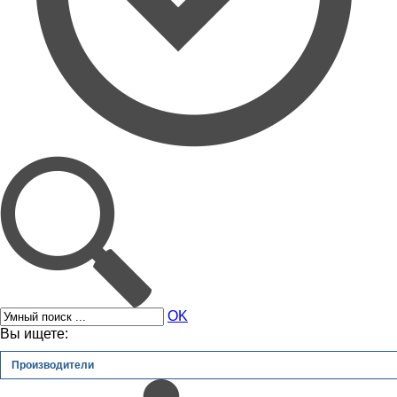
OK
Вы ищете:
Производители