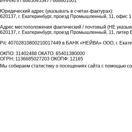
ИНН/КПП 6685045547 / 668601001
Юридический адрес (указывать в счетах-фактурах):
620137, г. Екатеринбург, проезд Промышленный, 11, офис 1
Адрес местоположения фактический / почтовый (НЕ указыва
620137, г. Екатеринбург, проезд Промышленный, 11, литер 
Р/с 40702810800210017449 в БАНК «НЕЙВА» ООО, г. Екат
ОКПО: 31402488 ОКАТО: 65401380000
ОГРН: 1136685027203 ОКОПФ: 12165
Мы собираем статистику о посещениях сайта с помощью coo