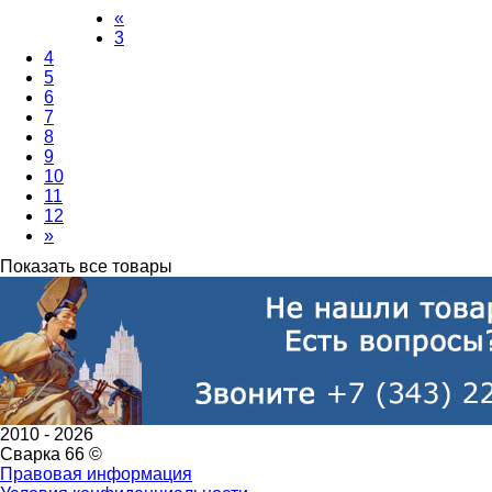
«
3
4
5
6
7
8
9
10
11
12
»
Показать все товары
2010 -
2026
Сварка 66 ©
Правовая информация