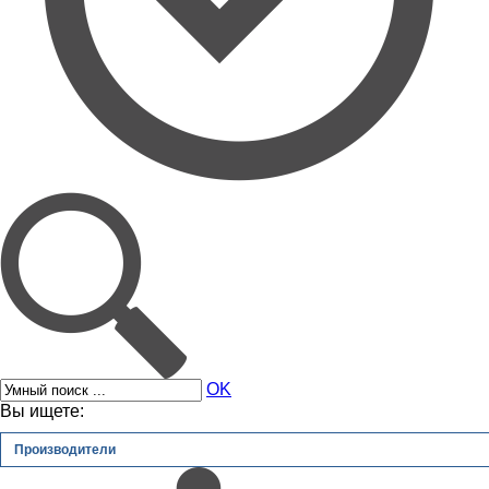
OK
Вы ищете:
Производители