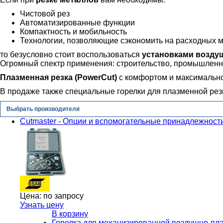
Чистовой рез
Автоматизированные функции
Компактность и мобильность
Технологии, позволяющие сэкономить на расходных м
то безусловно стоит воспользоваться
установками возду
Огромный спектр применения: строительство, промышленно
Плазменная резка (PowerCut)
с комфортом и максимальн
В продаже также специальные горелки для плазменной резки
Выбрать производителя
Cutmaster - Опции и вспомогательные принадлежнос
Цена:
по запросу
Узнать цену
В корзину
Горелка для механизированной воздушно-пла