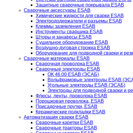
Защитные сварочные покрывала ESAB
Сварочные аксессуары ESAB
Химические жидкости для сварки ESAB
Электрододержатели и разъемы ESAB
Клеммы заземления ESAB
Инструменты сварщика ESAB
Шторы и занавесы ESAB
Сушильное оборудование ESAB
Воздушно-дуговая строжка ESAB
Оборудование для подводной сварки и резк
Сварочные материалы ESAB
Сварочная проволока ESAB
Сварочные электроды ESAB
ОК 46.00 ESAB (ЭСАБ)
Вольфрамовые электроды ESAB (ЭС
Угольные электроды ESAB (ЭСАБ)
Электроды для подводной сварки и р
Флюсы, ленты, проволока ESAB
Порошковая проволока, ESAB
Присадочные прутки, ESAB
Керамические подкладки ESAB
Автоматизация сварки ESAB
Сварочные каретки ESAB
Сварочные тракторы ESAB