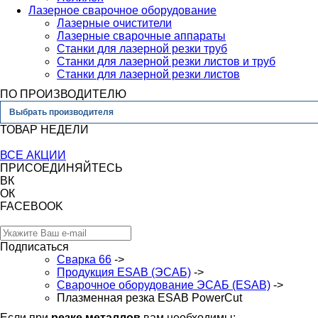
Лазерное сварочное оборудование
Лазерные очистители
Лазерные сварочные аппараты
Станки для лазерной резки труб
Станки для лазерной резки листов и труб
Станки для лазерной резки листов
ПО ПРОИЗВОДИТЕЛЮ
Выбрать производителя
ТОВАР НЕДЕЛИ
ВСЕ АКЦИИ
ПРИСОЕДИНЯЙТЕСЬ
ВК
ОК
FACEBOOK
Подписаться
Сварка 66
->
Продукция ESAB (ЭСАБ)
->
Сварочное оборудование ЭСАБ (ESAB)
->
Плазменная резка ESAB PowerCut
Если при
резке металлов
вам необходимы: