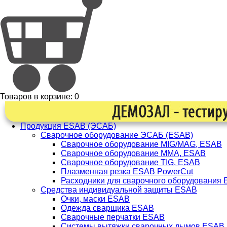
Товаров в корзине:
0
Продукция ESAB (ЭСАБ)
Сварочное оборудование ЭСАБ (ESAB)
Сварочное оборудование MIG/MAG, ESAB
Сварочное оборудование ММА, ESAB
Сварочное оборудование TIG, ESAB
Плазменная резка ESAB PowerCut
Расходники для сварочного оборудования
Средства индивидуальной защиты ESAB
Очки, маски ESAB
Одежда сварщика ESAB
Сварочные перчатки ESAB
Системы вытяжки сварочных дымов ESAB