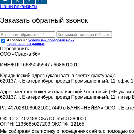
Наши реквизиты
Заказать обратный звонок
Я согласен с
условиями обработки моих
персональных данных
Перезвонить
ООО «Сварка 66»
ИНН/КПП 6685045547 / 668601001
Юридический адрес (указывать в счетах-фактурах):
620137, г. Екатеринбург, проезд Промышленный, 11, офис 1
Адрес местоположения фактический / почтовый (НЕ указыва
620137, г. Екатеринбург, проезд Промышленный, 11, литер 
Р/с 40702810800210017449 в БАНК «НЕЙВА» ООО, г. Екат
ОКПО: 31402488 ОКАТО: 65401380000
ОГРН: 1136685027203 ОКОПФ: 12165
Мы собираем статистику о посещениях сайта с помощью coo