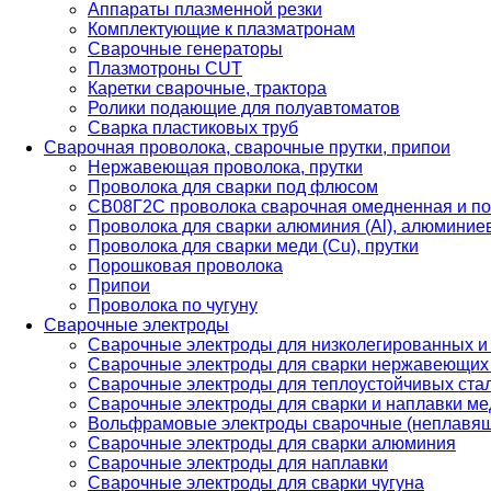
Аппараты плазменной резки
Комплектующие к плазматронам
Сварочные генераторы
Плазмотроны CUT
Каретки сварочные, трактора
Ролики подающие для полуавтоматов
Сварка пластиковых труб
Сварочная проволока, сварочные прутки, припои
Нержавеющая проволока, прутки
Проволока для сварки под флюсом
СВ08Г2С проволока сварочная омедненная и по
Проволока для сварки алюминия (Al), алюминие
Проволока для сварки меди (Cu), прутки
Порошковая проволока
Припои
Проволока по чугуну
Сварочные электроды
Сварочные электроды для низколегированных и
Сварочные электроды для сварки нержавеющих 
Сварочные электроды для теплоустойчивых ста
Сварочные электроды для сварки и наплавки ме
Вольфрамовые электроды сварочные (неплавя
Сварочные электроды для сварки алюминия
Сварочные электроды для наплавки
Сварочные электроды для сварки чугуна