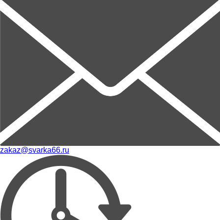
zakaz@svarka66.ru