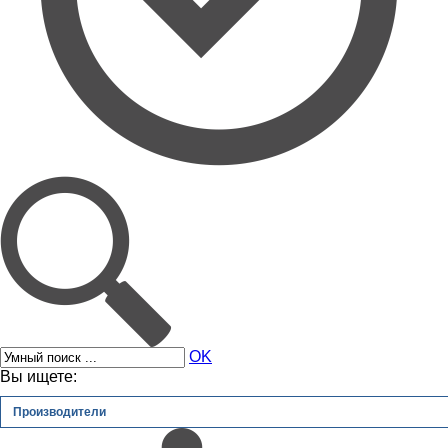
OK
Вы ищете:
Производители