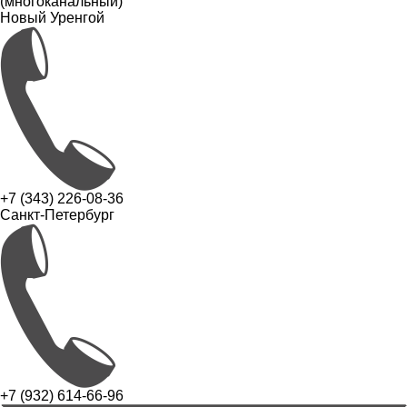
(многоканальный)
Новый Уренгой
+7 (343) 226-08-36
Санкт-Петербург
+7 (932) 614-66-96