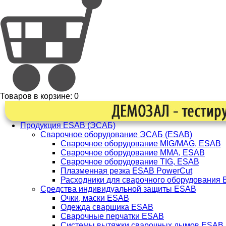
Товаров в корзине:
0
Продукция ESAB (ЭСАБ)
Сварочное оборудование ЭСАБ (ESAB)
Сварочное оборудование MIG/MAG, ESAB
Сварочное оборудование ММА, ESAB
Сварочное оборудование TIG, ESAB
Плазменная резка ESAB PowerCut
Расходники для сварочного оборудования
Средства индивидуальной защиты ESAB
Очки, маски ESAB
Одежда сварщика ESAB
Сварочные перчатки ESAB
Системы вытяжки сварочных дымов ESAB