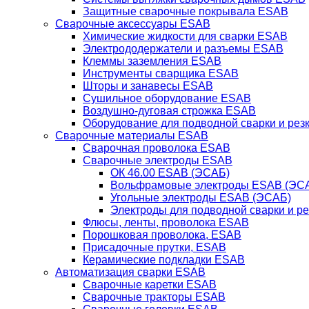
Защитные сварочные покрывала ESAB
Сварочные аксессуары ESAB
Химические жидкости для сварки ESAB
Электрододержатели и разъемы ESAB
Клеммы заземления ESAB
Инструменты сварщика ESAB
Шторы и занавесы ESAB
Сушильное оборудование ESAB
Воздушно-дуговая строжка ESAB
Оборудование для подводной сварки и резк
Сварочные материалы ESAB
Сварочная проволока ESAB
Сварочные электроды ESAB
ОК 46.00 ESAB (ЭСАБ)
Вольфрамовые электроды ESAB (ЭС
Угольные электроды ESAB (ЭСАБ)
Электроды для подводной сварки и р
Флюсы, ленты, проволока ESAB
Порошковая проволока, ESAB
Присадочные прутки, ESAB
Керамические подкладки ESAB
Автоматизация сварки ESAB
Сварочные каретки ESAB
Сварочные тракторы ESAB