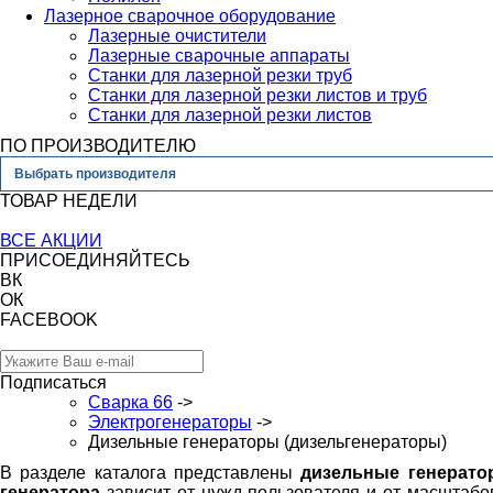
Лазерное сварочное оборудование
Лазерные очистители
Лазерные сварочные аппараты
Станки для лазерной резки труб
Станки для лазерной резки листов и труб
Станки для лазерной резки листов
ПО ПРОИЗВОДИТЕЛЮ
Выбрать производителя
ТОВАР НЕДЕЛИ
ВСЕ АКЦИИ
ПРИСОЕДИНЯЙТЕСЬ
ВК
ОК
FACEBOOK
Подписаться
Сварка 66
->
Электрогенераторы
->
Дизельные генераторы (дизельгенераторы)
В разделе каталога представлены
дизельные генерато
генератора
зависит от нужд пользователя и от масштабо