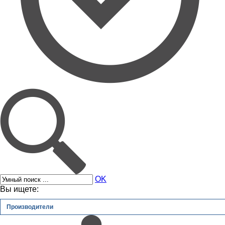
OK
Вы ищете:
Производители