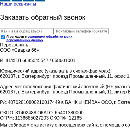
Наши реквизиты
Заказать обратный звонок
Я согласен с
условиями обработки моих
персональных данных
Перезвонить
ООО «Сварка 66»
ИНН/КПП 6685045547 / 668601001
Юридический адрес (указывать в счетах-фактурах):
620137, г. Екатеринбург, проезд Промышленный, 11, офис 1
Адрес местоположения фактический / почтовый (НЕ указыва
620137, г. Екатеринбург, проезд Промышленный, 11, литер 
Р/с 40702810800210017449 в БАНК «НЕЙВА» ООО, г. Екат
ОКПО: 31402488 ОКАТО: 65401380000
ОГРН: 1136685027203 ОКОПФ: 12165
Мы собираем статистику о посещениях сайта с помощью coo