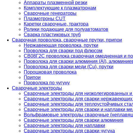
Аппараты плазменной резки
Комплектующие к плазматронам
Сварочные генераторы
Плазмотроны CUT
Каретки сварочные, трактора
Ролики подающие для полуавтоматов
Сварка пластиковых труб
Сварочная проволока, сварочные прутки, припои
Нержавеющая проволока, прутки
Проволока для сварки под флюсом
СВ08Г2С проволока сварочная омедненная и по
Проволока для сварки алюминия (Al), алюминие
Проволока для сварки меди (Cu), прутки
Порошковая проволока
Припои
Проволока по чугуну
Сварочные электроды
Сварочные электроды для низколегированных и
Сварочные электроды для сварки нержавеющих 
Сварочные электроды для теплоустойчивых ста
Сварочные электроды для сварки и наплавки ме
Вольфрамовые электроды сварочные (неплавя
Сварочные электроды для сварки алюминия
Сварочные электроды для наплавки
Сварочные электроды для сварки чугуна