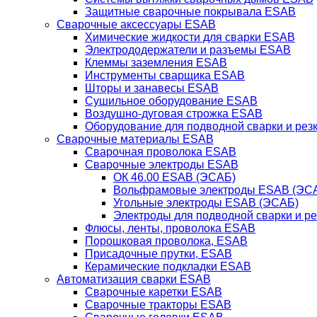
Защитные сварочные покрывала ESAB
Сварочные аксессуары ESAB
Химические жидкости для сварки ESAB
Электрододержатели и разъемы ESAB
Клеммы заземления ESAB
Инструменты сварщика ESAB
Шторы и занавесы ESAB
Сушильное оборудование ESAB
Воздушно-дуговая строжка ESAB
Оборудование для подводной сварки и резк
Сварочные материалы ESAB
Сварочная проволока ESAB
Сварочные электроды ESAB
ОК 46.00 ESAB (ЭСАБ)
Вольфрамовые электроды ESAB (ЭС
Угольные электроды ESAB (ЭСАБ)
Электроды для подводной сварки и р
Флюсы, ленты, проволока ESAB
Порошковая проволока, ESAB
Присадочные прутки, ESAB
Керамические подкладки ESAB
Автоматизация сварки ESAB
Сварочные каретки ESAB
Сварочные тракторы ESAB