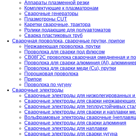
Аппараты плазменной резки
Комплектующие к плазматронам
Сварочные генераторы
Плазмотроны CUT
Каретки сварочные, трактора
Ролики подающие для полуавтоматов
Сварка пластиковых труб
Сварочная проволока, сварочные прутки, припои
Нержавеющая проволока, прутки
Проволока для сварки под флюсом
СВ08Г2С проволока сварочная омедненная и по
Проволока для сварки алюминия (Al), алюминие
Проволока для сварки меди (Cu), прутки
Порошковая проволока
Припои
Проволока по чугуну
Сварочные электроды
Сварочные электроды для низколегированных и
Сварочные электроды для сварки нержавеющих 
Сварочные электроды для теплоустойчивых ста
Сварочные электроды для сварки и наплавки ме
Вольфрамовые электроды сварочные (неплавя
Сварочные электроды для сварки алюминия
Сварочные электроды для наплавки
Сварочные электроды для сварки чугуна