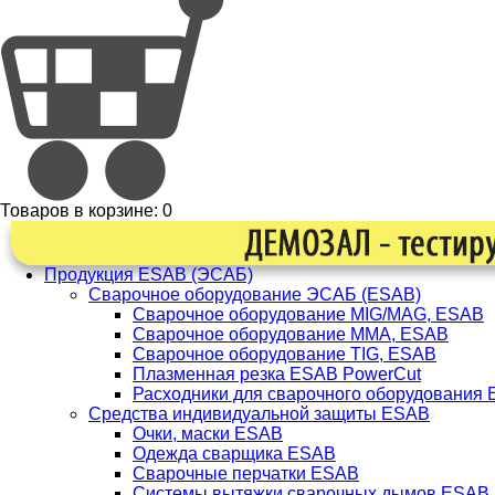
Товаров в корзине:
0
Продукция ESAB (ЭСАБ)
Сварочное оборудование ЭСАБ (ESAB)
Сварочное оборудование MIG/MAG, ESAB
Сварочное оборудование ММА, ESAB
Сварочное оборудование TIG, ESAB
Плазменная резка ESAB PowerCut
Расходники для сварочного оборудования
Средства индивидуальной защиты ESAB
Очки, маски ESAB
Одежда сварщика ESAB
Сварочные перчатки ESAB
Системы вытяжки сварочных дымов ESAB