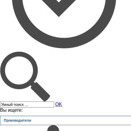
OK
Вы ищете:
Производители