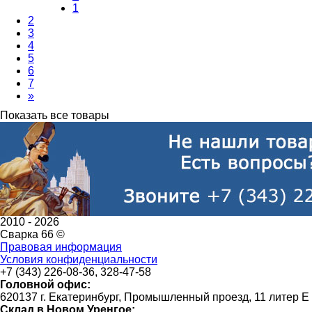
1
2
3
4
5
6
7
»
Показать все товары
2010 -
2026
Сварка 66 ©
Правовая информация
Условия конфиденциальности
+7 (343) 226-08-36, 328-47-58
Головной офис:
620137 г. Екатеринбург, Промышленный проезд, 11 литер Е
Склад в Новом Уренгое: