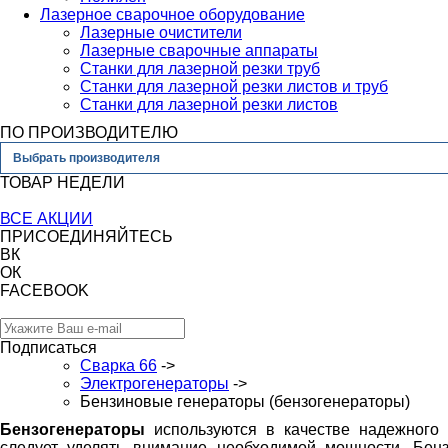
Лазерное сварочное оборудование
Лазерные очистители
Лазерные сварочные аппараты
Станки для лазерной резки труб
Станки для лазерной резки листов и труб
Станки для лазерной резки листов
ПО ПРОИЗВОДИТЕЛЮ
Выбрать производителя
ТОВАР НЕДЕЛИ
ВСЕ АКЦИИ
ПРИСОЕДИНЯЙТЕСЬ
ВК
ОК
FACEBOOK
Подписаться
Сварка 66
->
Электрогенераторы
->
Бензиновые генераторы (бензогенераторы)
Бензогенераторы
используются в качестве надежного
следует уделять внимание необходимой мощности. Бен