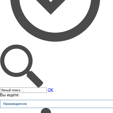
OK
Вы ищете:
Производители