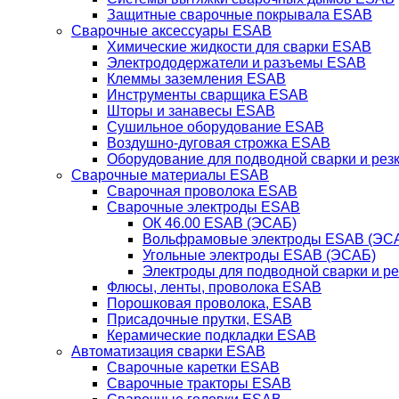
Защитные сварочные покрывала ESAB
Сварочные аксессуары ESAB
Химические жидкости для сварки ESAB
Электрододержатели и разъемы ESAB
Клеммы заземления ESAB
Инструменты сварщика ESAB
Шторы и занавесы ESAB
Сушильное оборудование ESAB
Воздушно-дуговая строжка ESAB
Оборудование для подводной сварки и резк
Сварочные материалы ESAB
Сварочная проволока ESAB
Сварочные электроды ESAB
ОК 46.00 ESAB (ЭСАБ)
Вольфрамовые электроды ESAB (ЭС
Угольные электроды ESAB (ЭСАБ)
Электроды для подводной сварки и р
Флюсы, ленты, проволока ESAB
Порошковая проволока, ESAB
Присадочные прутки, ESAB
Керамические подкладки ESAB
Автоматизация сварки ESAB
Сварочные каретки ESAB
Сварочные тракторы ESAB