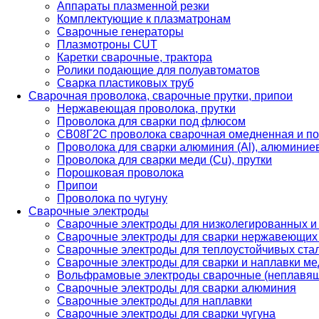
Аппараты плазменной резки
Комплектующие к плазматронам
Сварочные генераторы
Плазмотроны CUT
Каретки сварочные, трактора
Ролики подающие для полуавтоматов
Сварка пластиковых труб
Сварочная проволока, сварочные прутки, припои
Нержавеющая проволока, прутки
Проволока для сварки под флюсом
СВ08Г2С проволока сварочная омедненная и по
Проволока для сварки алюминия (Al), алюминие
Проволока для сварки меди (Cu), прутки
Порошковая проволока
Припои
Проволока по чугуну
Сварочные электроды
Сварочные электроды для низколегированных и
Сварочные электроды для сварки нержавеющих 
Сварочные электроды для теплоустойчивых ста
Сварочные электроды для сварки и наплавки ме
Вольфрамовые электроды сварочные (неплавя
Сварочные электроды для сварки алюминия
Сварочные электроды для наплавки
Сварочные электроды для сварки чугуна