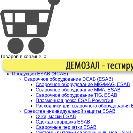
Товаров в корзине:
0
Продукция ESAB (ЭСАБ)
Сварочное оборудование ЭСАБ (ESAB)
Сварочное оборудование MIG/MAG, ESAB
Сварочное оборудование ММА, ESAB
Сварочное оборудование TIG, ESAB
Плазменная резка ESAB PowerCut
Расходники для сварочного оборудования
Средства индивидуальной защиты ESAB
Очки, маски ESAB
Одежда сварщика ESAB
Сварочные перчатки ESAB
Системы вытяжки сварочных дымов ESAB