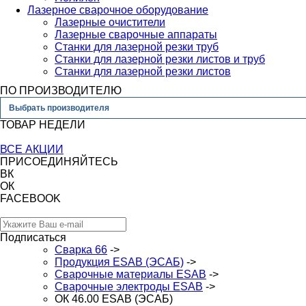
Лазерное сварочное оборудование
Лазерные очистители
Лазерные сварочные аппараты
Станки для лазерной резки труб
Станки для лазерной резки листов и труб
Станки для лазерной резки листов
ПО ПРОИЗВОДИТЕЛЮ
Выбрать производителя
ТОВАР НЕДЕЛИ
ВСЕ АКЦИИ
ПРИСОЕДИНЯЙТЕСЬ
ВК
ОК
FACEBOOK
Подписаться
Сварка 66
->
Продукция ESAB (ЭСАБ)
->
Сварочные материалы ESAB
->
Сварочные электроды ESAB
->
ОК 46.00 ESAB (ЭСАБ)