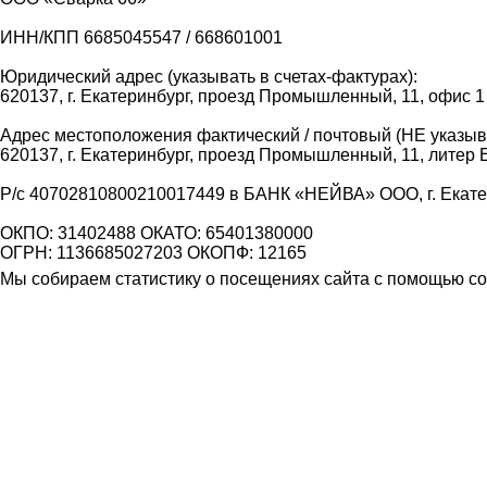
ИНН/КПП 6685045547 / 668601001
Юридический адрес (указывать в счетах-фактурах):
620137, г. Екатеринбург, проезд Промышленный, 11, офис 1
Адрес местоположения фактический / почтовый (НЕ указыва
620137, г. Екатеринбург, проезд Промышленный, 11, литер 
Р/с 40702810800210017449 в БАНК «НЕЙВА» ООО, г. Екат
ОКПО: 31402488 ОКАТО: 65401380000
ОГРН: 1136685027203 ОКОПФ: 12165
Мы собираем статистику о посещениях сайта с помощью coo