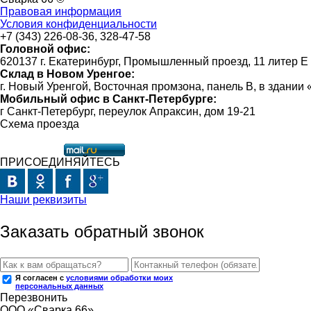
Правовая информация
Условия конфиденциальности
+7 (343) 226-08-36, 328-47-58
Головной офис:
620137 г. Екатеринбург, Промышленный проезд, 11 литер Е
Склад в Новом Уренгое:
г. Новый Уренгой, Восточная промзона, панель В, в здании
Мобильный офис в Санкт-Петербурге:
г Санкт-Петербург, переулок Апраксин, дом 19-21
Схема проезда
ПРИСОЕДИНЯЙТЕСЬ
Наши реквизиты
Заказать обратный звонок
Я согласен с
условиями обработки моих
персональных данных
Перезвонить
ООО «Сварка 66»