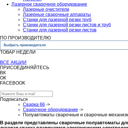
Лазерное сварочное оборудование
Лазерные очистители
Лазерные сварочные аппараты
Станки для лазерной резки труб
Станки для лазерной резки листов и труб
Станки для лазерной резки листов
ПО ПРОИЗВОДИТЕЛЮ
Выбрать производителя
ТОВАР НЕДЕЛИ
ВСЕ АКЦИИ
ПРИСОЕДИНЯЙТЕСЬ
ВК
ОК
FACEBOOK
Подписаться
Сварка 66
->
Сварочное оборудование
->
Полуавтоматы сварочные и сварочные механиз
В разделе представлены сварочные полуавтоматы дл
дуговая сварка плавящимся электрическим электродом 