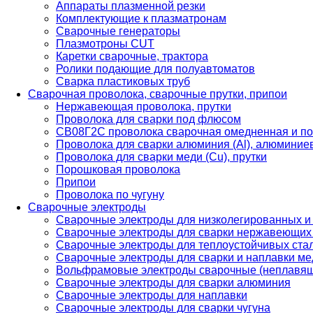
Аппараты плазменной резки
Комплектующие к плазматронам
Сварочные генераторы
Плазмотроны CUT
Каретки сварочные, трактора
Ролики подающие для полуавтоматов
Сварка пластиковых труб
Сварочная проволока, сварочные прутки, припои
Нержавеющая проволока, прутки
Проволока для сварки под флюсом
СВ08Г2С проволока сварочная омедненная и по
Проволока для сварки алюминия (Al), алюминие
Проволока для сварки меди (Cu), прутки
Порошковая проволока
Припои
Проволока по чугуну
Сварочные электроды
Сварочные электроды для низколегированных и
Сварочные электроды для сварки нержавеющих 
Сварочные электроды для теплоустойчивых ста
Сварочные электроды для сварки и наплавки ме
Вольфрамовые электроды сварочные (неплавя
Сварочные электроды для сварки алюминия
Сварочные электроды для наплавки
Сварочные электроды для сварки чугуна