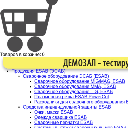
Товаров в корзине:
0
Продукция ESAB (ЭСАБ)
Сварочное оборудование ЭСАБ (ESAB)
Сварочное оборудование MIG/MAG, ESAB
Сварочное оборудование ММА, ESAB
Сварочное оборудование TIG, ESAB
Плазменная резка ESAB PowerCut
Расходники для сварочного оборудования
Средства индивидуальной защиты ESAB
Очки, маски ESAB
Одежда сварщика ESAB
Сварочные перчатки ESAB
Системы вытяжки сварочных дымов ESAB