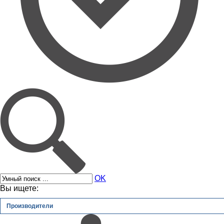
OK
Вы ищете:
Производители