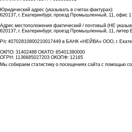
Юридический адрес (указывать в счетах-фактурах):
620137, г. Екатеринбург, проезд Промышленный, 11, офис 1
Адрес местоположения фактический / почтовый (НЕ указыва
620137, г. Екатеринбург, проезд Промышленный, 11, литер 
Р/с 40702810800210017449 в БАНК «НЕЙВА» ООО, г. Екат
ОКПО: 31402488 ОКАТО: 65401380000
ОГРН: 1136685027203 ОКОПФ: 12165
Мы собираем статистику о посещениях сайта с помощью coo