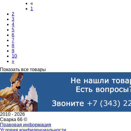
«
1
2
3
4
5
6
7
8
9
10
»
Показать все товары
2010 -
2026
Сварка 66 ©
Правовая информация
Условия конфиденциальности