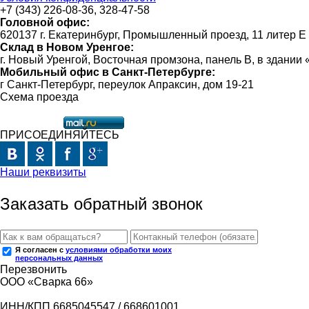
+7 (343) 226-08-36, 328-47-58
Головной офис:
620137 г. Екатеринбург, Промышленный проезд, 11 литер Е
Склад в Новом Уренгое:
г. Новый Уренгой, Восточная промзона, панель В, в здании
Мобильный офис в Санкт-Петербурге:
г Санкт-Петербург, переулок Апраксин, дом 19-21
Схема проезда
ПРИСОЕДИНЯЙТЕСЬ
Наши реквизиты
Заказать обратный звонок
Я согласен с
условиями обработки моих
персональных данных
Перезвонить
ООО «Сварка 66»
ИНН/КПП 6685045547 / 668601001