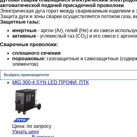
автоматической подачей присадочной проволоки
.
Электрическая дуга горит между свариваемым изделием и 
Защита дуги и зоны сварки осуществляется потоком газа, в
Защитные газы:
инертные
- аргон (Ar), гелий (He) и их смеси испол
активные
- углекислый газ (CO
) и его смеси с аргон
2
Сварочные проволоки:
сплошного сечения
порошковые:
газозащитные и самозащитные (содерж
элементов)
Выбрать производителя
MIG 300-4 SYN LED ПРОФИ, ПТК
Цена:
по запросу
Узнать цену