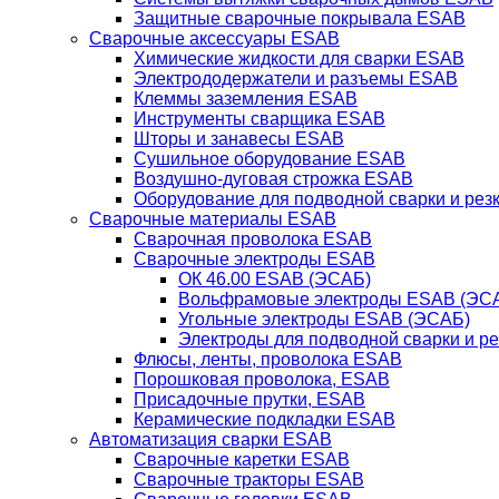
Защитные сварочные покрывала ESAB
Сварочные аксессуары ESAB
Химические жидкости для сварки ESAB
Электрододержатели и разъемы ESAB
Клеммы заземления ESAB
Инструменты сварщика ESAB
Шторы и занавесы ESAB
Сушильное оборудование ESAB
Воздушно-дуговая строжка ESAB
Оборудование для подводной сварки и резк
Сварочные материалы ESAB
Сварочная проволока ESAB
Сварочные электроды ESAB
ОК 46.00 ESAB (ЭСАБ)
Вольфрамовые электроды ESAB (ЭС
Угольные электроды ESAB (ЭСАБ)
Электроды для подводной сварки и р
Флюсы, ленты, проволока ESAB
Порошковая проволока, ESAB
Присадочные прутки, ESAB
Керамические подкладки ESAB
Автоматизация сварки ESAB
Сварочные каретки ESAB
Сварочные тракторы ESAB