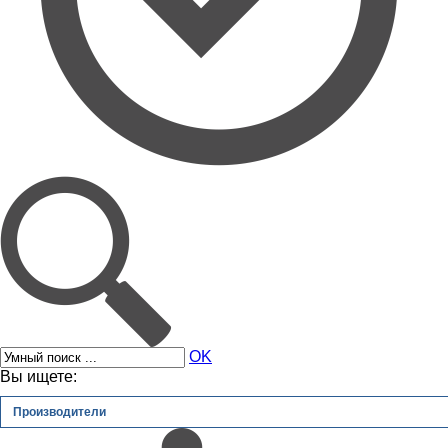
OK
Вы ищете:
Производители