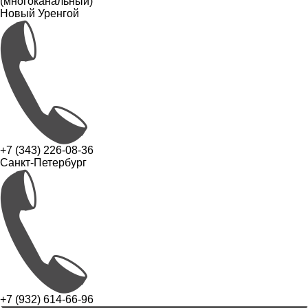
(многоканальный)
Новый Уренгой
+7 (343) 226-08-36
Санкт-Петербург
+7 (932) 614-66-96