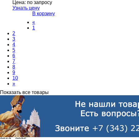
Цена:
по запросу
Узнать цену
В корзину
«
1
2
3
4
5
6
7
8
9
10
»
Показать все товары