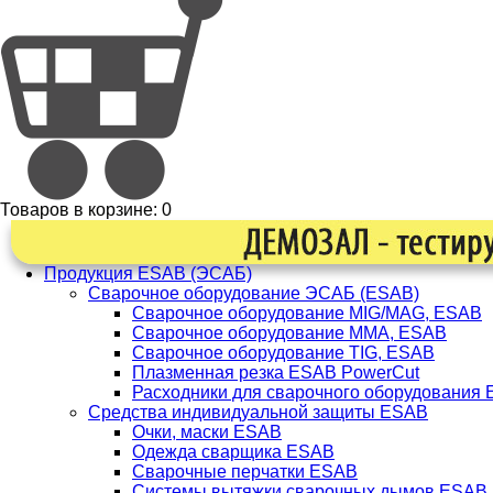
Товаров в корзине:
0
Продукция ESAB (ЭСАБ)
Сварочное оборудование ЭСАБ (ESAB)
Сварочное оборудование MIG/MAG, ESAB
Сварочное оборудование ММА, ESAB
Сварочное оборудование TIG, ESAB
Плазменная резка ESAB PowerCut
Расходники для сварочного оборудования
Средства индивидуальной защиты ESAB
Очки, маски ESAB
Одежда сварщика ESAB
Сварочные перчатки ESAB
Системы вытяжки сварочных дымов ESAB