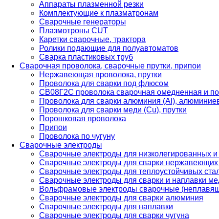
Аппараты плазменной резки
Комплектующие к плазматронам
Сварочные генераторы
Плазмотроны CUT
Каретки сварочные, трактора
Ролики подающие для полуавтоматов
Сварка пластиковых труб
Сварочная проволока, сварочные прутки, припои
Нержавеющая проволока, прутки
Проволока для сварки под флюсом
СВ08Г2С проволока сварочная омедненная и по
Проволока для сварки алюминия (Al), алюминие
Проволока для сварки меди (Cu), прутки
Порошковая проволока
Припои
Проволока по чугуну
Сварочные электроды
Сварочные электроды для низколегированных и
Сварочные электроды для сварки нержавеющих 
Сварочные электроды для теплоустойчивых ста
Сварочные электроды для сварки и наплавки ме
Вольфрамовые электроды сварочные (неплавя
Сварочные электроды для сварки алюминия
Сварочные электроды для наплавки
Сварочные электроды для сварки чугуна