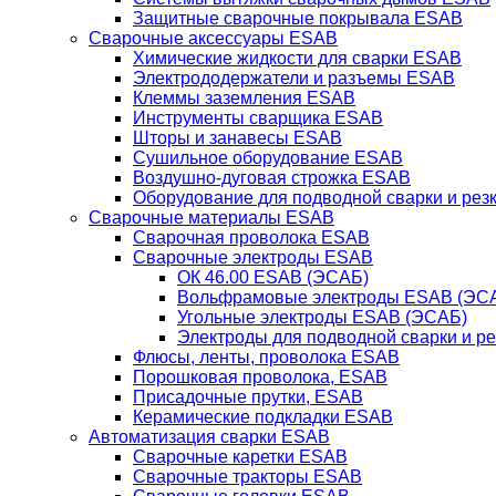
Защитные сварочные покрывала ESAB
Сварочные аксессуары ESAB
Химические жидкости для сварки ESAB
Электрододержатели и разъемы ESAB
Клеммы заземления ESAB
Инструменты сварщика ESAB
Шторы и занавесы ESAB
Сушильное оборудование ESAB
Воздушно-дуговая строжка ESAB
Оборудование для подводной сварки и резк
Сварочные материалы ESAB
Сварочная проволока ESAB
Сварочные электроды ESAB
ОК 46.00 ESAB (ЭСАБ)
Вольфрамовые электроды ESAB (ЭС
Угольные электроды ESAB (ЭСАБ)
Электроды для подводной сварки и р
Флюсы, ленты, проволока ESAB
Порошковая проволока, ESAB
Присадочные прутки, ESAB
Керамические подкладки ESAB
Автоматизация сварки ESAB
Сварочные каретки ESAB
Сварочные тракторы ESAB