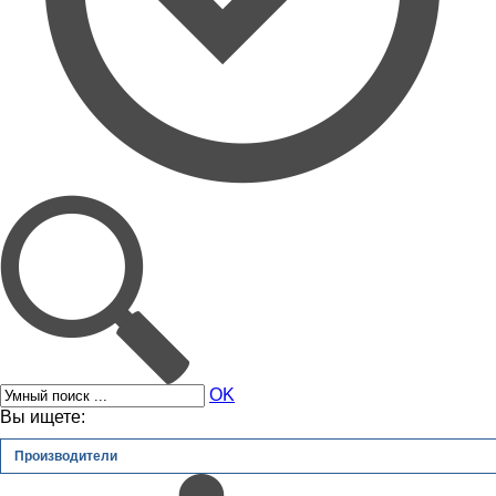
OK
Вы ищете:
Производители