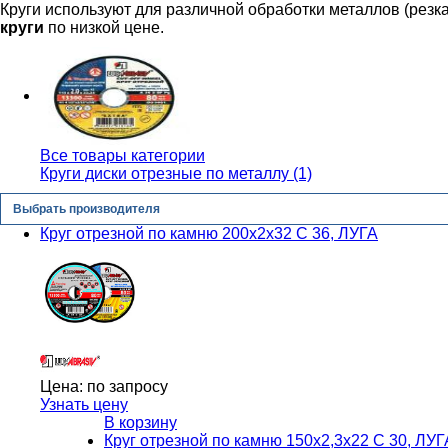
Круги используют для различной обработки металлов (резк
круги
по низкой цене.
Все товары категории
Круги диски отрезные по металлу (1)
Выбрать производителя
Круг отрезной по камню 200х2х32 С 36, ЛУГА
Цена:
по запросу
Узнать цену
В корзину
Круг отрезной по камню 150x2,3x22 С 30, ЛУГ