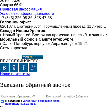
2010 -
2026
Сварка 66 ©
Правовая информация
Условия конфиденциальности
+7 (343) 226-08-36, 328-47-58
Головной офис:
620137 г. Екатеринбург, Промышленный проезд, 11 литер Е
Склад в Новом Уренгое:
г. Новый Уренгой, Восточная промзона, панель В, в здании
Мобильный офис в Санкт-Петербурге:
г Санкт-Петербург, переулок Апраксин, дом 19-21
Схема проезда
ПРИСОЕДИНЯЙТЕСЬ
Наши реквизиты
Заказать обратный звонок
Я согласен с
условиями обработки моих
персональных данных