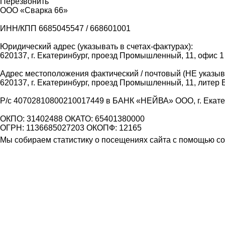
Перезвонить
ООО «Сварка 66»
ИНН/КПП 6685045547 / 668601001
Юридический адрес (указывать в счетах-фактурах):
620137, г. Екатеринбург, проезд Промышленный, 11, офис 1
Адрес местоположения фактический / почтовый (НЕ указыва
620137, г. Екатеринбург, проезд Промышленный, 11, литер 
Р/с 40702810800210017449 в БАНК «НЕЙВА» ООО, г. Екат
ОКПО: 31402488 ОКАТО: 65401380000
ОГРН: 1136685027203 ОКОПФ: 12165
Мы собираем статистику о посещениях сайта с помощью coo