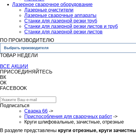
Лазерное сварочное оборудование
Лазерные очистители
Лазерные сварочные аппараты
Станки для лазерной резки труб
Станки для лазерной резки листов и труб
Станки для лазерной резки листов
ПО ПРОИЗВОДИТЕЛЮ
Выбрать производителя
ТОВАР НЕДЕЛИ
ВСЕ АКЦИИ
ПРИСОЕДИНЯЙТЕСЬ
ВК
ОК
FACEBOOK
Подписаться
Сварка 66
->
Приспособления для сварочных работ
->
Круги шлифовальные, зачистные, отрезные
В разделе представлены
круги отрезные, круги зачист