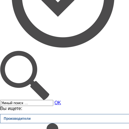
OK
Вы ищете:
Производители