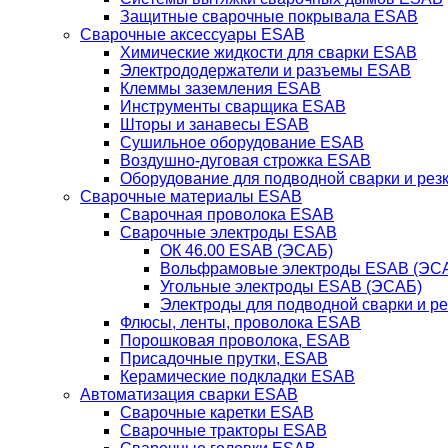
Защитные сварочные покрывала ESAB
Сварочные аксессуары ESAB
Химические жидкости для сварки ESAB
Электрододержатели и разъемы ESAB
Клеммы заземления ESAB
Инструменты сварщика ESAB
Шторы и занавесы ESAB
Сушильное оборудование ESAB
Воздушно-дуговая строжка ESAB
Оборудование для подводной сварки и резк
Сварочные материалы ESAB
Сварочная проволока ESAB
Сварочные электроды ESAB
ОК 46.00 ESAB (ЭСАБ)
Вольфрамовые электроды ESAB (ЭС
Угольные электроды ESAB (ЭСАБ)
Электроды для подводной сварки и р
Флюсы, ленты, проволока ESAB
Порошковая проволока, ESAB
Присадочные прутки, ESAB
Керамические подкладки ESAB
Автоматизация сварки ESAB
Сварочные каретки ESAB
Сварочные тракторы ESAB