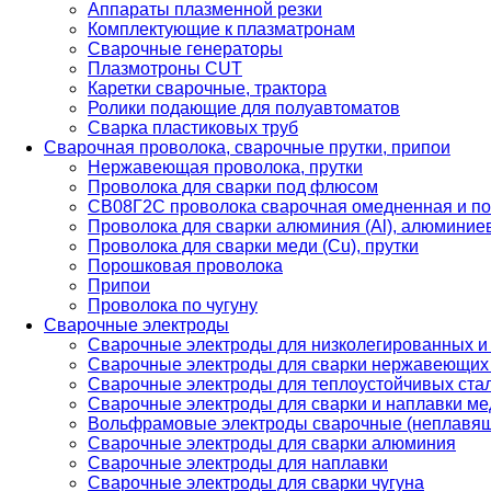
Аппараты плазменной резки
Комплектующие к плазматронам
Сварочные генераторы
Плазмотроны CUT
Каретки сварочные, трактора
Ролики подающие для полуавтоматов
Сварка пластиковых труб
Сварочная проволока, сварочные прутки, припои
Нержавеющая проволока, прутки
Проволока для сварки под флюсом
СВ08Г2С проволока сварочная омедненная и по
Проволока для сварки алюминия (Al), алюминие
Проволока для сварки меди (Cu), прутки
Порошковая проволока
Припои
Проволока по чугуну
Сварочные электроды
Сварочные электроды для низколегированных и
Сварочные электроды для сварки нержавеющих 
Сварочные электроды для теплоустойчивых ста
Сварочные электроды для сварки и наплавки ме
Вольфрамовые электроды сварочные (неплавя
Сварочные электроды для сварки алюминия
Сварочные электроды для наплавки
Сварочные электроды для сварки чугуна