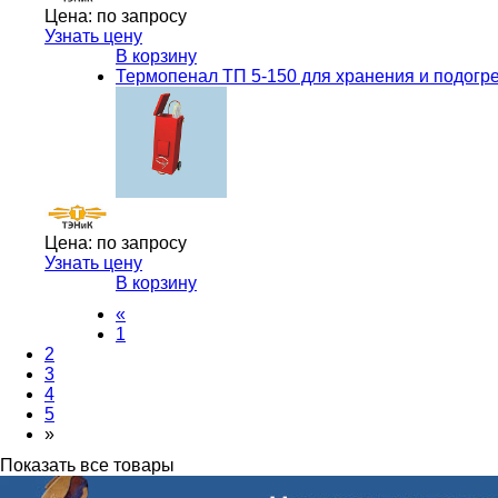
Цена:
по запросу
Узнать цену
В корзину
Термопенал ТП 5-150 для хранения и подогр
Цена:
по запросу
Узнать цену
В корзину
«
1
2
3
4
5
»
Показать все товары