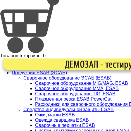
Товаров в корзине:
0
Продукция ESAB (ЭСАБ)
Сварочное оборудование ЭСАБ (ESAB)
Сварочное оборудование MIG/MAG, ESAB
Сварочное оборудование ММА, ESAB
Сварочное оборудование TIG, ESAB
Плазменная резка ESAB PowerCut
Расходники для сварочного оборудования
Средства индивидуальной защиты ESAB
Очки, маски ESAB
Одежда сварщика ESAB
Сварочные перчатки ESAB
Системы вытяжки сварочных дымов ESAB