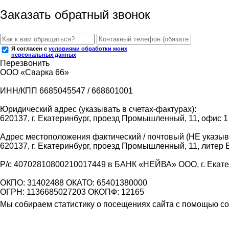
Заказать обратный звонок
Я согласен с
условиями обработки моих
персональных данных
Перезвонить
ООО «Сварка 66»
ИНН/КПП 6685045547 / 668601001
Юридический адрес (указывать в счетах-фактурах):
620137, г. Екатеринбург, проезд Промышленный, 11, офис 1
Адрес местоположения фактический / почтовый (НЕ указыва
620137, г. Екатеринбург, проезд Промышленный, 11, литер 
Р/с 40702810800210017449 в БАНК «НЕЙВА» ООО, г. Екат
ОКПО: 31402488 ОКАТО: 65401380000
ОГРН: 1136685027203 ОКОПФ: 12165
Мы собираем статистику о посещениях сайта с помощью coo