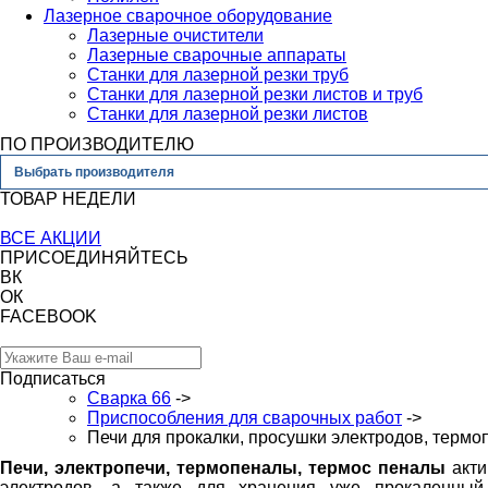
Лазерное сварочное оборудование
Лазерные очистители
Лазерные сварочные аппараты
Станки для лазерной резки труб
Станки для лазерной резки листов и труб
Станки для лазерной резки листов
ПО ПРОИЗВОДИТЕЛЮ
Выбрать производителя
ТОВАР НЕДЕЛИ
ВСЕ АКЦИИ
ПРИСОЕДИНЯЙТЕСЬ
ВК
ОК
FACEBOOK
Подписаться
Сварка 66
->
Приспособления для сварочных работ
->
Печи для прокалки, просушки электродов, терм
Печи, электропечи, термопеналы, термос пеналы
акти
электродов, а также для хранения уже прокаленный