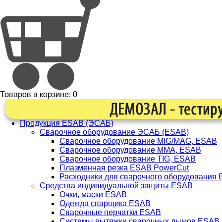
Товаров в корзине:
0
Продукция ESAB (ЭСАБ)
Сварочное оборудование ЭСАБ (ESAB)
Сварочное оборудование MIG/MAG, ESAB
Сварочное оборудование ММА, ESAB
Сварочное оборудование TIG, ESAB
Плазменная резка ESAB PowerCut
Расходники для сварочного оборудования
Средства индивидуальной защиты ESAB
Очки, маски ESAB
Одежда сварщика ESAB
Сварочные перчатки ESAB
Системы вытяжки сварочных дымов ESAB