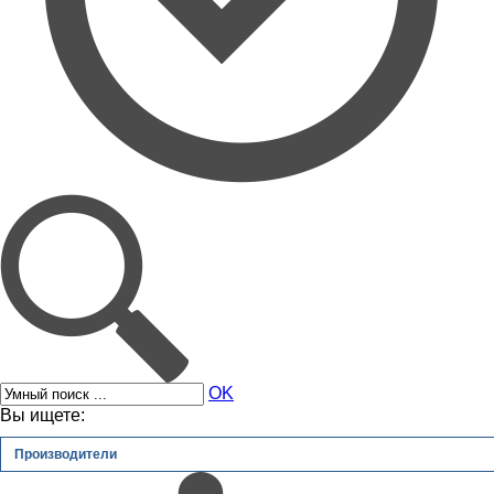
OK
Вы ищете:
Производители