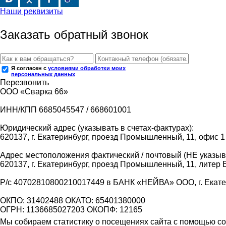
Наши реквизиты
Заказать обратный звонок
Я согласен с
условиями обработки моих
персональных данных
Перезвонить
ООО «Сварка 66»
ИНН/КПП 6685045547 / 668601001
Юридический адрес (указывать в счетах-фактурах):
620137, г. Екатеринбург, проезд Промышленный, 11, офис 1
Адрес местоположения фактический / почтовый (НЕ указыва
620137, г. Екатеринбург, проезд Промышленный, 11, литер 
Р/с 40702810800210017449 в БАНК «НЕЙВА» ООО, г. Екат
ОКПО: 31402488 ОКАТО: 65401380000
ОГРН: 1136685027203 ОКОПФ: 12165
Мы собираем статистику о посещениях сайта с помощью coo