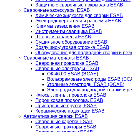
Защитные сварочные покрывала ESAB
Сварочные аксессуары ESAB
Химические жидкости для сварки ESAB
Электрододержатели и разъемы ESAB
Клеммы заземления ESAB
Инструменты сварщика ESAB
Шторы и занавесы ESAB
Сушильное оборудование ESAB
Воздушно-дуговая строжка ESAB
Оборудование для подводной сварки и резк
Сварочные материалы ESAB
Сварочная проволока ESAB
Сварочные электроды ESAB
ОК 46.00 ESAB (ЭСАБ)
Вольфрамовые электроды ESAB (ЭС
Угольные электроды ESAB (ЭСАБ)
Электроды для подводной сварки и р
Флюсы, ленты, проволока ESAB
Порошковая проволока, ESAB
Присадочные прутки, ESAB
Керамические подкладки ESAB
Автоматизация сварки ESAB
Сварочные каретки ESAB
Сварочные тракторы ESAB