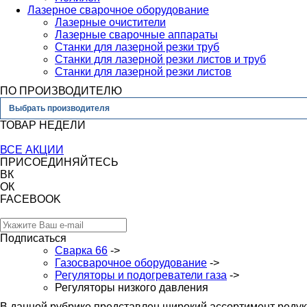
Лазерное сварочное оборудование
Лазерные очистители
Лазерные сварочные аппараты
Станки для лазерной резки труб
Станки для лазерной резки листов и труб
Станки для лазерной резки листов
ПО ПРОИЗВОДИТЕЛЮ
Выбрать производителя
ТОВАР НЕДЕЛИ
ВСЕ АКЦИИ
ПРИСОЕДИНЯЙТЕСЬ
ВК
ОК
FACEBOOK
Подписаться
Сварка 66
->
Газосварочное оборудование
->
Регуляторы и подогреватели газа
->
Регуляторы низкого давления
В данной рубрике представлен широкий ассортимент реду