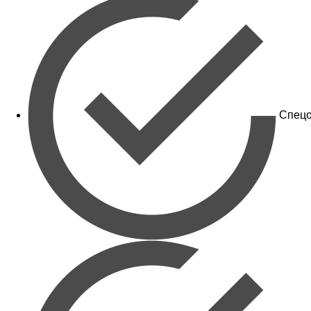
Спецо