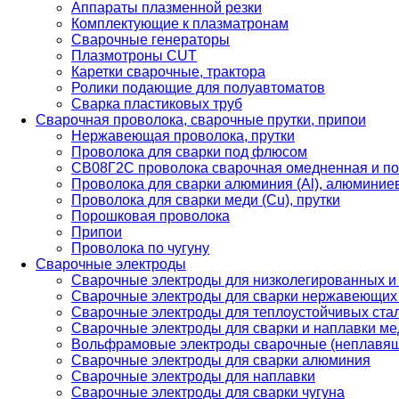
Аппараты плазменной резки
Комплектующие к плазматронам
Сварочные генераторы
Плазмотроны CUT
Каретки сварочные, трактора
Ролики подающие для полуавтоматов
Сварка пластиковых труб
Сварочная проволока, сварочные прутки, припои
Нержавеющая проволока, прутки
Проволока для сварки под флюсом
СВ08Г2С проволока сварочная омедненная и по
Проволока для сварки алюминия (Al), алюминие
Проволока для сварки меди (Cu), прутки
Порошковая проволока
Припои
Проволока по чугуну
Сварочные электроды
Сварочные электроды для низколегированных и
Сварочные электроды для сварки нержавеющих 
Сварочные электроды для теплоустойчивых ста
Сварочные электроды для сварки и наплавки ме
Вольфрамовые электроды сварочные (неплавя
Сварочные электроды для сварки алюминия
Сварочные электроды для наплавки
Сварочные электроды для сварки чугуна