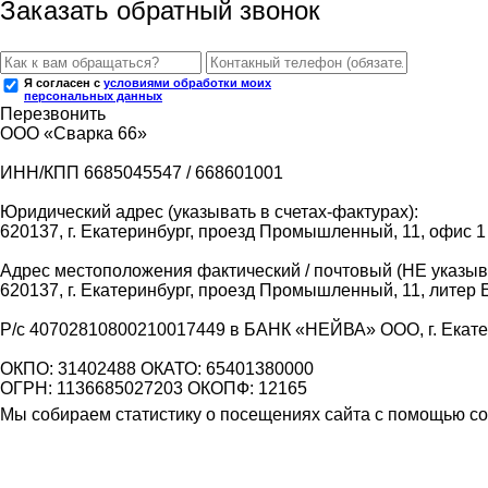
Заказать обратный звонок
Я согласен с
условиями обработки моих
персональных данных
Перезвонить
ООО «Сварка 66»
ИНН/КПП 6685045547 / 668601001
Юридический адрес (указывать в счетах-фактурах):
620137, г. Екатеринбург, проезд Промышленный, 11, офис 1
Адрес местоположения фактический / почтовый (НЕ указыва
620137, г. Екатеринбург, проезд Промышленный, 11, литер 
Р/с 40702810800210017449 в БАНК «НЕЙВА» ООО, г. Екат
ОКПО: 31402488 ОКАТО: 65401380000
ОГРН: 1136685027203 ОКОПФ: 12165
Мы собираем статистику о посещениях сайта с помощью coo