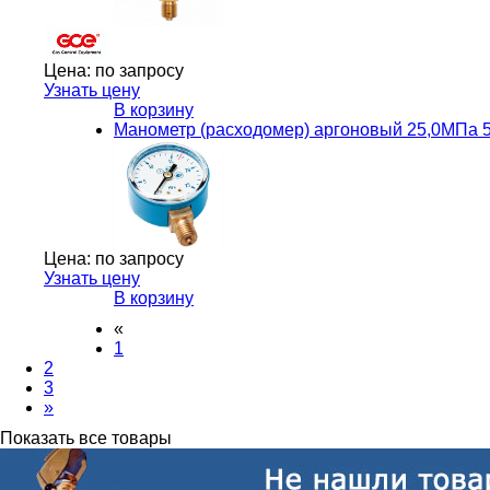
Цена:
по запросу
Узнать цену
В корзину
Манометр (расходомер) аргоновый 25,0МПа 5
Цена:
по запросу
Узнать цену
В корзину
«
1
2
3
»
Показать все товары