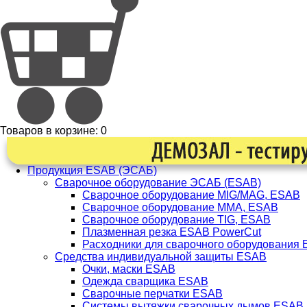
Товаров в корзине:
0
Продукция ESAB (ЭСАБ)
Сварочное оборудование ЭСАБ (ESAB)
Сварочное оборудование MIG/MAG, ESAB
Сварочное оборудование ММА, ESAB
Сварочное оборудование TIG, ESAB
Плазменная резка ESAB PowerCut
Расходники для сварочного оборудования
Средства индивидуальной защиты ESAB
Очки, маски ESAB
Одежда сварщика ESAB
Сварочные перчатки ESAB
Системы вытяжки сварочных дымов ESAB