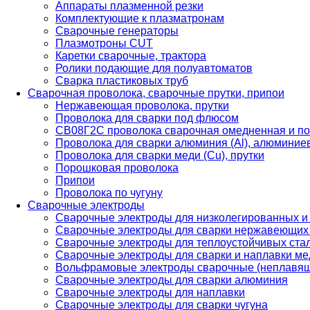
Аппараты плазменной резки
Комплектующие к плазматронам
Сварочные генераторы
Плазмотроны CUT
Каретки сварочные, трактора
Ролики подающие для полуавтоматов
Сварка пластиковых труб
Сварочная проволока, сварочные прутки, припои
Нержавеющая проволока, прутки
Проволока для сварки под флюсом
СВ08Г2С проволока сварочная омедненная и по
Проволока для сварки алюминия (Al), алюминие
Проволока для сварки меди (Cu), прутки
Порошковая проволока
Припои
Проволока по чугуну
Сварочные электроды
Сварочные электроды для низколегированных и
Сварочные электроды для сварки нержавеющих 
Сварочные электроды для теплоустойчивых ста
Сварочные электроды для сварки и наплавки ме
Вольфрамовые электроды сварочные (неплавя
Сварочные электроды для сварки алюминия
Сварочные электроды для наплавки
Сварочные электроды для сварки чугуна