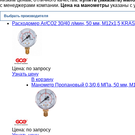
с менеджерами компании.
Цена на манометры
указаны с 
Выбрать производителя
Расходомер Ar/CO2 30/40 л/мин, 50 мм, М12х1,5 KRA
Цена:
по запросу
Узнать цену
В корзину
Манометр Пропановый 0,3/0,6 МПа, 50 мм, 
Цена:
по запросу