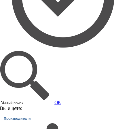
OK
Вы ищете:
Производители