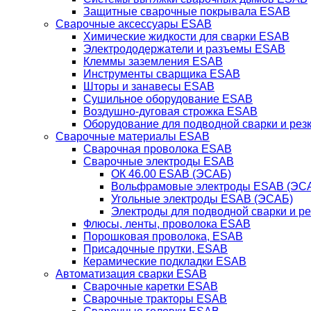
Защитные сварочные покрывала ESAB
Сварочные аксессуары ESAB
Химические жидкости для сварки ESAB
Электрододержатели и разъемы ESAB
Клеммы заземления ESAB
Инструменты сварщика ESAB
Шторы и занавесы ESAB
Сушильное оборудование ESAB
Воздушно-дуговая строжка ESAB
Оборудование для подводной сварки и резк
Сварочные материалы ESAB
Сварочная проволока ESAB
Сварочные электроды ESAB
ОК 46.00 ESAB (ЭСАБ)
Вольфрамовые электроды ESAB (ЭС
Угольные электроды ESAB (ЭСАБ)
Электроды для подводной сварки и р
Флюсы, ленты, проволока ESAB
Порошковая проволока, ESAB
Присадочные прутки, ESAB
Керамические подкладки ESAB
Автоматизация сварки ESAB
Сварочные каретки ESAB
Сварочные тракторы ESAB