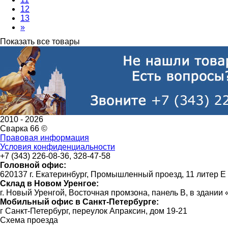
12
13
»
Показать все товары
2010 -
2026
Сварка 66 ©
Правовая информация
Условия конфиденциальности
+7 (343) 226-08-36, 328-47-58
Головной офис:
620137 г. Екатеринбург, Промышленный проезд, 11 литер Е
Склад в Новом Уренгое:
г. Новый Уренгой, Восточная промзона, панель В, в здании
Мобильный офис в Санкт-Петербурге:
г Санкт-Петербург, переулок Апраксин, дом 19-21
Схема проезда