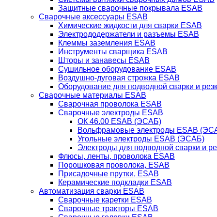
Защитные сварочные покрывала ESAB
Сварочные аксессуары ESAB
Химические жидкости для сварки ESAB
Электрододержатели и разъемы ESAB
Клеммы заземления ESAB
Инструменты сварщика ESAB
Шторы и занавесы ESAB
Сушильное оборудование ESAB
Воздушно-дуговая строжка ESAB
Оборудование для подводной сварки и резк
Сварочные материалы ESAB
Сварочная проволока ESAB
Сварочные электроды ESAB
ОК 46.00 ESAB (ЭСАБ)
Вольфрамовые электроды ESAB (ЭС
Угольные электроды ESAB (ЭСАБ)
Электроды для подводной сварки и р
Флюсы, ленты, проволока ESAB
Порошковая проволока, ESAB
Присадочные прутки, ESAB
Керамические подкладки ESAB
Автоматизация сварки ESAB
Сварочные каретки ESAB
Сварочные тракторы ESAB