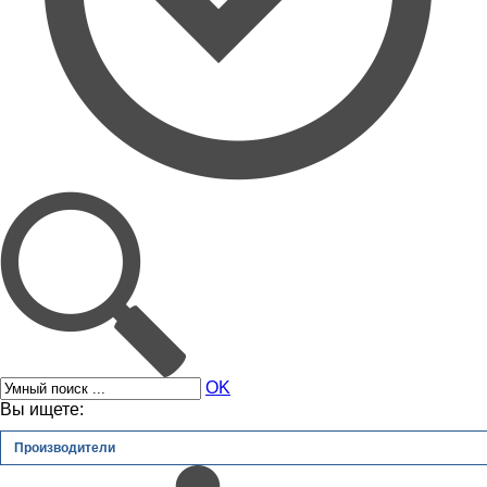
OK
Вы ищете:
Производители