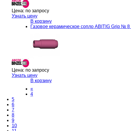
Цена:
по запросу
Узнать цену
В корзину
Газовое керамическое сопло ABITIG Grip № 8 d
Цена:
по запросу
Узнать цену
В корзину
«
4
5
6
7
8
9
10
11