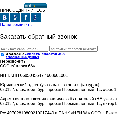
ПРИСОЕДИНЯЙТЕСЬ
Наши реквизиты
Заказать обратный звонок
Я согласен с
условиями обработки моих
персональных данных
Перезвонить
ООО «Сварка 66»
ИНН/КПП 6685045547 / 668601001
Юридический адрес (указывать в счетах-фактурах):
620137, г. Екатеринбург, проезд Промышленный, 11, офис 1
Адрес местоположения фактический / почтовый (НЕ указыва
620137, г. Екатеринбург, проезд Промышленный, 11, литер 
Р/с 40702810800210017449 в БАНК «НЕЙВА» ООО, г. Екат