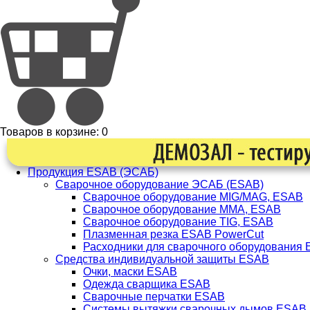
Товаров в корзине:
0
Продукция ESAB (ЭСАБ)
Сварочное оборудование ЭСАБ (ESAB)
Сварочное оборудование MIG/MAG, ESAB
Сварочное оборудование ММА, ESAB
Сварочное оборудование TIG, ESAB
Плазменная резка ESAB PowerCut
Расходники для сварочного оборудования
Средства индивидуальной защиты ESAB
Очки, маски ESAB
Одежда сварщика ESAB
Сварочные перчатки ESAB
Системы вытяжки сварочных дымов ESAB