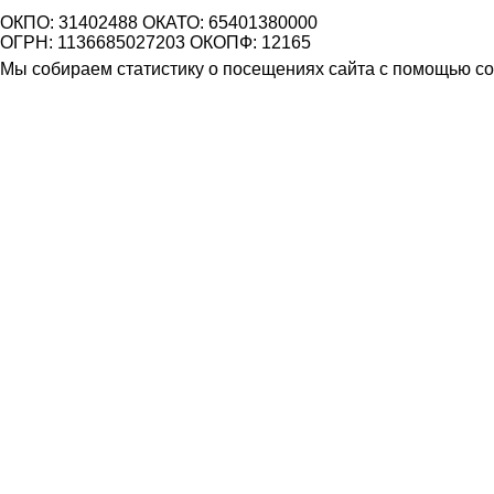
ОКПО: 31402488 ОКАТО: 65401380000
ОГРН: 1136685027203 ОКОПФ: 12165
Мы собираем статистику о посещениях сайта с помощью coo