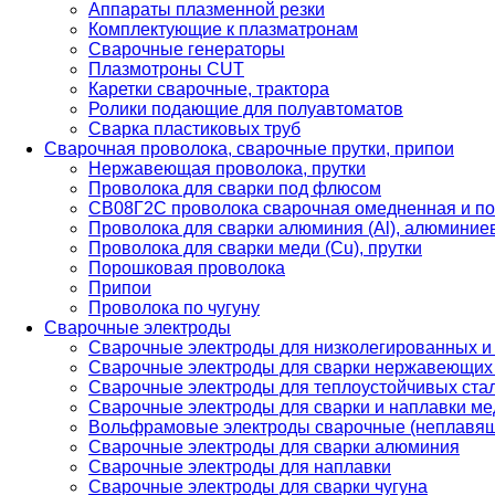
Аппараты плазменной резки
Комплектующие к плазматронам
Сварочные генераторы
Плазмотроны CUT
Каретки сварочные, трактора
Ролики подающие для полуавтоматов
Сварка пластиковых труб
Сварочная проволока, сварочные прутки, припои
Нержавеющая проволока, прутки
Проволока для сварки под флюсом
СВ08Г2С проволока сварочная омедненная и по
Проволока для сварки алюминия (Al), алюминие
Проволока для сварки меди (Cu), прутки
Порошковая проволока
Припои
Проволока по чугуну
Сварочные электроды
Сварочные электроды для низколегированных и
Сварочные электроды для сварки нержавеющих 
Сварочные электроды для теплоустойчивых ста
Сварочные электроды для сварки и наплавки ме
Вольфрамовые электроды сварочные (неплавя
Сварочные электроды для сварки алюминия
Сварочные электроды для наплавки
Сварочные электроды для сварки чугуна