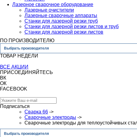
Лазерное сварочное оборудование
Лазерные очистители
Лазерные сварочные аппараты
Станки для лазерной резки труб
Станки для лазерной резки листов и труб
Станки для лазерной резки листов
ПО ПРОИЗВОДИТЕЛЮ
Выбрать производителя
ТОВАР НЕДЕЛИ
ВСЕ АКЦИИ
ПРИСОЕДИНЯЙТЕСЬ
ВК
ОК
FACEBOOK
Подписаться
Сварка 66
->
Сварочные электроды
->
Сварочные электроды для теплоустойчивых ста
Выбрать производителя