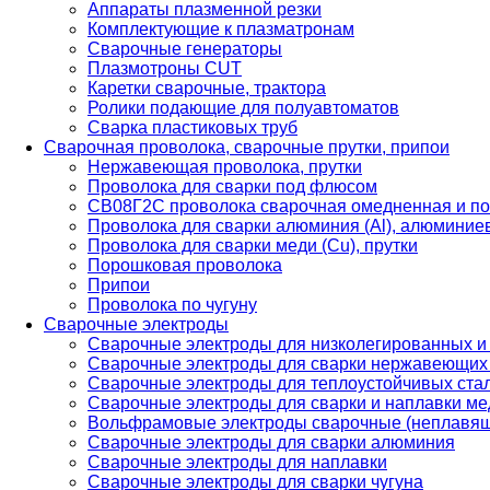
Аппараты плазменной резки
Комплектующие к плазматронам
Сварочные генераторы
Плазмотроны CUT
Каретки сварочные, трактора
Ролики подающие для полуавтоматов
Сварка пластиковых труб
Сварочная проволока, сварочные прутки, припои
Нержавеющая проволока, прутки
Проволока для сварки под флюсом
СВ08Г2С проволока сварочная омедненная и по
Проволока для сварки алюминия (Al), алюминие
Проволока для сварки меди (Cu), прутки
Порошковая проволока
Припои
Проволока по чугуну
Сварочные электроды
Сварочные электроды для низколегированных и
Сварочные электроды для сварки нержавеющих 
Сварочные электроды для теплоустойчивых ста
Сварочные электроды для сварки и наплавки ме
Вольфрамовые электроды сварочные (неплавя
Сварочные электроды для сварки алюминия
Сварочные электроды для наплавки
Сварочные электроды для сварки чугуна