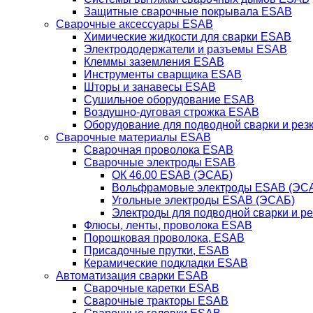
Защитные сварочные покрывала ESAB
Сварочные аксессуары ESAB
Химические жидкости для сварки ESAB
Электрододержатели и разъемы ESAB
Клеммы заземления ESAB
Инструменты сварщика ESAB
Шторы и занавесы ESAB
Сушильное оборудование ESAB
Воздушно-дуговая строжка ESAB
Оборудование для подводной сварки и резк
Сварочные материалы ESAB
Сварочная проволока ESAB
Сварочные электроды ESAB
ОК 46.00 ESAB (ЭСАБ)
Вольфрамовые электроды ESAB (ЭС
Угольные электроды ESAB (ЭСАБ)
Электроды для подводной сварки и р
Флюсы, ленты, проволока ESAB
Порошковая проволока, ESAB
Присадочные прутки, ESAB
Керамические подкладки ESAB
Автоматизация сварки ESAB
Сварочные каретки ESAB
Сварочные тракторы ESAB