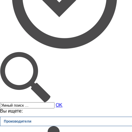
OK
Вы ищете:
Производители