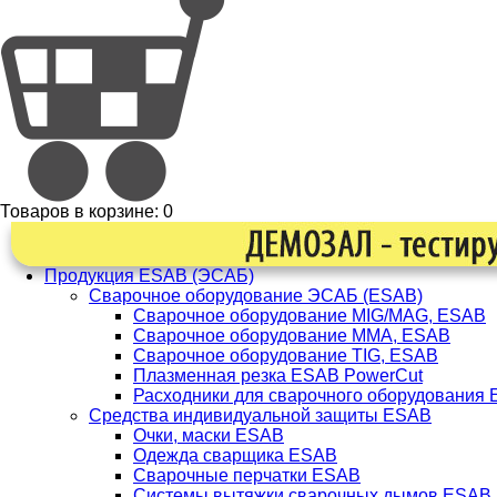
Товаров в корзине:
0
Продукция ESAB (ЭСАБ)
Сварочное оборудование ЭСАБ (ESAB)
Сварочное оборудование MIG/MAG, ESAB
Сварочное оборудование ММА, ESAB
Сварочное оборудование TIG, ESAB
Плазменная резка ESAB PowerCut
Расходники для сварочного оборудования
Средства индивидуальной защиты ESAB
Очки, маски ESAB
Одежда сварщика ESAB
Сварочные перчатки ESAB
Системы вытяжки сварочных дымов ESAB