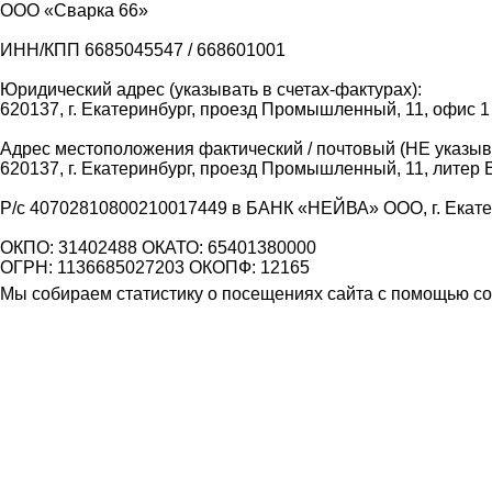
ООО «Сварка 66»
ИНН/КПП 6685045547 / 668601001
Юридический адрес (указывать в счетах-фактурах):
620137, г. Екатеринбург, проезд Промышленный, 11, офис 1
Адрес местоположения фактический / почтовый (НЕ указыва
620137, г. Екатеринбург, проезд Промышленный, 11, литер 
Р/с 40702810800210017449 в БАНК «НЕЙВА» ООО, г. Екат
ОКПО: 31402488 ОКАТО: 65401380000
ОГРН: 1136685027203 ОКОПФ: 12165
Мы собираем статистику о посещениях сайта с помощью coo