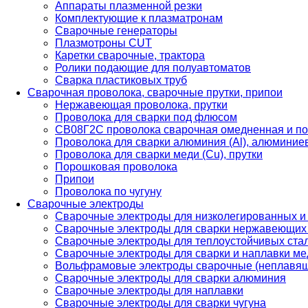
Аппараты плазменной резки
Комплектующие к плазматронам
Сварочные генераторы
Плазмотроны CUT
Каретки сварочные, трактора
Ролики подающие для полуавтоматов
Сварка пластиковых труб
Сварочная проволока, сварочные прутки, припои
Нержавеющая проволока, прутки
Проволока для сварки под флюсом
СВ08Г2С проволока сварочная омедненная и по
Проволока для сварки алюминия (Al), алюминие
Проволока для сварки меди (Cu), прутки
Порошковая проволока
Припои
Проволока по чугуну
Сварочные электроды
Сварочные электроды для низколегированных и
Сварочные электроды для сварки нержавеющих 
Сварочные электроды для теплоустойчивых ста
Сварочные электроды для сварки и наплавки ме
Вольфрамовые электроды сварочные (неплавя
Сварочные электроды для сварки алюминия
Сварочные электроды для наплавки
Сварочные электроды для сварки чугуна