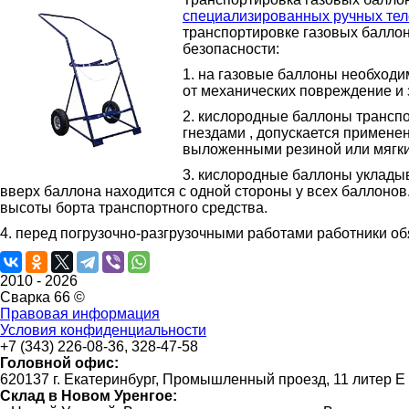
специализированных ручных те
транспортировке газовых балло
безопасности:
1. на газовые баллоны необходи
от механических повреждение и 
2. кислородные баллоны трансп
гнездами , допускается примене
выложенными резиной или мягк
3. кислородные баллоны укладыв
вверх баллона находится с одной стороны у всех баллоно
высоты борта транспортного средства.
4. перед погрузочно-разгрузочными работами работники об
2010 -
2026
Сварка 66 ©
Правовая информация
Условия конфиденциальности
+7 (343) 226-08-36, 328-47-58
Головной офис:
620137 г. Екатеринбург, Промышленный проезд, 11 литер Е
Склад в Новом Уренгое: