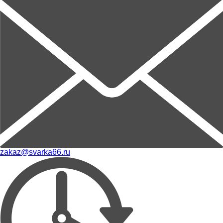
zakaz@svarka66.ru