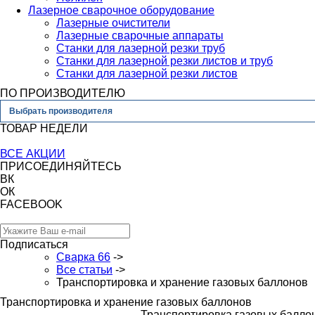
Лазерное сварочное оборудование
Лазерные очистители
Лазерные сварочные аппараты
Станки для лазерной резки труб
Станки для лазерной резки листов и труб
Станки для лазерной резки листов
ПО ПРОИЗВОДИТЕЛЮ
Выбрать производителя
ТОВАР НЕДЕЛИ
ВСЕ АКЦИИ
ПРИСОЕДИНЯЙТЕСЬ
ВК
ОК
FACEBOOK
Подписаться
Сварка 66
->
Все статьи
->
Транспортировка и хранение газовых баллонов
Транспортировка и хранение газовых баллонов
Транспортировка газовых баллон