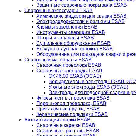
Защитные сварочные покрывала ESAB
Сварочные аксессуары ESAB
Химические жидкости для сварки ESAB
Электрододержатели и разъемы ESAB
Клеммы заземления ESAB
Инструменты сварщика ESAB
Шторы и занавесы ESAB
Сушильное оборудование ESAB
Воздушно-дуговая строжка ESAB
Оборудование для подводной сварки и резк
Сварочные материалы ESAB
Сварочная проволока ESAB
Сварочные электроды ESAB
ОК 46.00 ESAB (ЭСАБ)
Вольфрамовые электроды ESAB (ЭС
Угольные электроды ESAB (ЭСАБ)
Электроды для подводной сварки и р
Флюсы, ленты, проволока ESAB
Порошковая проволока, ESAB
Присадочные прутки, ESAB
Керамические подкладки ESAB
Автоматизация сварки ESAB
Сварочные каретки ESAB
Сварочные тракторы ESAB