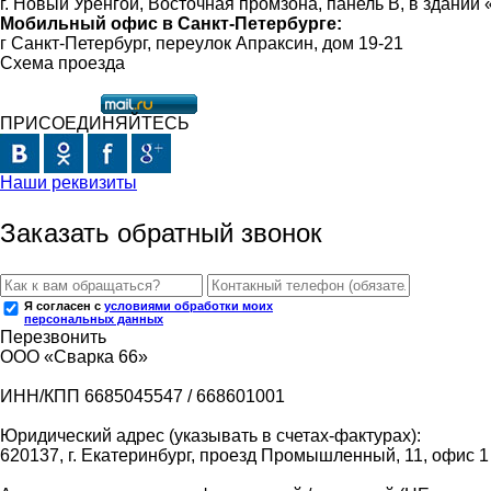
г. Новый Уренгой, Восточная промзона, панель В, в здании
Мобильный офис в Санкт-Петербурге:
г Санкт-Петербург, переулок Апраксин, дом 19-21
Схема проезда
ПРИСОЕДИНЯЙТЕСЬ
Наши реквизиты
Заказать обратный звонок
Я согласен с
условиями обработки моих
персональных данных
Перезвонить
ООО «Сварка 66»
ИНН/КПП 6685045547 / 668601001
Юридический адрес (указывать в счетах-фактурах):
620137, г. Екатеринбург, проезд Промышленный, 11, офис 1