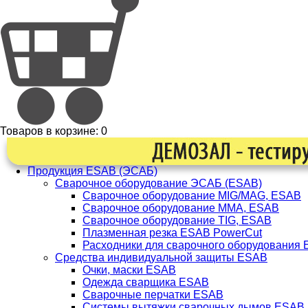
Товаров в корзине:
0
Продукция ESAB (ЭСАБ)
Сварочное оборудование ЭСАБ (ESAB)
Сварочное оборудование MIG/MAG, ESAB
Сварочное оборудование ММА, ESAB
Сварочное оборудование TIG, ESAB
Плазменная резка ESAB PowerCut
Расходники для сварочного оборудования
Средства индивидуальной защиты ESAB
Очки, маски ESAB
Одежда сварщика ESAB
Сварочные перчатки ESAB
Системы вытяжки сварочных дымов ESAB