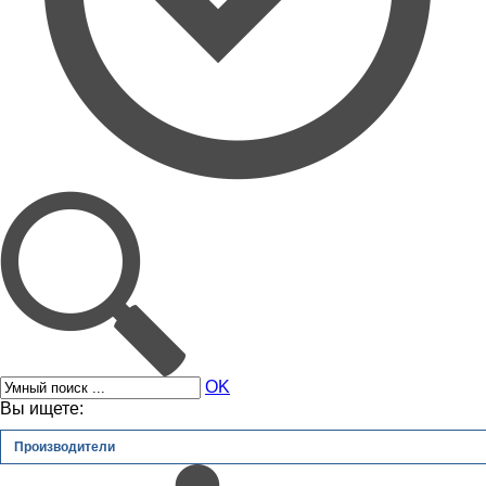
OK
Вы ищете:
Производители