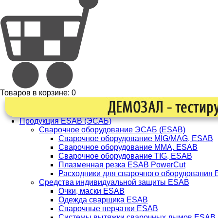
Товаров в корзине:
0
Продукция ESAB (ЭСАБ)
Сварочное оборудование ЭСАБ (ESAB)
Сварочное оборудование MIG/MAG, ESAB
Сварочное оборудование ММА, ESAB
Сварочное оборудование TIG, ESAB
Плазменная резка ESAB PowerCut
Расходники для сварочного оборудования
Средства индивидуальной защиты ESAB
Очки, маски ESAB
Одежда сварщика ESAB
Сварочные перчатки ESAB
Системы вытяжки сварочных дымов ESAB