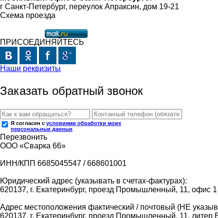
г Санкт-Петербург, переулок Апраксин, дом 19-21
Схема проезда
ПРИСОЕДИНЯЙТЕСЬ
Наши реквизиты
Заказать обратный звонок
Я согласен с
условиями обработки моих
персональных данных
Перезвонить
ООО «Сварка 66»
ИНН/КПП 6685045547 / 668601001
Юридический адрес (указывать в счетах-фактурах):
620137, г. Екатеринбург, проезд Промышленный, 11, офис 1
Адрес местоположения фактический / почтовый (НЕ указыва
620137, г. Екатеринбург, проезд Промышленный, 11, литер 