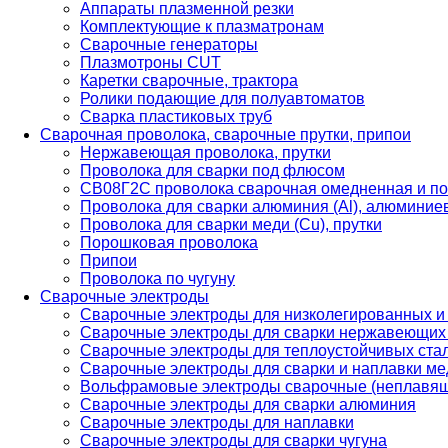
Аппараты плазменной резки
Комплектующие к плазматронам
Сварочные генераторы
Плазмотроны CUT
Каретки сварочные, трактора
Ролики подающие для полуавтоматов
Сварка пластиковых труб
Сварочная проволока, сварочные прутки, припои
Нержавеющая проволока, прутки
Проволока для сварки под флюсом
СВ08Г2С проволока сварочная омедненная и по
Проволока для сварки алюминия (Al), алюминие
Проволока для сварки меди (Cu), прутки
Порошковая проволока
Припои
Проволока по чугуну
Сварочные электроды
Сварочные электроды для низколегированных и
Сварочные электроды для сварки нержавеющих 
Сварочные электроды для теплоустойчивых ста
Сварочные электроды для сварки и наплавки ме
Вольфрамовые электроды сварочные (неплавя
Сварочные электроды для сварки алюминия
Сварочные электроды для наплавки
Сварочные электроды для сварки чугуна