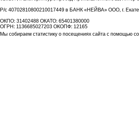
Р/с 40702810800210017449 в БАНК «НЕЙВА» ООО, г. Екат
ОКПО: 31402488 ОКАТО: 65401380000
ОГРН: 1136685027203 ОКОПФ: 12165
Мы собираем статистику о посещениях сайта с помощью coo