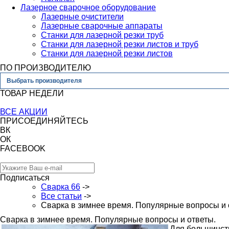
Лазерное сварочное оборудование
Лазерные очистители
Лазерные сварочные аппараты
Станки для лазерной резки труб
Станки для лазерной резки листов и труб
Станки для лазерной резки листов
ПО ПРОИЗВОДИТЕЛЮ
Выбрать производителя
ТОВАР НЕДЕЛИ
ВСЕ АКЦИИ
ПРИСОЕДИНЯЙТЕСЬ
ВК
ОК
FACEBOOK
Подписаться
Сварка 66
->
Все статьи
->
Сварка в зимнее время. Популярные вопросы и 
Сварка в зимнее время. Популярные вопросы и ответы.
Для большинств