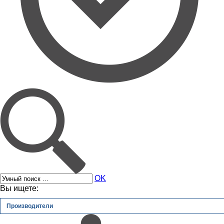
OK
Вы ищете:
Производители