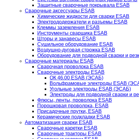
Защитные сварочные покрывала ESAB
Сварочные аксессуары ESAB
Химические жидкости для сварки ESAB
Электрододержатели и разъемы ESAB
Клеммы заземления ESAB
Инструменты сварщика ESAB
Шторы и занавесы ESAB
Сушильное оборудование ESAB
Воздушно-дуговая строжка ESAB
Оборудование для подводной сварки и резк
Сварочные материалы ESAB
Сварочная проволока ESAB
Сварочные электроды ESAB
ОК 46.00 ESAB (ЭСАБ)
Вольфрамовые электроды ESAB (ЭС
Угольные электроды ESAB (ЭСАБ)
Электроды для подводной сварки и р
Флюсы, ленты, проволока ESAB
Порошковая проволока, ESAB
Присадочные прутки, ESAB
Керамические подкладки ESAB
Автоматизация сварки ESAB
Сварочные каретки ESAB
Сварочные тракторы ESAB