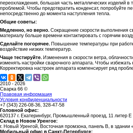
переохлаждения, большая часть металлических изделий в т
проблемой. Чтобы предотвратить конденсат, попробуйте п
непосредственно до момента наступления тепла.
Общие советы:
Медленно, но верно.
Сокращение скорости выполнения сва
материалу больше времени контактировать с горячим возд
Сделайте погорячее.
Повышение температуры при работе 
воздействие низких температур.
Чаще тестируйте.
Изменения в скорости ветра, облачности
изменять настройки сварочного аппарата. Чтобы избежать 
Корректировка настроек аппарата компенсирует ряд пробле
2010 -
2026
Сварка 66 ©
Правовая информация
Условия конфиденциальности
+7 (343) 226-08-36, 328-47-58
Головной офис:
620137 г. Екатеринбург, Промышленный проезд, 11 литер Е
Склад в Новом Уренгое:
г. Новый Уренгой, Восточная промзона, панель В, в здании
Мобильный офис в Санкт-Петербурге: