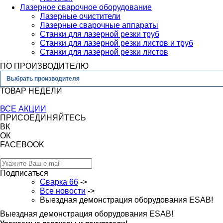
Лазерное сварочное оборудование
Лазерные очистители
Лазерные сварочные аппараты
Станки для лазерной резки труб
Станки для лазерной резки листов и труб
Станки для лазерной резки листов
ПО ПРОИЗВОДИТЕЛЮ
Выбрать производителя
ТОВАР НЕДЕЛИ
ВСЕ АКЦИИ
ПРИСОЕДИНЯЙТЕСЬ
ВК
ОК
FACEBOOK
Подписаться
Сварка 66
->
Все новости
->
Выездная демонстрация оборудования ESAB!
Выездная демонстрация оборудования ESAB!