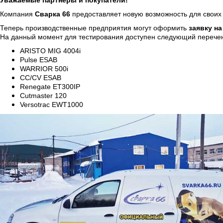
Уважаемые партнеры и покупатели!
Компания
Сварка 66
предоставляет новую возможность для своих
Теперь производственные предприятия могут оформить
заявку н
На данный момент для тестирования доступен следующий перече
ARISTO MIG 4004i
Pulse ESAB
WARRIOR 500i
CC/CV ESAB
Renegate ET300IP
Cutmaster 120
Versotrac EWT1000