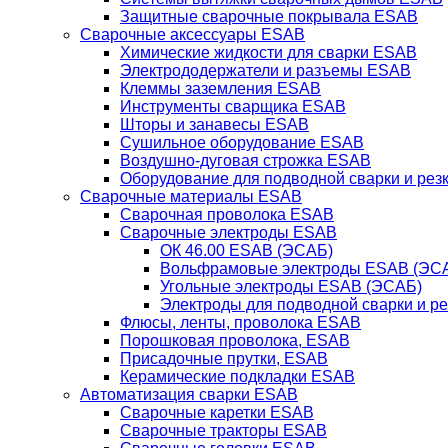
Защитные сварочные покрывала ESAB
Сварочные аксессуары ESAB
Химические жидкости для сварки ESAB
Электрододержатели и разъемы ESAB
Клеммы заземления ESAB
Инструменты сварщика ESAB
Шторы и занавесы ESAB
Сушильное оборудование ESAB
Воздушно-дуговая строжка ESAB
Оборудование для подводной сварки и резк
Сварочные материалы ESAB
Сварочная проволока ESAB
Сварочные электроды ESAB
ОК 46.00 ESAB (ЭСАБ)
Вольфрамовые электроды ESAB (ЭС
Угольные электроды ESAB (ЭСАБ)
Электроды для подводной сварки и р
Флюсы, ленты, проволока ESAB
Порошковая проволока, ESAB
Присадочные прутки, ESAB
Керамические подкладки ESAB
Автоматизация сварки ESAB
Сварочные каретки ESAB
Сварочные тракторы ESAB