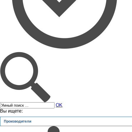
OK
Вы ищете:
Производители