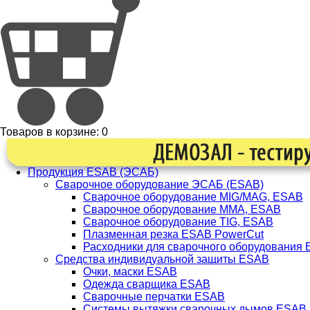
Товаров в корзине:
0
Продукция ESAB (ЭСАБ)
Сварочное оборудование ЭСАБ (ESAB)
Сварочное оборудование MIG/MAG, ESAB
Сварочное оборудование ММА, ESAB
Сварочное оборудование TIG, ESAB
Плазменная резка ESAB PowerCut
Расходники для сварочного оборудования
Средства индивидуальной защиты ESAB
Очки, маски ESAB
Одежда сварщика ESAB
Сварочные перчатки ESAB
Системы вытяжки сварочных дымов ESAB