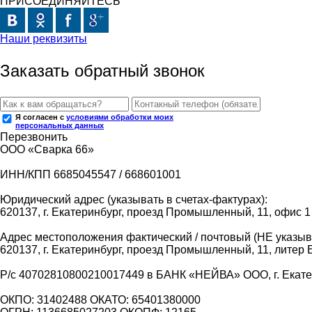
ПРИСОЕДИНЯЙТЕСЬ
Наши реквизиты
Заказать обратный звонок
Я согласен с
условиями обработки моих
персональных данных
Перезвонить
ООО «Сварка 66»
ИНН/КПП 6685045547 / 668601001
Юридический адрес (указывать в счетах-фактурах):
620137, г. Екатеринбург, проезд Промышленный, 11, офис 1
Адрес местоположения фактический / почтовый (НЕ указыва
620137, г. Екатеринбург, проезд Промышленный, 11, литер 
Р/с 40702810800210017449 в БАНК «НЕЙВА» ООО, г. Екат
ОКПО: 31402488 ОКАТО: 65401380000