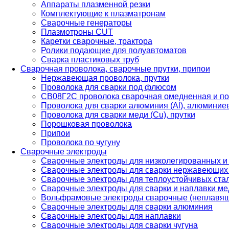
Аппараты плазменной резки
Комплектующие к плазматронам
Сварочные генераторы
Плазмотроны CUT
Каретки сварочные, трактора
Ролики подающие для полуавтоматов
Сварка пластиковых труб
Сварочная проволока, сварочные прутки, припои
Нержавеющая проволока, прутки
Проволока для сварки под флюсом
СВ08Г2С проволока сварочная омедненная и по
Проволока для сварки алюминия (Al), алюминие
Проволока для сварки меди (Cu), прутки
Порошковая проволока
Припои
Проволока по чугуну
Сварочные электроды
Сварочные электроды для низколегированных и
Сварочные электроды для сварки нержавеющих 
Сварочные электроды для теплоустойчивых ста
Сварочные электроды для сварки и наплавки ме
Вольфрамовые электроды сварочные (неплавя
Сварочные электроды для сварки алюминия
Сварочные электроды для наплавки
Сварочные электроды для сварки чугуна