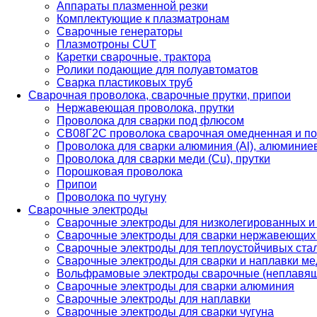
Аппараты плазменной резки
Комплектующие к плазматронам
Сварочные генераторы
Плазмотроны CUT
Каретки сварочные, трактора
Ролики подающие для полуавтоматов
Сварка пластиковых труб
Сварочная проволока, сварочные прутки, припои
Нержавеющая проволока, прутки
Проволока для сварки под флюсом
СВ08Г2С проволока сварочная омедненная и по
Проволока для сварки алюминия (Al), алюминие
Проволока для сварки меди (Cu), прутки
Порошковая проволока
Припои
Проволока по чугуну
Сварочные электроды
Сварочные электроды для низколегированных и
Сварочные электроды для сварки нержавеющих 
Сварочные электроды для теплоустойчивых ста
Сварочные электроды для сварки и наплавки ме
Вольфрамовые электроды сварочные (неплавя
Сварочные электроды для сварки алюминия
Сварочные электроды для наплавки
Сварочные электроды для сварки чугуна