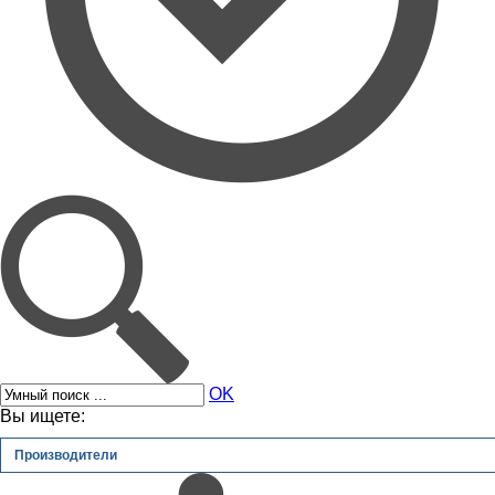
OK
Вы ищете:
Производители