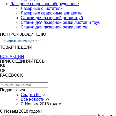
Лазерное сварочное оборудование
Лазерные очистители
Лазерные сварочные аппараты
Станки для лазерной резки труб
Станки для лазерной резки листов и труб
Станки для лазерной резки листов
ПО ПРОИЗВОДИТЕЛЮ
Выбрать производителя
ТОВАР НЕДЕЛИ
ВСЕ АКЦИИ
ПРИСОЕДИНЯЙТЕСЬ
ВК
ОК
FACEBOOK
Подписаться
Сварка 66
->
Все новости
->
С Новым 2018 годом!
С Новым 2018 годом!
Когда в 