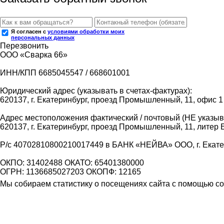
Я согласен с
условиями обработки моих
персональных данных
Перезвонить
ООО «Сварка 66»
ИНН/КПП 6685045547 / 668601001
Юридический адрес (указывать в счетах-фактурах):
620137, г. Екатеринбург, проезд Промышленный, 11, офис 1
Адрес местоположения фактический / почтовый (НЕ указыва
620137, г. Екатеринбург, проезд Промышленный, 11, литер 
Р/с 40702810800210017449 в БАНК «НЕЙВА» ООО, г. Екат
ОКПО: 31402488 ОКАТО: 65401380000
ОГРН: 1136685027203 ОКОПФ: 12165
Мы собираем статистику о посещениях сайта с помощью coo