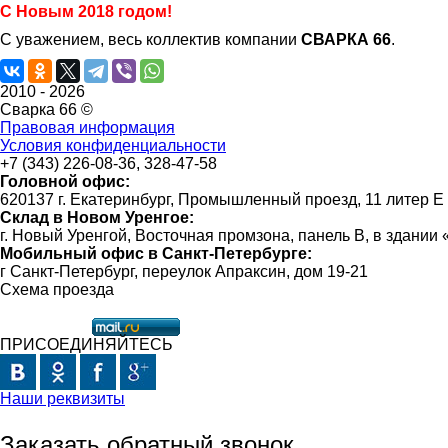
С Новым 2018 годом!
С уважением, весь коллектив компании
СВАРКА 66
.
2010 -
2026
Сварка 66 ©
Правовая информация
Условия конфиденциальности
+7 (343) 226-08-36, 328-47-58
Головной офис:
620137 г. Екатеринбург, Промышленный проезд, 11 литер Е
Склад в Новом Уренгое:
г. Новый Уренгой, Восточная промзона, панель В, в здании
Мобильный офис в Санкт-Петербурге:
г Санкт-Петербург, переулок Апраксин, дом 19-21
Схема проезда
ПРИСОЕДИНЯЙТЕСЬ
Наши реквизиты
Заказать обратный звонок