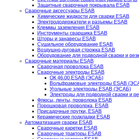
Защитные сварочные покрывала ESAB
Сварочные аксессуары ESAB
Химические жидкости для сварки ESAB
Электрододержатели и разъемы ESAB
Клеммы заземления ESAB
Инструменты сварщика ESAB
Шторы и занавесы ESAB
Сушильное оборудование ESAB
Воздушно-дуговая строжка ESAB
Оборудование для подводной сварки и резк
Сварочные материалы ESAB
Сварочная проволока ESAB
Сварочные электроды ESAB
ОК 46.00 ESAB (ЭСАБ)
Вольфрамовые электроды ESAB (ЭС
Угольные электроды ESAB (ЭСАБ)
Электроды для подводной сварки и р
Флюсы, ленты, проволока ESAB
Порошковая проволока, ESAB
Присадочные прутки, ESAB
Керамические подкладки ESAB
Автоматизация сварки ESAB
Сварочные каретки ESAB
Сварочные тракторы ESAB