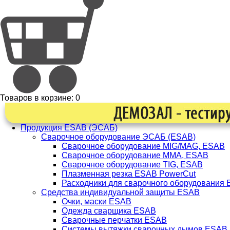
Товаров в корзине:
0
Продукция ESAB (ЭСАБ)
Сварочное оборудование ЭСАБ (ESAB)
Сварочное оборудование MIG/MAG, ESAB
Сварочное оборудование ММА, ESAB
Сварочное оборудование TIG, ESAB
Плазменная резка ESAB PowerCut
Расходники для сварочного оборудования
Средства индивидуальной защиты ESAB
Очки, маски ESAB
Одежда сварщика ESAB
Сварочные перчатки ESAB
Системы вытяжки сварочных дымов ESAB