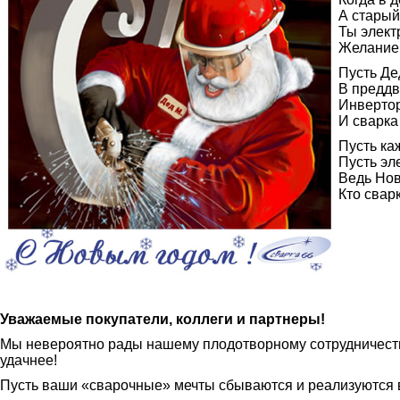
А старый
Ты элект
Желание 
Пусть Де
В преддв
Инвертор,
И сварка
Пусть ка
Пусть эл
Ведь Нов
Кто свар
Уважаемые покупатели, коллеги и партнеры!
Мы невероятно рады нашему плодотворному сотрудничеств
удачнее!
Пусть ваши «сварочные» мечты сбываются и реализуются в