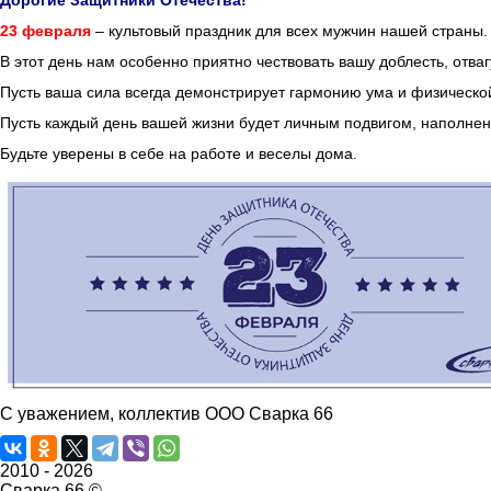
Дорогие Защитники Отечества!
23 февраля
– культовый праздник для всех мужчин нашей страны.
В этот день нам особенно приятно чествовать вашу доблесть, отваг
Пусть ваша сила всегда демонстрирует гармонию ума и физическ
Пусть каждый день вашей жизни будет личным подвигом, наполне
Будьте уверены в себе на работе и веселы дома.
С уважением, коллектив ООО Сварка 66
2010 -
2026
Сварка 66 ©