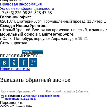
Правовая информация
Условия конфиденциальности
+7 (343) 226-08-36, 328-47-58
Головной офис:
620137 г. Екатеринбург, Промышленный проезд, 11 литер Е
Склад в Новом Уренгое:
г. Новый Уренгой, Восточная промзона, панель В, в здании
Мобильный офис в Санкт-Петербурге:
г Санкт-Петербург, переулок Апраксин, дом 19-21
Схема проезда
ПРИСОЕДИНЯЙТЕСЬ
Наши реквизиты
Заказать обратный звонок
Я согласен с
условиями обработки моих
персональных данных
Перезвонить
ООО «Сварка 66»