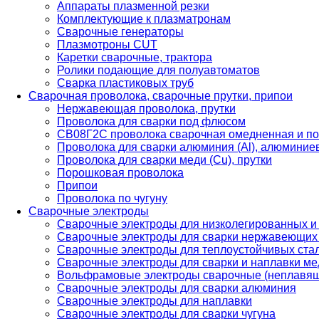
Аппараты плазменной резки
Комплектующие к плазматронам
Сварочные генераторы
Плазмотроны CUT
Каретки сварочные, трактора
Ролики подающие для полуавтоматов
Сварка пластиковых труб
Сварочная проволока, сварочные прутки, припои
Нержавеющая проволока, прутки
Проволока для сварки под флюсом
СВ08Г2С проволока сварочная омедненная и по
Проволока для сварки алюминия (Al), алюминие
Проволока для сварки меди (Cu), прутки
Порошковая проволока
Припои
Проволока по чугуну
Сварочные электроды
Сварочные электроды для низколегированных и
Сварочные электроды для сварки нержавеющих 
Сварочные электроды для теплоустойчивых ста
Сварочные электроды для сварки и наплавки ме
Вольфрамовые электроды сварочные (неплавя
Сварочные электроды для сварки алюминия
Сварочные электроды для наплавки
Сварочные электроды для сварки чугуна