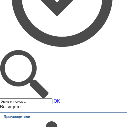
OK
Вы ищете:
Производители