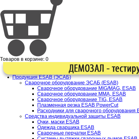
Товаров в корзине:
0
Продукция ESAB (ЭСАБ)
Сварочное оборудование ЭСАБ (ESAB)
Сварочное оборудование MIG/MAG, ESAB
Сварочное оборудование ММА, ESAB
Сварочное оборудование TIG, ESAB
Плазменная резка ESAB PowerCut
Расходники для сварочного оборудования
Средства индивидуальной защиты ESAB
Очки, маски ESAB
Одежда сварщика ESAB
Сварочные перчатки ESAB
Системы вытяжки сварочных дымов ESAB