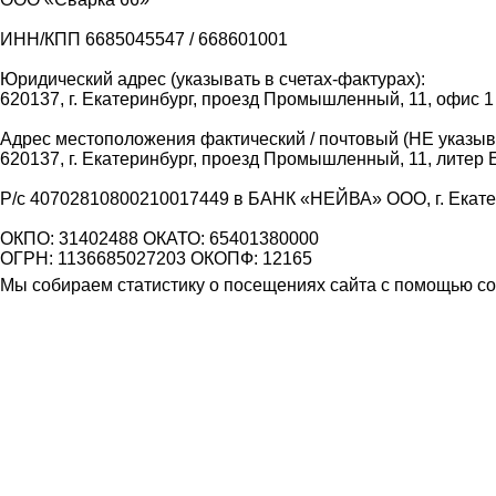
ИНН/КПП 6685045547 / 668601001
Юридический адрес (указывать в счетах-фактурах):
620137, г. Екатеринбург, проезд Промышленный, 11, офис 1
Адрес местоположения фактический / почтовый (НЕ указыва
620137, г. Екатеринбург, проезд Промышленный, 11, литер 
Р/с 40702810800210017449 в БАНК «НЕЙВА» ООО, г. Екат
ОКПО: 31402488 ОКАТО: 65401380000
ОГРН: 1136685027203 ОКОПФ: 12165
Мы собираем статистику о посещениях сайта с помощью coo