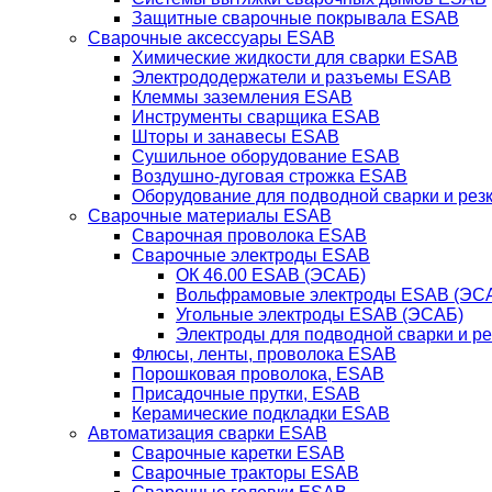
Защитные сварочные покрывала ESAB
Сварочные аксессуары ESAB
Химические жидкости для сварки ESAB
Электрододержатели и разъемы ESAB
Клеммы заземления ESAB
Инструменты сварщика ESAB
Шторы и занавесы ESAB
Сушильное оборудование ESAB
Воздушно-дуговая строжка ESAB
Оборудование для подводной сварки и резк
Сварочные материалы ESAB
Сварочная проволока ESAB
Сварочные электроды ESAB
ОК 46.00 ESAB (ЭСАБ)
Вольфрамовые электроды ESAB (ЭС
Угольные электроды ESAB (ЭСАБ)
Электроды для подводной сварки и р
Флюсы, ленты, проволока ESAB
Порошковая проволока, ESAB
Присадочные прутки, ESAB
Керамические подкладки ESAB
Автоматизация сварки ESAB
Сварочные каретки ESAB
Сварочные тракторы ESAB