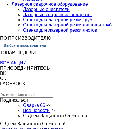
Лазерное сварочное оборудование
Лазерные очистители
Лазерные сварочные аппараты
Станки для лазерной резки труб
Станки для лазерной резки листов и труб
Станки для лазерной резки листов
ПО ПРОИЗВОДИТЕЛЮ
Выбрать производителя
ТОВАР НЕДЕЛИ
ВСЕ АКЦИИ
ПРИСОЕДИНЯЙТЕСЬ
ВК
ОК
FACEBOOK
Подписаться
Сварка 66
->
Все новости
->
С Днем Защитника Отечества!
С Днем Защитника Отечества!